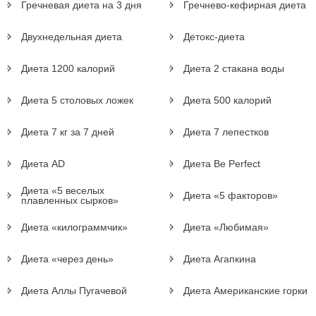
Гречневая диета на 3 дня
Гречнево-кефирная диета
Двухнедельная диета
Детокс-диета
Диета 1200 калорий
Диета 2 стакана воды
Диета 5 столовых ложек
Диета 500 калорий
Диета 7 кг за 7 дней
Диета 7 лепестков
Диета AD
Диета Be Perfect
Диета «5 веселых
Диета «5 факторов»
плавленных сырков»
Диета «килограммчик»
Диета «Любимая»
Диета «через день»
Диета Агапкина
Диета Аллы Пугачевой
Диета Американские горки