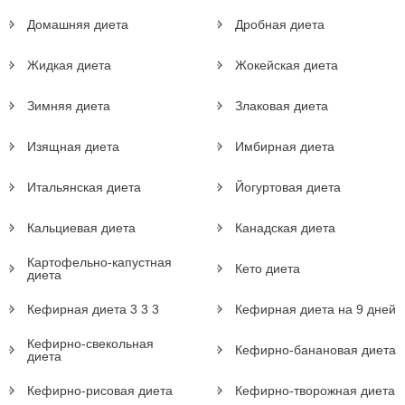
Домашняя диета
Дробная диета
Жидкая диета
Жокейская диета
Зимняя диета
Злаковая диета
Изящная диета
Имбирная диета
Итальянская диета
Йогуртовая диета
Кальциевая диета
Канадская диета
Картофельно-капустная
Кето диета
диета
Кефирная диета 3 3 3
Кефирная диета на 9 дней
Кефирно-свекольная
Кефирно-банановая диета
диета
Кефирно-рисовая диета
Кефирно-творожная диета