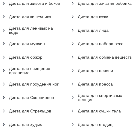
Диета для живота и боков
Диета для зачатия ребенка
Диета для кишечника
Диета для кожи
Диета для ленивых на
Диета для лица
воде
Диета для мужчин
Диета для набора веса
Диета для обжор
Диета для обмена веществ
Диета для очищения
Диета для печени
организма
Диета для похудения ног
Диета для пресса
Диета для спортивных
Диета для Скорпионов
женщин
Диета для Стрельцов
Диета для сушки тела
Диета для худых
Диета для ягодиц