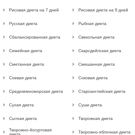
Рисовая диета на 7 дней
Рисовая диета на 9 дней
Русская диета
Рыбная диета
Сбалансированная диета
Свекольная диета
Семейная диета
Скарсдейлская диета
Сметанная диета
Смешанная диета
Соевая диета
Соковая диета
Средиземноморская диета
Староанглийская диета
Сухая диета
Суши диета
Сытная диета
Творожная диета
Творожно-йогуртовая
Творожно-яблочная диета
диета