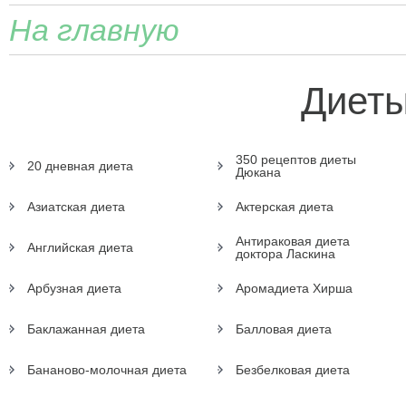
На главную
Диеты
350 рецептов диеты
20 дневная диета
Дюкана
Азиатская диета
Актерская диета
Антираковая диета
Английская диета
доктора Ласкина
Арбузная диета
Аромадиета Хирша
Баклажанная диета
Балловая диета
Бананово-молочная диета
Безбелковая диета