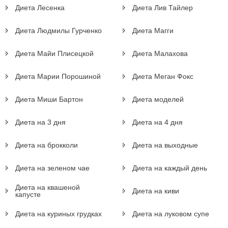
Диета Лесенка
Диета Лив Тайлер
Диета Людмилы Гурченко
Диета Магги
Диета Майи Плисецкой
Диета Малахова
Диета Марии Порошиной
Диета Меган Фокс
Диета Миши Бартон
Диета моделей
Диета на 3 дня
Диета на 4 дня
Диета на брокколи
Диета на выходные
Диета на зеленом чае
Диета на каждый день
Диета на квашеной
Диета на киви
капусте
Диета на куриных грудках
Диета на луковом супе