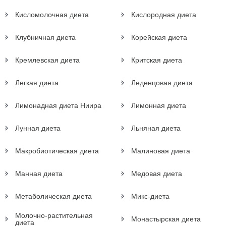
Кисломолочная диета
Кислородная диета
Клубничная диета
Корейская диета
Кремлевская диета
Критская диета
Легкая диета
Леденцовая диета
Лимонадная диета Ниира
Лимонная диета
Лунная диета
Льняная диета
Макробиотическая диета
Малиновая диета
Манная диета
Медовая диета
Метаболическая диета
Микс-диета
Молочно-растительная
Монастырская диета
диета