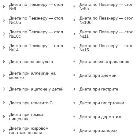
Диета по Певзнеру — стол
Диета по Певзнеру — стол
№9
№9а
Диета по Певзнеру — стол
Диета по Певзнеру — стол
№10а
№10б
Диета по Певзнеру — стол
Диета по Певзнеру — стол
№10с
№11
Диета по Певзнеру — стол
Диета по Певзнеру — стол
№14
№15
Диета после инсульта
Диета после отравления
Диета при аллергии на
Диета при анемии
молоко
Диета при ацетоне у детей
Диета при гастрите
Диета при гепатите С
Диета при гипертонии
Диета при грыже
Диета при дерматите
пищевода
Диета при жировом
Диета при запорах
гепатозе печени