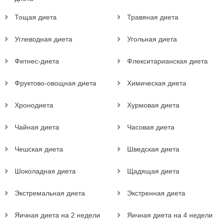
Тощая диета
Травяная диета
Углеводная диета
Угольная диета
Фитнес-диета
Флекситарианская диета
Фруктово-овощная диета
Химическая диета
Хронодиета
Хурмовая диета
Чайная диета
Часовая диета
Чешская диета
Шведская диета
Шоколадная диета
Щадящая диета
Экстремальная диета
Экстренная диета
Яичная диета на 2 недели
Яичная диета на 4 недели