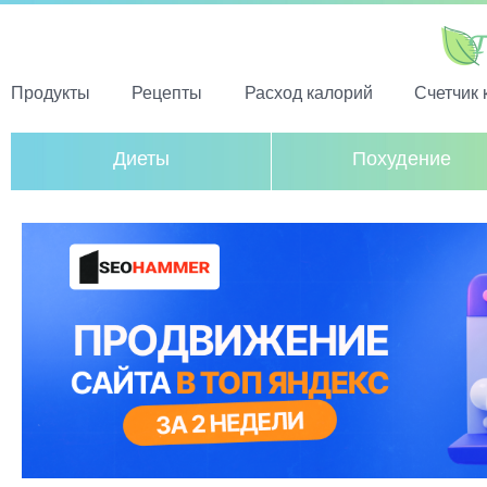
Продукты
Рецепты
Расход калорий
Счетчик 
Диеты
Похудение