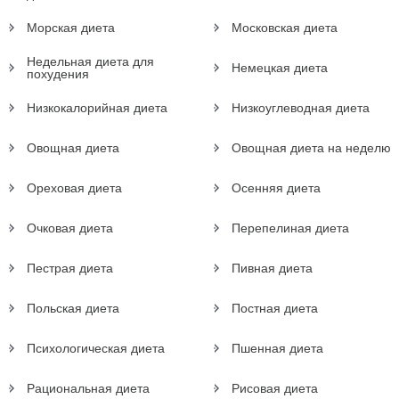
Морская диета
Московская диета
Недельная диета для
Немецкая диета
похудения
Низкокалорийная диета
Низкоуглеводная диета
Овощная диета
Овощная диета на неделю
Ореховая диета
Осенняя диета
Очковая диета
Перепелиная диета
Пестрая диета
Пивная диета
Польская диета
Постная диета
Психологическая диета
Пшенная диета
Рациональная диета
Рисовая диета