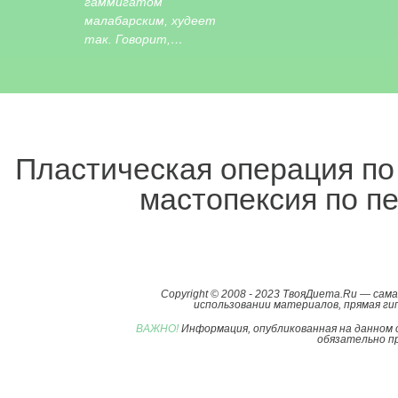
гаммигатом
малабарским, худеет
так. Говорит,…
Пластическая операция п
мастопексия
по пе
Copyright © 2008 - 2023 ТвояДиета.Ru — са
использовании материалов, прямая гип
ВАЖНО!
Информация, опубликованная на данном 
обязательно пр