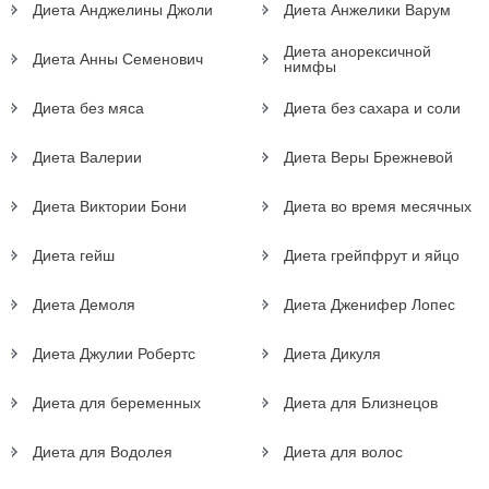
Диета Анджелины Джоли
Диета Анжелики Варум
Диета анорексичной
Диета Анны Семенович
нимфы
Диета без мяса
Диета без сахара и соли
Диета Валерии
Диета Веры Брежневой
Диета Виктории Бони
Диета во время месячных
Диета гейш
Диета грейпфрут и яйцо
Диета Демоля
Диета Дженифер Лопес
Диета Джулии Робертс
Диета Дикуля
Диета для беременных
Диета для Близнецов
Диета для Водолея
Диета для волос