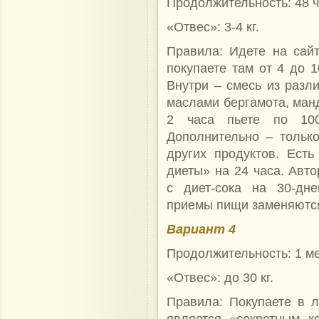
Продолжительность: 48 ч
«Отвес»: 3-4 кг.
Правила: Идете на сай
покупаете там от 4 до 1
Внутри – смесь из разл
маслами бергамота, ман
2 часа пьете по 100
Дополнительно – только
других продуктов. Ест
диеты» на 24 часа. Авт
с диет-сока на 30-дне
приемы пищи заменяются
Вариант 4
Продолжительность: 1 ме
«Отвес»: до 30 кг.
Правила: Покупаете в л
является «секретным к