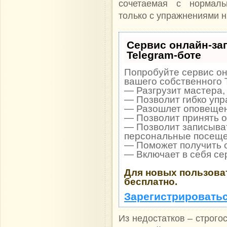
сочетаемая с нормаль
только с упражнениями н
Сервис онлайн-за
Telegram-боте
Попробуйте сервис он
вашего собственного 
— Разгрузит мастера,
— Позволит гибко упр
— Разошлет оповещени
— Позволит принять оп
— Позволит записыват
персональные посеще
— Поможет получить о
— Включает в себя се
Для новых пользова
бесплатно.
Зарегистрироватьс
Из недостатков – строго