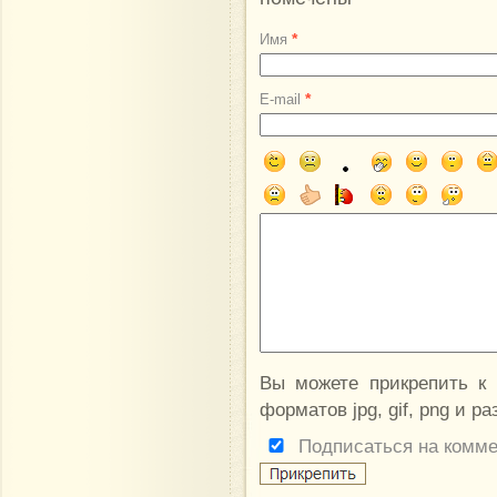
*
Имя
*
E-mail
Вы можете прикрепить к
форматов jpg, gif, png и р
Подписаться на комм