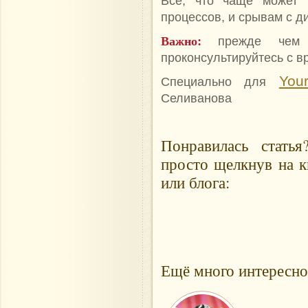
Все, что чаще может 
процессов, и срывам с д
Важно:
прежде чем с
проконсультируйтесь с в
Your
Специально для
Селиванова
Понравилась стать
просто щелкнув на к
или блога:
Ещё много интересно