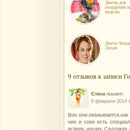
Диеты для
похудения з
неделю
Диета Линд
Лохан
9 отзывов к записи Г
Елена
пишет:
9 февраля 2014 в
Вон они,оказывается,как
них и соки есть специа
всяких наших Садочках 