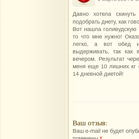
Давно хотела скинуть
подобрать диету, как го
Вот нашла голивудскую 
то что мне нужно! Оказа
легко, а вот обед и
выдерживать, так как 
вечером. Результат чер
меня еще 10 лишних кг о
14 дневной диетой!
Ваш отзыв
:
Ваш e-mail не будет опу
помечены
*