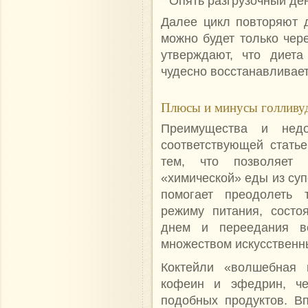
Опять разгрузочный ден
Далее цикл повторяют 
можно будет только чер
утверждают, что диета
чудесно восстанавливае
Плюсы и минусы голливу
Преимущества и недо
соответствующей стать
тем, что позволяет 
«химической» еды из суп
помогает преодолеть 
режиму питания, состо
днем и переедания в
множеством искусственн
Коктейли «волшебная 
кофеин и эфедрин, че
подобных продуктов. В