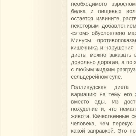
необходимого взрослом
белка и пищевых вол
остается, извините, рас
некоторым добавлением
«этом» обусловлено ма
Минусы – противопоказа
кишечника и нарушения
диеты можно заказать 
довольно дорогая, а по
с любым жидким разгрузо
сельдерейном супе.
Голливудская диета 
вариацию на тему его 
вместо еды. Из дост
похудение и, что нема
живота. Качественные с
человека, чем перекус
какой заправкой. Это по