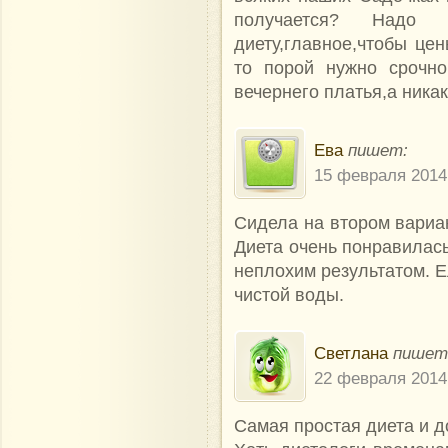
получается? Надо
диету,главное,чтобы цен
то порой нужно срочно
вечернего платья,а никак
Ева
пишет:
15 февраля 2014
Сидела на втором вариан
Диета очень понравилась
неплохим результатом. Е
чистой воды.
Светлана
пишет
22 февраля 2014
Самая простая диета и 