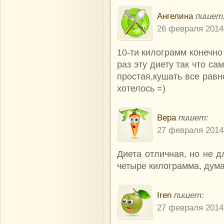
Ангелина
пишет
26 февраля 2014 
10-ти килограмм конечно
раз эту диету так что са
простая,кушать все равн
хотелось =)
Вера
пишет:
27 февраля 2014 
Диета отличная, но не д
четыре килограмма, дум
Iren
пишет:
27 февраля 2014