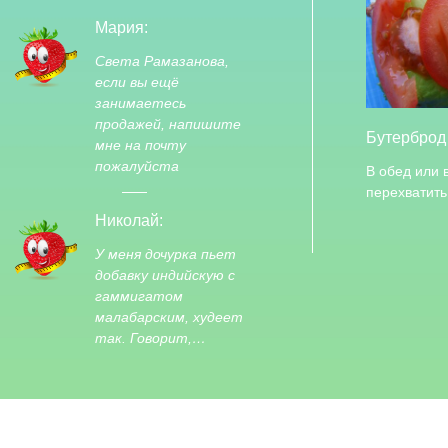
Мария:
Света Рамазанова,
если вы ещё
занимаетесь
продажей, напишите
Бутерброд
мне на почту
пожалуйста
В обед или 
перехватить
Николай:
У меня дочурка пьет
добавку индийскую с
гаммигатом
малабарским, худеет
так. Говорит,…