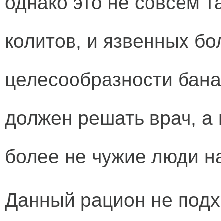
однако это не совсем т
колитов, и язвенных бо
целесообразности бан
должен решать врач, а 
более не чужие люди н
Данный рацион не подх