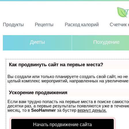
Продукты
Рецепты
Расход калорий
Счетчик 
Диеты
Похудение
Как продвинуть сайт на первые места?
Вы создали или только планируете создать свой сайт, но не 
целый комплекс мероприятий, направленных на увеличение 
Ускорение продвижения
Если вам трудно попасть на первые места в поиске самост
десятки раз, а первые результаты появляются уже в течение
месяц, то в
SeoHammer
за бустер
вернут деньги.
Начать продвижение сайта