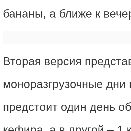
бананы, а ближе к вече
Вторая версия предста
моноразгрузочные дни 
предстоит один день об
кефира, а в другой – 1 