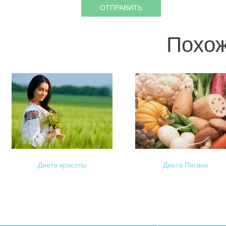
Похож
Диета красоты
Диета Пегано