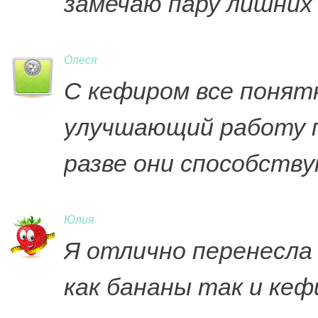
замечаю пару лишних
Олеся
С кефиром все понят
улучшающий работу п
разве они способств
Юлия
Я отлично перенесла
как бананы так и кефи