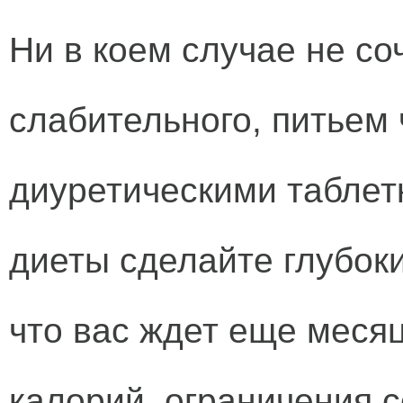
Ни в коем случае не со
слабительного, питьем 
диуретическими таблет
диеты сделайте глубоки
что вас ждет еще меся
калорий, ограничения с