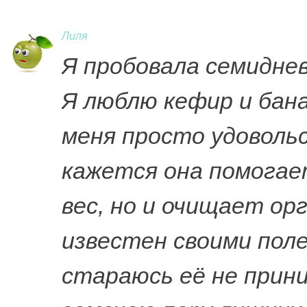
Лиля
Я пробовала семиднев
Я люблю кефир и бан
меня просто удоволь
кажется она помогае
вес, но и очищает ор
известен своими пол
стараюсь её не прини