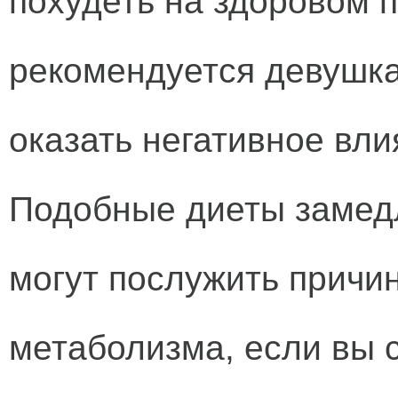
похудеть на здоровом п
рекомендуется девушкам
оказать негативное вли
Подобные диеты замедл
могут послужить причи
метаболизма, если вы 