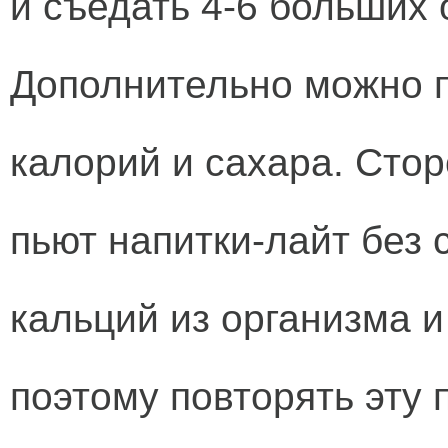
и съедать 4-6 больших
Дополнительно можно п
калорий и сахара. Сто
пьют напитки-лайт без 
кальций из организма 
поэтому повторять эту 