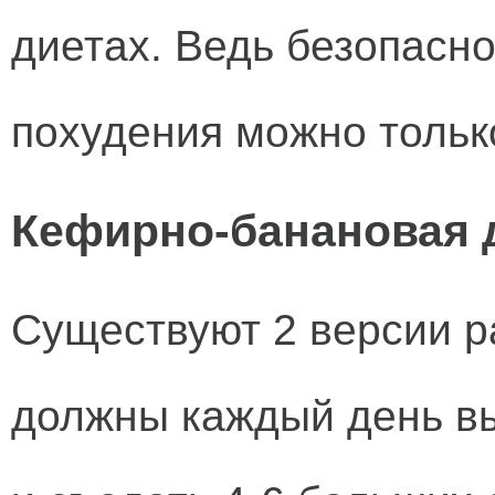
диетах. Ведь безопасн
похудения можно только
Кефирно-банановая д
Существуют 2 версии р
должны каждый день вы