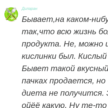
Диларан
Бывает,на каком-ниб
так,что всю жизнь б
продукта. Не, можно 
кислинки был. Кислый
Бывет такой вкусный 
пачках продается, но
диета не получится.
ойёё какую. Ну те-т