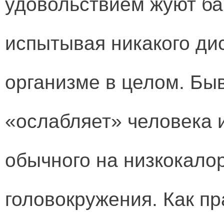
удовольствием жуют ба
испытывая никакого ди
организме в целом. Быв
«ослабляет» человека 
обычного на низкокало
головокружения. Как пр