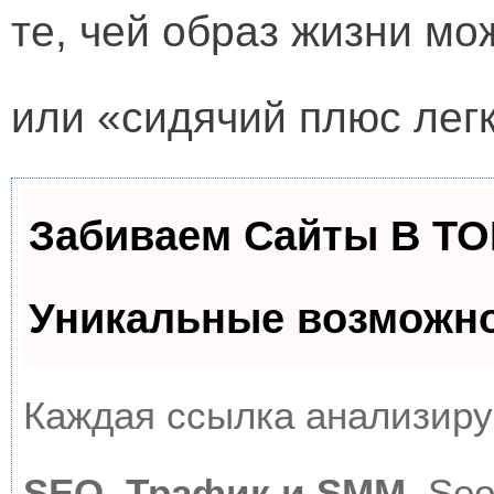
те, чей образ жизни мо
или «сидячий плюс легк
Забиваем Сайты В Т
Уникальные возможн
Каждая ссылка анализируе
SEO, Трафик и SMM.
Seo