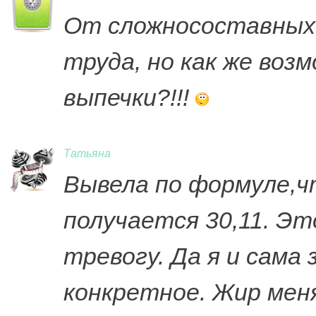
От сложносоставных 
труда, но как же воз
выпечки?!!!
Татьяна
Вывела по формуле,ч
получается 30,11. Эт
тревогу. Да я и сама
конкретное. Жир мен