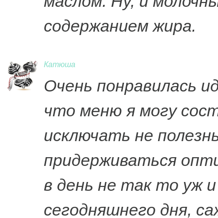
маслом. Ну, и молочн
содержанием жира.
Катюша
Очень понравилась и
что меню я могу сос
исключать не полезн
придерживаться опти
в день не так то уж и
сегодняшнего дня, с