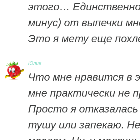
этого… Единственное
минус) от выпечки м
Это я мету еще похл
Юлия
Что мне нравится в 
мне практически не п
Просто я отказалась
тушу или запекаю. Н