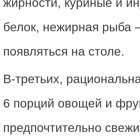
жирности, куриные и и
белок, нежирная рыба –
появляться на столе.
В-третьих, рациональн
6 порций овощей и фрук
предпочтительно свежи