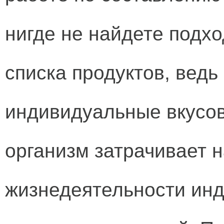
нигде не найдете подх
списка продуктов, ведь
индивидуальные вкусов
организм затрачивает 
жизнедеятельности ин