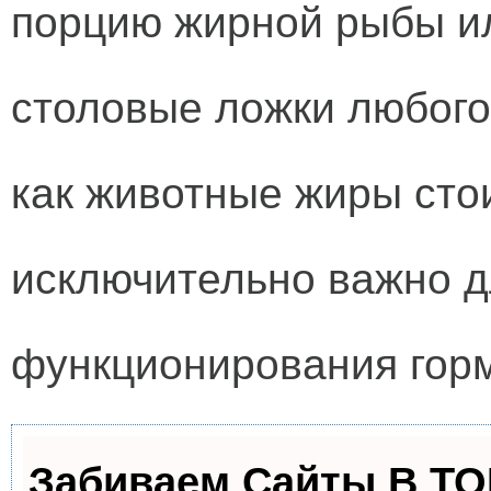
порцию жирной рыбы ил
столовые ложки любого
как животные жиры сто
исключительно важно д
функционирования гор
Забиваем Сайты В Т