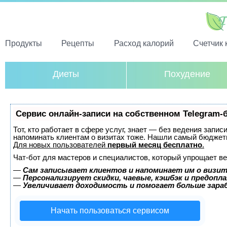
Продукты
Рецепты
Расход калорий
Счетчик 
Диеты
Похудение
Сервис онлайн-записи на собственном Telegram-
Тот, кто работает в сфере услуг, знает — без ведения запис
напоминать клиентам о визитах тоже. Нашли самый бюджет
Для новых пользователей
первый месяц бесплатно
.
Чат-бот для мастеров и специалистов, который упрощает ве
—
Сам записывает клиентов и напоминает им о визит
—
Персонализирует скидки, чаевые, кэшбэк и предопл
—
Увеличивает доходимость и помогает больше зар
Начать пользоваться сервисом