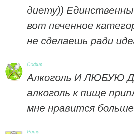
диету)) Единственный
вот печенное катего
не сделаешь ради ид
София
Алкоголь И ЛЮБУЮ 
алкоголь к пище прип
мне нравится больше
Рита