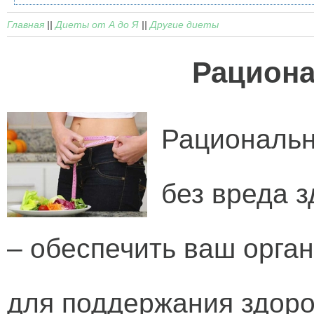
Главная
||
Диеты от А до Я
||
Другие диеты
Рациона
Рациональн
без вреда 
– обеспечить ваш орга
для поддержания здоро