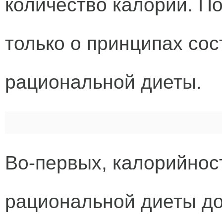
количество калорий. П
только о принципах со
рациональной диеты.
Во-первых, калорийнос
рациональной диеты до