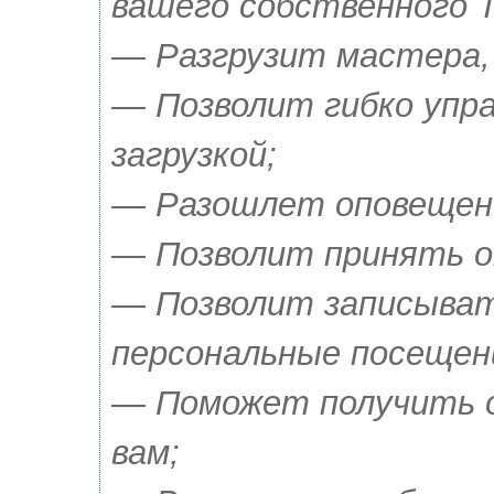
вашего собственного T
— Разгрузит мастера,
— Позволит гибко упр
загрузкой;
— Разошлет оповещения
— Позволит принять о
— Позволит записыват
персональные посещен
— Поможет получить о
вам;