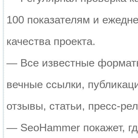
100 показателям и ежедн
качества проекта.
— Все известные форматы
вечные ссылки, публикац
отзывы, статьи, пресс-рел
— SeoHammer покажет, где