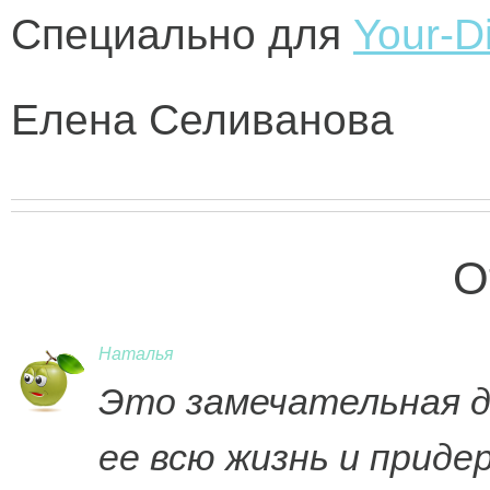
Специально для
Your-Di
Елена Селиванова
О
Наталья
Это замечательная д
ее всю жизнь и приде