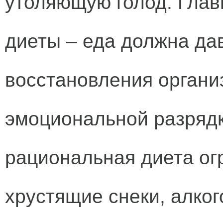
утоляющую голод. Глав
диеты – еда должна да
восстановления органи
эмоциональной разрядк
рациональная диета ог
хрустящие снеки, алког