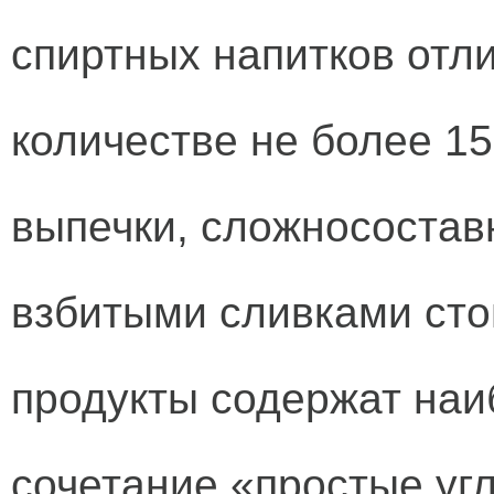
спиртных напитков отли
количестве не более 15
выпечки, сложносостав
взбитыми сливками сто
продукты содержат наи
сочетание «простые уг