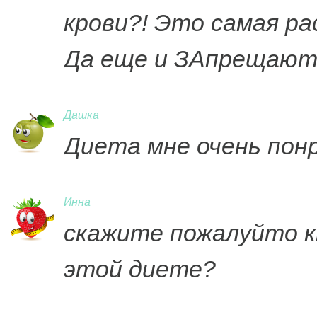
крови?! Это самая ра
Да еще и ЗАпрещают
Дашка
Диета мне очень пон
Инна
скажите пожалуйто к
этой диете?