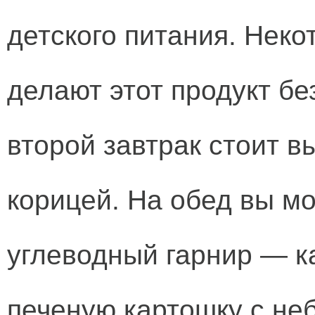
детского питания. Нек
делают этот продукт бе
второй завтрак стоит в
корицей. На обед вы м
углеводный гарнир — к
печеную картошку с не