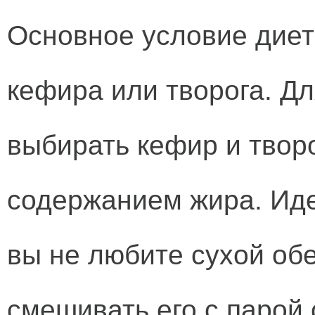
Основное условие диет
кефира или творога. Дл
выбирать кефир и твор
содержанием жира. Иде
вы не любите сухой об
смешивать его с парой