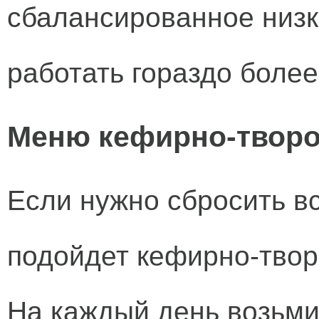
сбалансированное низк
работать гораздо боле
Меню кефирно-твор
Если нужно сбросить в
подойдет кефирно-творо
На каждый день возьми