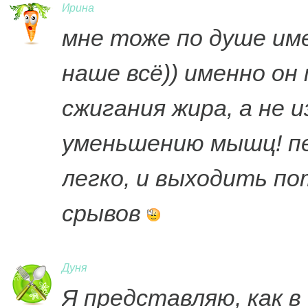
Ирина
мне тоже по душе им
наше всё)) именно он
сжигания жира, а не 
уменьшению мышц! п
легко, и выходить по
срывов
Дуня
Я представляю, как в