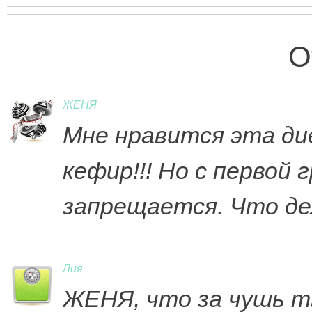
О
ЖЕНЯ
Мне нравится эта ди
кефир!!! Но с первой 
запрещается. Что д
Лия
ЖЕНЯ, что за чушь т