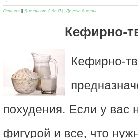
Главная
||
Диеты от А до Я
||
Другие диеты
Кефирно-т
Кефирно-тв
предназнач
похудения. Если у вас 
фигурой и все, что нужн