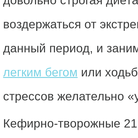
довольно строгая диета
воздержаться от экстр
данный период, и зани
легким бегом
или ходьб
стрессов желательно «у
Кефирно-творожные 21 