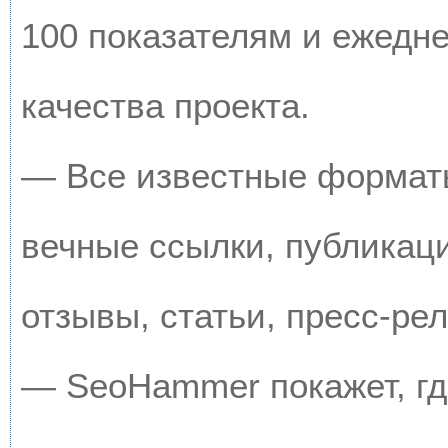
100 показателям и ежедн
качества проекта.
— Все известные форматы
вечные ссылки, публикац
отзывы, статьи, пресс-рел
— SeoHammer покажет, где