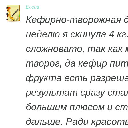
Елена
Кефирно-творожная д
неделю я скинула 4 к
сложновато, так как
творог, да кефир пит
фрукта есть разрешал
результат сразу стал
большим плюсом и с
дальше. Ради красот