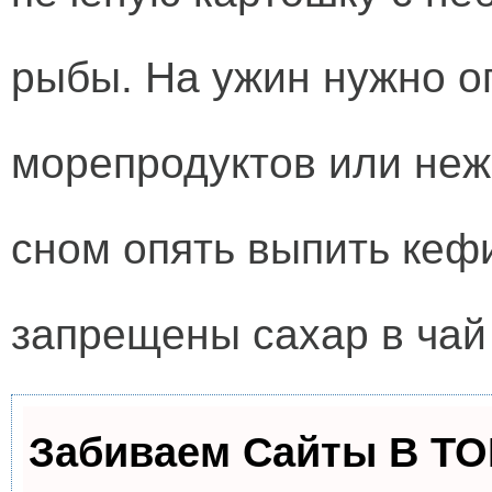
рыбы. На ужин нужно о
морепродуктов или неж
сном опять выпить кефи
запрещены сахар в чай
Забиваем Сайты В Т