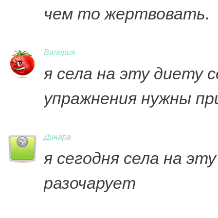
чем то жертвовать.
Валерия
я села на эту диету с
упражнения нужны пр
Динара
я сегодня села на эт
разочарует