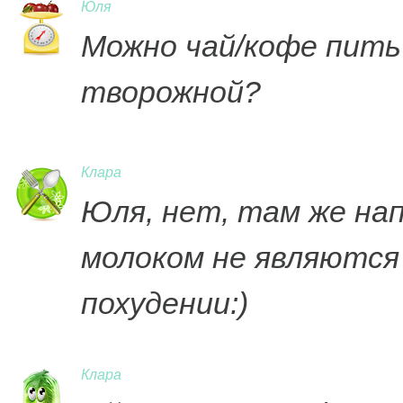
Юля
Можно чай/кофе пить
творожной?
Клара
Юля, нет, там же нап
молоком не являются
похудении:)
Клара