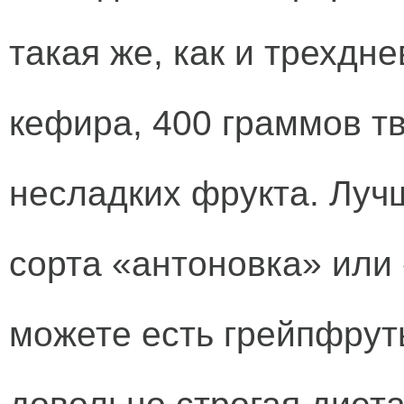
такая же, как и трехдне
кефира, 400 граммов тв
несладких фрукта. Лучш
сорта «антоновка» или 
можете есть грейпфрут