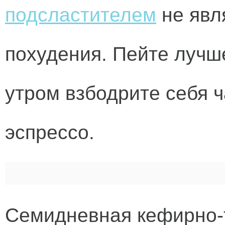
подсластителем
не явл
похудения. Пейте лучше
утром взбодрите себя 
эспрессо.
Семидневная кефирно-