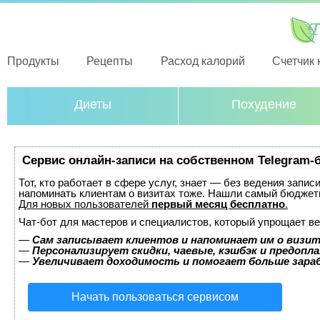
Продукты
Рецепты
Расход калорий
Счетчик 
Диеты
Похудение
Сервис онлайн-записи на собственном Telegram-
Тот, кто работает в сфере услуг, знает — без ведения запис
напоминать клиентам о визитах тоже. Нашли самый бюджет
Для новых пользователей
первый месяц бесплатно
.
Чат-бот для мастеров и специалистов, который упрощает ве
—
Сам записывает клиентов и напоминает им о визит
—
Персонализирует скидки, чаевые, кэшбэк и предопл
—
Увеличивает доходимость и помогает больше зар
Начать пользоваться сервисом