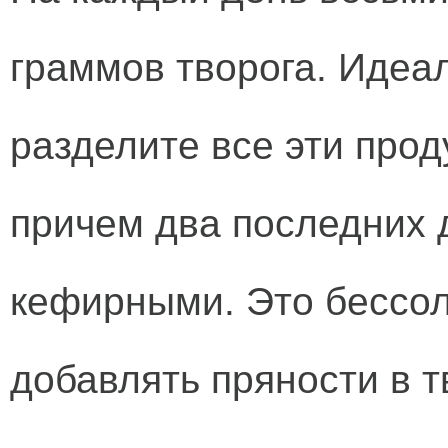
граммов творога. Идеал
разделите все эти прод
причем два последних 
кефирными. Это бессол
добавлять пряности в т