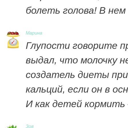
болеть голова! В нем
Марина
Глупости говорите пр
выдал, что молочку н
создатель диеты при
кальций, если он в о
И как детей кормить 
Зоя