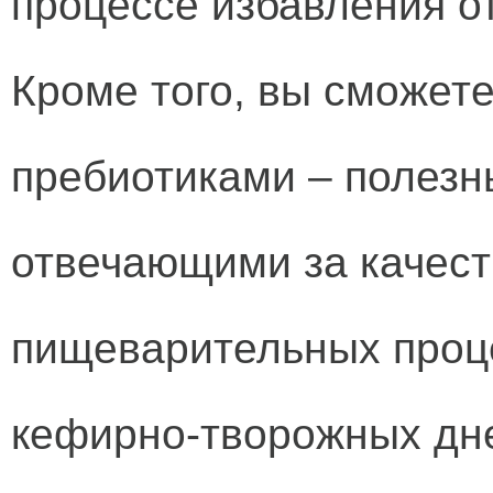
процессе избавления о
Кроме того, вы сможет
пребиотиками – полезн
отвечающими за качест
пищеварительных проце
кефирно-творожных дн