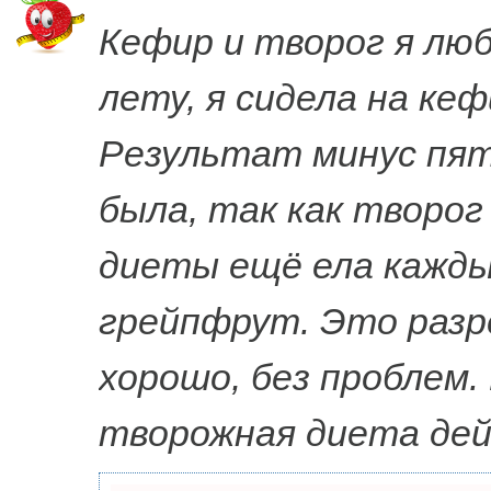
Кефир и творог я лю
лету, я сидела на ке
Результат минус пят
была, так как творог
диеты ещё ела каждый
грейпфрут. Это разр
хорошо, без проблем.
творожная диета де