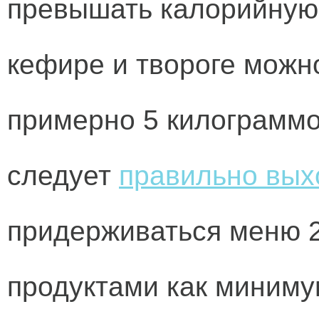
превышать калорийную 
кефире и твороге можн
примерно 5 килограммо
следует
правильно вых
придерживаться меню 2
продуктами как миним