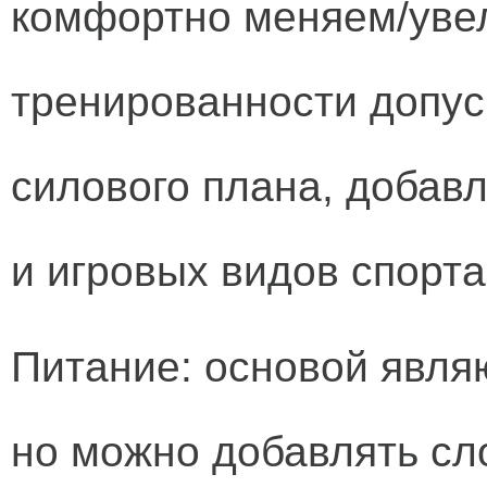
комфортно меняем/уве
тренированности допу
силового плана, добав
и игровых видов спорта
Питание: основой являю
но можно добавлять сл