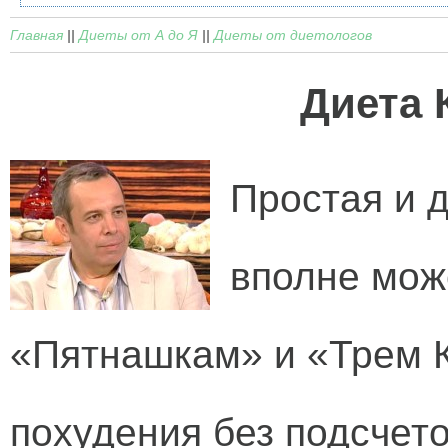
Главная
||
Диеты от А до Я
||
Диеты от диетологов
Диета 
Простая и 
вполне мож
«Пятнашкам» и «Трем К
похудения без подсчет