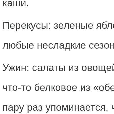
каши.
Перекусы: зеленые ябл
любые несладкие сезо
Ужин: салаты из овоще
что-то белковое из «об
пару раз упоминается, 