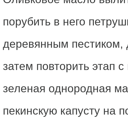
порубить в него петруш
деревянным пестиком, 
затем повторить этап с
зеленая однородная ма
пекинскую капусту на п