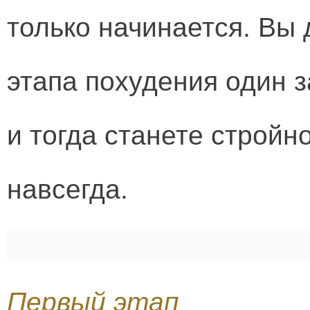
только начинается. Вы 
этапа похудения один з
и тогда станете стройн
навсегда.
Первый этап