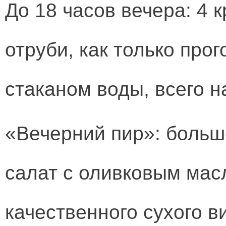
До 18 часов вечера: 4 
отруби, как только про
стаканом воды, всего н
«Вечерний пир»: боль
салат с оливковым мас
качественного сухого в