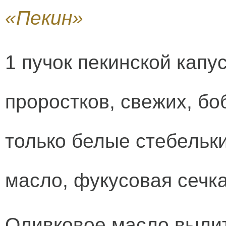
«Пекин»
1 пучок пекинской капу
проростков, свежих, бо
только белые стебельки
масло, фукусовая сечка
Оливковое масло вылит