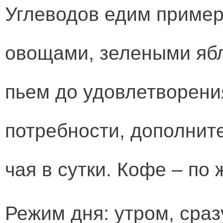
Углеводов едим примерн
овощами, зелеными ябл
пьем до удовлетворени
потребности, дополните
чая в сутки. Кофе – по
Режим дня: утром, сра