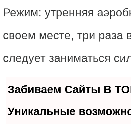
Режим: утренняя аэробн
своем месте, три раза
следует заниматься си
Забиваем Сайты В Т
Уникальные возможн