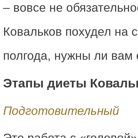
– вовсе не обязательно
Ковальков похудел на с
полгода, нужны ли вам
Этапы диеты Коваль
Подготовительный
Это работа с «головой»