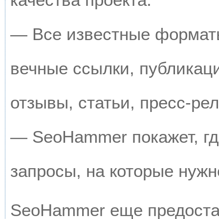
— Все известные форматы
вечные ссылки, публикац
отзывы, статьи, пресс-рел
— SeoHammer покажет, где
запросы, на которые нужн
SeoHammer еще предоста