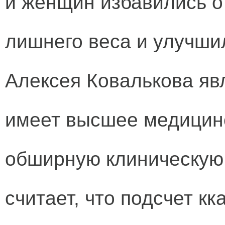
и женщин избавились о
лишнего веса и улучши
Алексея Ковалькова яв
имеет высшее медицинс
обширную клиническую 
считает, что подсчет к