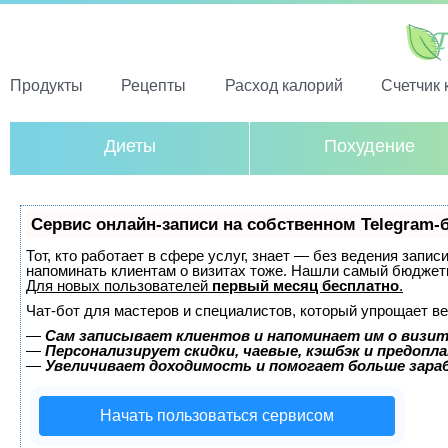
Продукты
Рецепты
Расход калорий
Счетчик 
Диеты
Похудение
Сервис онлайн-записи на собственном Telegram-
Тот, кто работает в сфере услуг, знает — без ведения запис
напоминать клиентам о визитах тоже. Нашли самый бюджет
Для новых пользователей
первый месяц бесплатно
.
Чат-бот для мастеров и специалистов, который упрощает ве
—
Сам записывает клиентов и напоминает им о визит
—
Персонализирует скидки, чаевые, кэшбэк и предопл
—
Увеличивает доходимость и помогает больше зар
Начать пользоваться сервисом