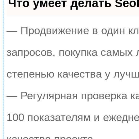
Что умеет делать Se
— Продвижение в один кл
запросов, покупка самых
степенью качества у луч
— Регулярная проверка к
100 показателям и ежедн
качества проекта.