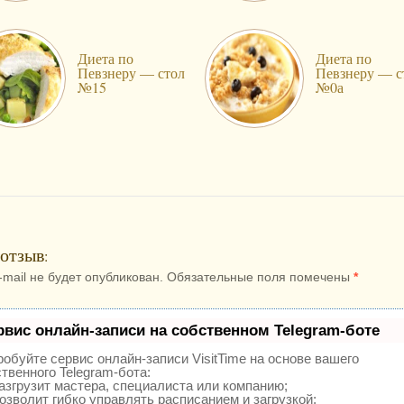
Диета по
Диета по
Певзнеру — стол
Певзнеру — с
№15
№0а
отзыв
:
-mail не будет опубликован. Обязательные поля помечены
*
рвис онлайн-записи на собственном Telegram-боте
обуйте сервис онлайн-записи VisitTime на основе вашего
твенного Telegram-бота:
згрузит мастера, специалиста или компанию;
зволит гибко управлять расписанием и загрузкой;