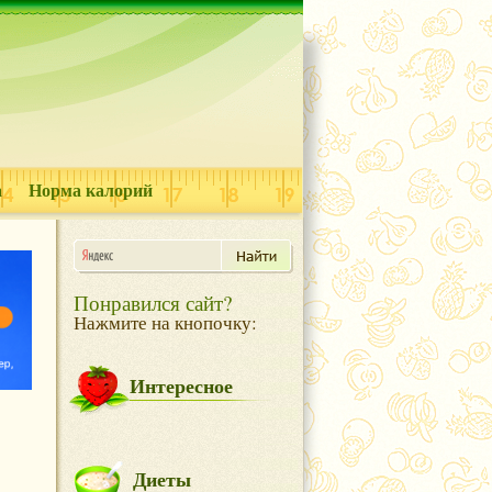
а
Норма калорий
Понравился сайт?
Нажмите на кнопочку:
Интересное
Диеты