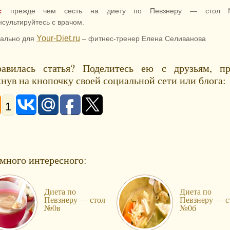
:
прежде чем сесть на диету по Певзнеру — стол
нсультируйтесь с врачом.
Your-Diet.ru
ально для
– фитнес-тренер Елена Селиванова
авилась статья? Поделитесь ею с друзьям, пр
нув на кнопочку своей социальной сети или блога:
1
много интересного:
Диета по
Диета по
Певзнеру — стол
Певзнеру — с
№0в
№0б