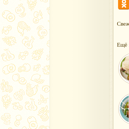
Свеж
Ещё 