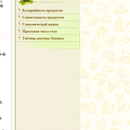
r
�
Калорийность продуктов
Совместимость продуктов
Гликемический индекс
Идеальная масса тела
Таблица доктора Аткинса
��
�,
�