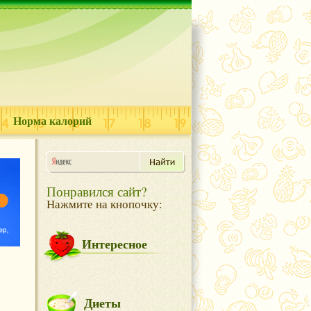
Норма калорий
Понравился сайт?
Нажмите на кнопочку:
Интересное
Диеты