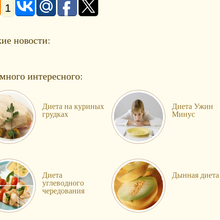
1
ие новости:
много интересного:
Диета на куриных
Диета Ужин
грудках
Минус
Диета
Дынная диета
углеводного
чередования