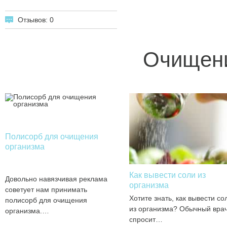
Отзывов: 0
Очищени
Полисорб для очищения
организма
Как вывести соли из
Довольно навязчивая реклама
организма
советует нам принимать
Хотите знать, как вывести со
полисорб для очищения
из организма? Обычный вра
организма.…
спросит…