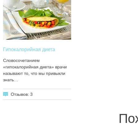
Гипокалорийная диета
Словосочетанием
«гипокалорийная диета» врачи
называют то, что мы привыкли
знать…
Отзывов: 3
По