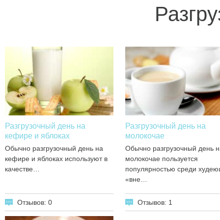
Разгру
Разгрузочный день на
Разгрузочный день на
кефире и яблоках
молокочае
Обычно разгрузочный день на
Обычно разгрузочный день н
кефире и яблоках используют в
молокочае пользуется
качестве…
популярностью среди худе
«вне…
Отзывов: 0
Отзывов: 1