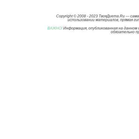
Copyright © 2008 - 2023 ТвояДиета.Ru — са
использовании материалов, прямая гип
ВАЖНО!
Информация, опубликованная на данном 
обязательно пр