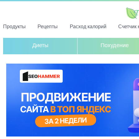
Продукты
Рецепты
Расход калорий
Счетчик 
Диеты
Похудение