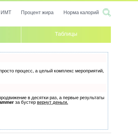
т ИМТ
Процент жира
Норма калорий
Таблицы
 просто процесс, а целый комплекс мероприятий,
 продвижение в десятки раз, а первые результаты
ammer
за бустер
вернут деньги.