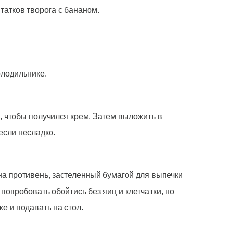
татков творога с бананом.
олодильнике.
ь, чтобы получился крем. Затем выложить в
если несладко.
 на противень, застеленный бумагой для выпечки
попробовать обойтись без яиц и клетчатки, но
е и подавать на стол.