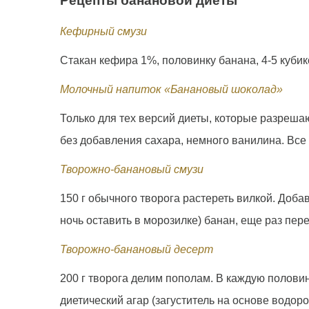
Рецепты банановой диеты
Кефирный смузи
Стакан кефира 1%, половинку банана, 4-5 куби
Молочный напиток «Банановый шоколад»
Только для тех версий диеты, которые разрешаю
без добавления сахара, немного ванилина. Все 
Творожно-банановый смузи
150 г обычного творога растереть вилкой. Доба
ночь оставить в морозилке) банан, еще раз пер
Творожно-банановый десерт
200 г творога делим пополам. В каждую половин
диетический агар (загуститель на основе водор