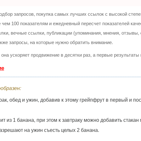
одбор запросов, покупка самых лучших ссылок с высокой степе
 чем 100 показателям и ежедневный пересчет показателей каче
и, вечные ссылки, публикации (упоминания, мнения, отзывы, с
акже запросы, на которые нужно обратить внимание.
, она ускоряет продвижение в десятки раз, а первые результаты
ие
образен:
втрак, обед и ужин, добавив к этому грейпфрут в первый и п
т из 1 банана, при этом к завтраку можно добавить стакан м
азрешают на ужин съесть целых 2 банана.