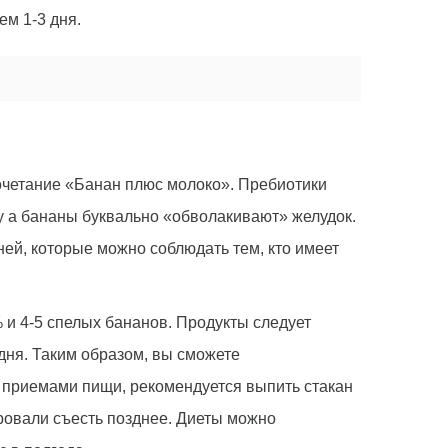
ем 1-3 дня.
сочетание «Банан плюс молоко». Пребиотики
у а бананы буквально «обволакивают» желудок.
ней, которые можно соблюдать тем, кто имеет
% и 4-5 спелых бананов. Продукты следует
дня. Таким образом, вы сможете
 приемами пищи, рекомендуется выпить стакан
ировали съесть позднее. Диеты можно