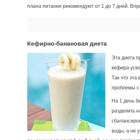
плана питания рекомендуют от 1 до 7 дней. Впр
Кефирно-банановая диета
Эта диета п
кефира уско
Так что эта
проблемы с
На 1 день б
разделить н
сбалансиров
воды, а не 