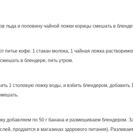
ков льда и половину чайной ложки корицы смешать в бленде
т питье кофе. 1 стакан молока, 1 чайная ложка растворимо
смешать в блендере, пить утром.
вить 1 столовую ложку воды, и взбить блендером, добавит
емешать.
ку добавляем по 50 г банана и размешиваем блендером. Зат
ослей, продается в магазинах здорового питания). Разлива