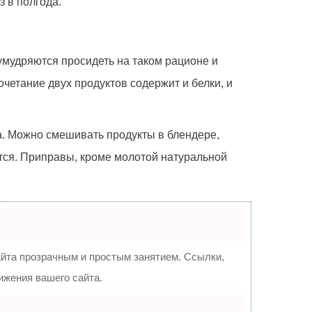
з в полгода.
умудряются просидеть на таком рационе и
четание двух продуктов содержит и белки, и
а. Можно смешивать продукты в блендере,
тся. Приправы, кроме молотой натуральной
та прозрачным и простым занятием. Ссылки,
ижения вашего сайта.