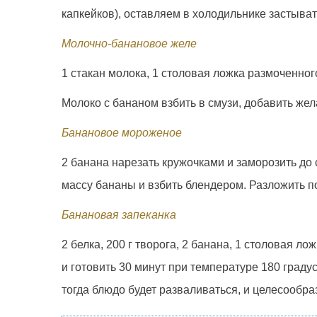
капкейков), оставляем в холодильнике застыват
Молочно-банановое желе
1 стакан молока, 1 столовая ложка размоченног
Молоко с бананом взбить в смузи, добавить жел
Банановое мороженое
2 банана нарезать кружочками и заморозить до 
массу бананы и взбить блендером. Разложить п
Банановая запеканка
2 белка, 200 г творога, 2 банана, 1 столовая 
и готовить 30 минут при температуре 180 граду
тогда блюдо будет разваливаться, и целесообраз