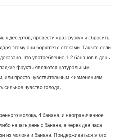
ых десертов, провести «разгрузку» и сбросить
аря этому они борются с отеками. Так что если
оказано, что употребление 1-2 бананов в день
 сладкие фрукты являются натуральным
м, или просто чувствительным к изменениям
ь сильное чувство голода.
ренного молока, 4 банана, и неограниченное
ибо начать день с банана, а через два часа
зи из молока и банана. Придерживаться этого