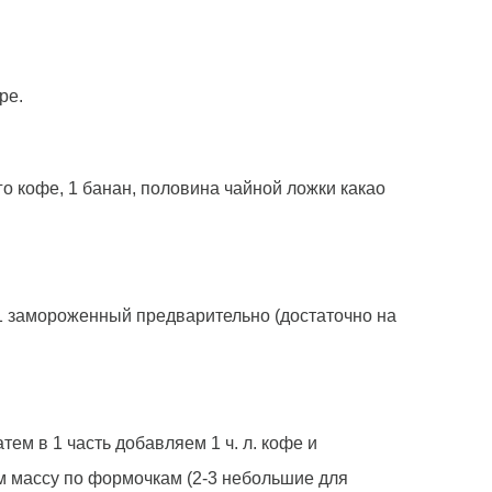
ре.
го кофе, 1 банан, половина чайной ложки какао
ь 1 замороженный предварительно (достаточно на
ем в 1 часть добавляем 1 ч. л. кофе и
ем массу по формочкам (2-3 небольшие для