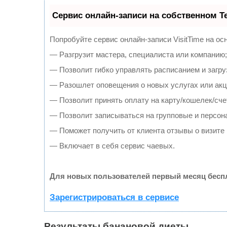
Сервис онлайн-записи на собственном T
Попробуйте сервис онлайн-записи VisitTime на ос
— Разгрузит мастера, специалиста или компанию;
— Позволит гибко управлять расписанием и загру
— Разошлет оповещения о новых услугах или акц
— Позволит принять оплату на карту/кошелек/сче
— Позволит записываться на групповые и персон
— Поможет получить от клиента отзывы о визите 
— Включает в себя сервис чаевых.
Для новых пользователей первый месяц бесп
Зарегистрироваться в сервисе
Результаты банановой диеты