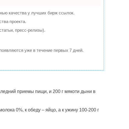
нью качества у лучших бирж ссылок.
ства проекта.
татьи, пресс-релизы).
 появляются уже в течение первых 7 дней.
оследний приемы пищи, и 200 г мякоти дыни в
олока 0%, к обеду – яйцо, а к ужину 100-200 г