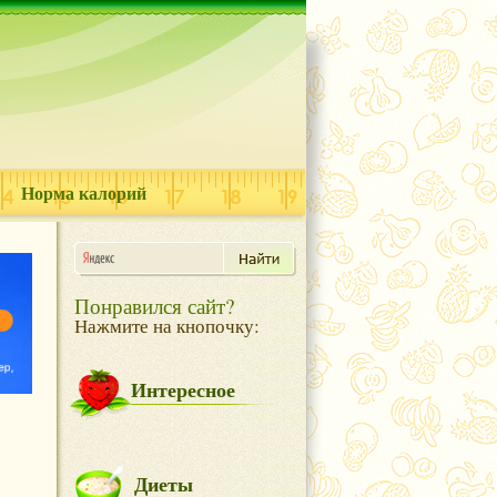
Норма калорий
Понравился сайт?
Нажмите на кнопочку:
Интересное
Диеты