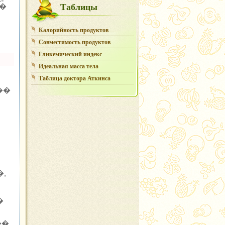
Таблицы
�
Калорийность продуктов
Совместимость продуктов
Гликемический индекс
Идеальная масса тела
Таблица доктора Аткинса
��
�,
�
�.