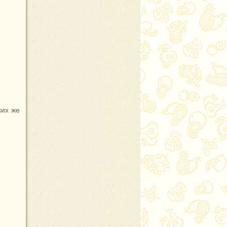
ких же