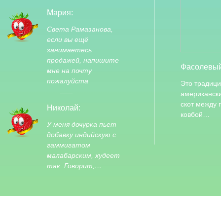
Мария:
Света Рамазанова,
если вы ещё
занимаетесь
продажей, напишите
Фасолевый
мне на почту
пожалуйста
Это традиц
американски
скот между 
Николай:
ковбой…
У меня дочурка пьет
добавку индийскую с
гаммигатом
малабарским, худеет
так. Говорит,…