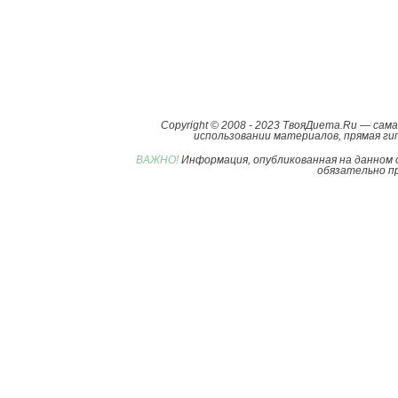
Copyright © 2008 - 2023 ТвояДиета.Ru — са
использовании материалов, прямая гип
ВАЖНО!
Информация, опубликованная на данном 
обязательно пр