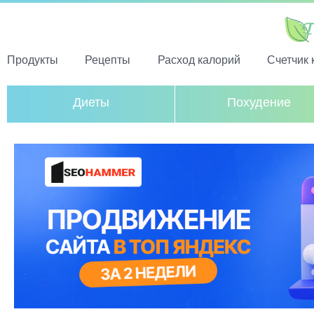
Продукты
Рецепты
Расход калорий
Счетчик 
Диеты
Похудение