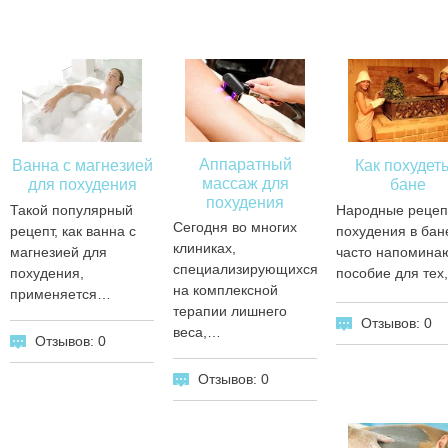
Аппаратный
Ванна с магнезией
Как похудеть
массаж для
для похудения
бане
похудения
Такой популярный
Народные реце
Сегодня во многих
рецепт, как ванна с
похудения в бан
клиниках,
магнезией для
часто напомина
специализирующихся
похудения,
пособие для тех
на комплексной
применяется…
терапии лишнего
Отзывов: 0
веса,…
Отзывов: 0
Отзывов: 0