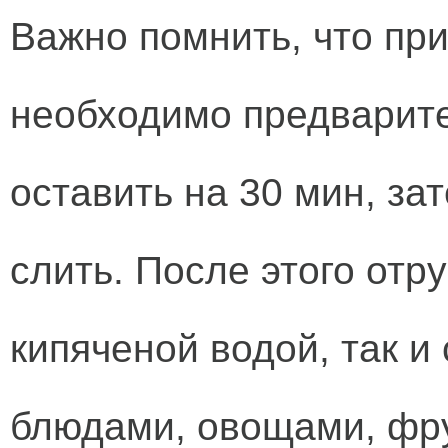
Важно помнить, что пр
необходимо предварите
оставить на 30 мин, з
слить. После этого отр
кипяченой водой, так и
блюдами, овощами, фр