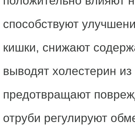
положительно влияют н
способствуют улучшен
кишки, снижают содерж
выводят холестерин из
предотвращают поврежд
отруби регулируют обм