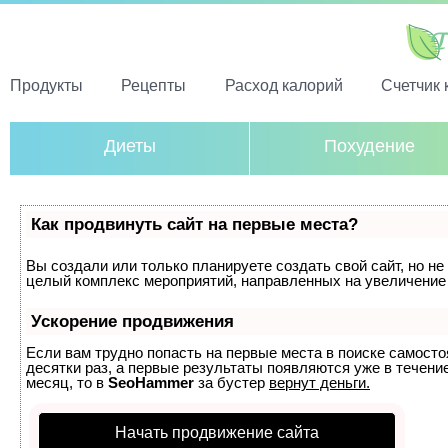
Продукты
Рецепты
Расход калорий
Счетчик 
Диеты
Похудение
Как продвинуть сайт на первые места?
Вы создали или только планируете создать свой сайт, но не 
целый комплекс мероприятий, направленных на увеличение 
Ускорение продвижения
Если вам трудно попасть на первые места в поиске самост
десятки раз, а первые результаты появляются уже в течение
месяц, то в
SeoHammer
за бустер
вернут деньги.
Начать продвижение сайта