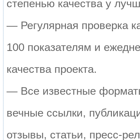
степенью качества у луч
— Регулярная проверка к
100 показателям и ежедн
качества проекта.
— Все известные форматы
вечные ссылки, публикац
отзывы, статьи, пресс-рел