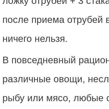
ложку отрубей + 3 стак
после приема отрубей в
ничего нельзя.
В повседневный рацио
различные овощи, нес
рыбу или мясо, любые