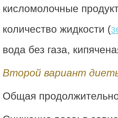
кисломолочные продукт
количество жидкости (
з
вода без газа, кипячена
Второй вариант диет
Общая продолжительнос