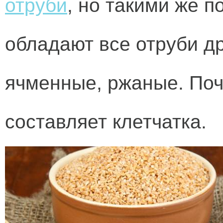
отруби
, но такими же 
обладают все отруби др
ячменные, ржаные. По
составляет клетчатка.