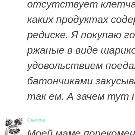
отсутствует клетчатк
каких продуктах соде
редиске. Я покупаю г
ржаные в виде шарико
удовольствием поеда
батончиками закусыва
так ем. А зачем тут 
Светка
Моей маме порекомен