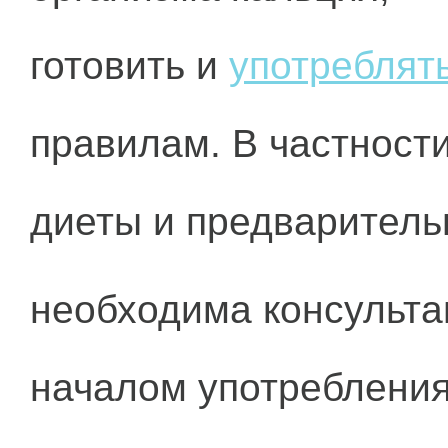
готовить и
употреблят
правилам. В частност
диеты и предваритель
необходима консульта
началом употребления