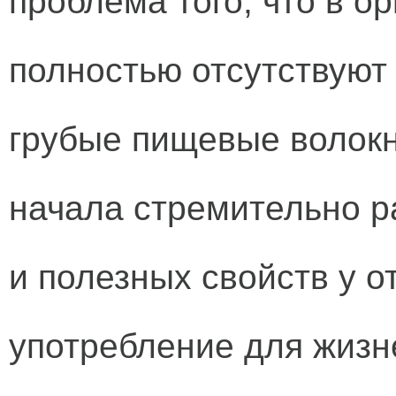
проблема того, что в о
полностью отсутствуют 
грубые пищевые волокн
начала стремительно р
и полезных свойств у о
употребление для жизн