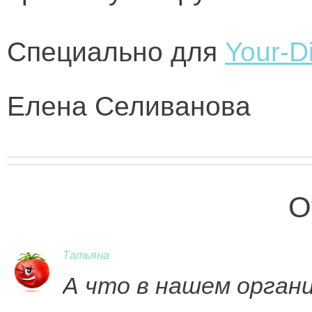
Специально для
Your-Di
Елена Селиванова
О
Татьяна
А что в нашем орган