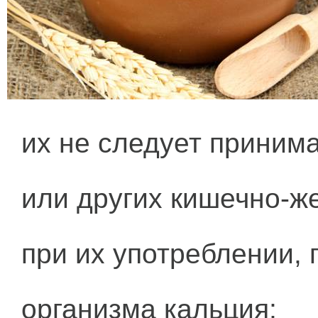
их не следует принима
или других кишечно-ж
при их употреблении,
организма кальция;