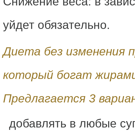
Снижение веса: в завис
уйдет обязательно.
Диета без изменения п
который богат жирами,
Предлагается 3 вариан
добавлять в любые суп