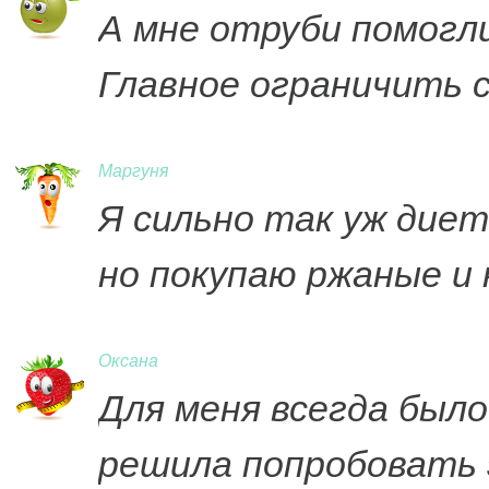
А мне отруби помогли
Главное ограничить с
Маргуня
Я сильно так уж диет
но покупаю ржаные и 
Оксана
Для меня всегда было
решила попробовать 