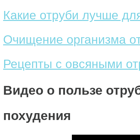
Какие отруби лучше дл
Очищение организма о
Рецепты с овсяными о
Видео о пользе отру
похудения