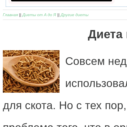
Главная
||
Диеты от А до Я
||
Другие диеты
Диета 
Совсем нед
использова
для скота. Но с тех пор