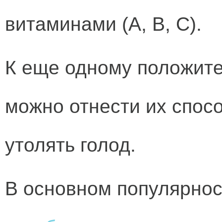
витаминами (А, В, С).
К еще одному положите
можно отнести их спос
утолять голод.
В основном популярно