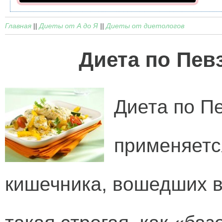
Главная
||
Диеты от А до Я
||
Диеты от диетологов
Диета по Пев
Диета по П
применяетс
кишечника, вошедших в