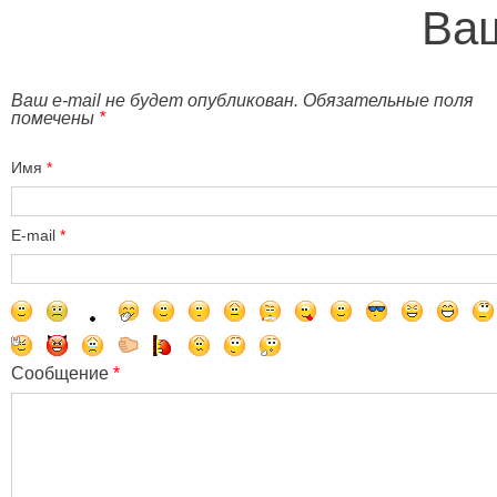
Ваш
Ваш e-mail не будет опубликован. Обязательные поля
помечены
*
Имя
*
E-mail
*
Сообщение
*