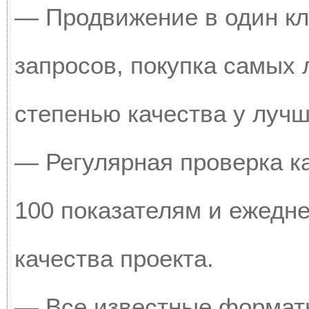
— Продвижение в один кл
запросов, покупка самых
степенью качества у луч
— Регулярная проверка к
100 показателям и ежедн
качества проекта.
— Все известные форматы