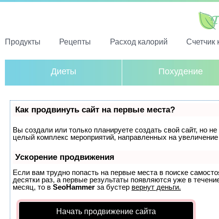
Продукты
Рецепты
Расход калорий
Счетчик 
Диеты
Похудение
Как продвинуть сайт на первые места?
Вы создали или только планируете создать свой сайт, но не 
целый комплекс мероприятий, направленных на увеличение 
Ускорение продвижения
Если вам трудно попасть на первые места в поиске самост
десятки раз, а первые результаты появляются уже в течение
месяц, то в
SeoHammer
за бустер
вернут деньги.
Начать продвижение сайта