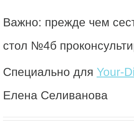
Важно:
прежде чем сест
стол №4б проконсульти
Специально для
Your-Di
Елена Селиванова