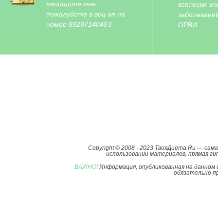
напишите мне
всплески эп
пожалуйста в воц ап на
заболевани
номер 89297140493
ОРВИ.…
Copyright © 2008 - 2023 ТвояДиета.Ru — са
использовании материалов, прямая гип
ВАЖНО!
Информация, опубликованная на данном 
обязательно пр