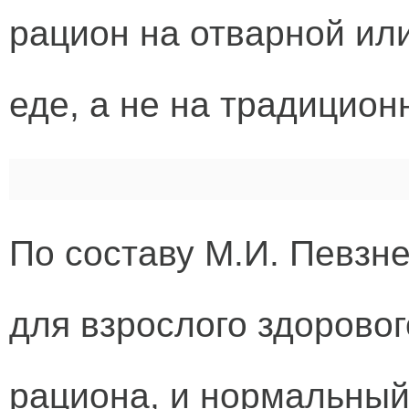
рацион на отварной ил
еде, а не на традицио
По составу М.И. Певзн
для взрослого здорово
рациона, и нормальный