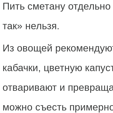
Пить сметану отдельно 
так» нельзя.
Из овощей рекомендуют
кабачки, цветную капус
отваривают и превраща
можно съесть примерно 