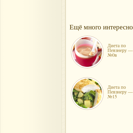
Ещё много интересно
Диета по
Певзнеру —
№0в
Диета по
Певзнеру —
№15