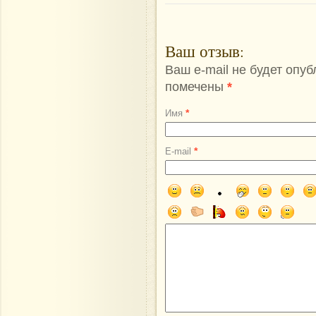
Ваш отзыв
:
Ваш e-mail не будет опу
помечены
*
*
Имя
*
E-mail