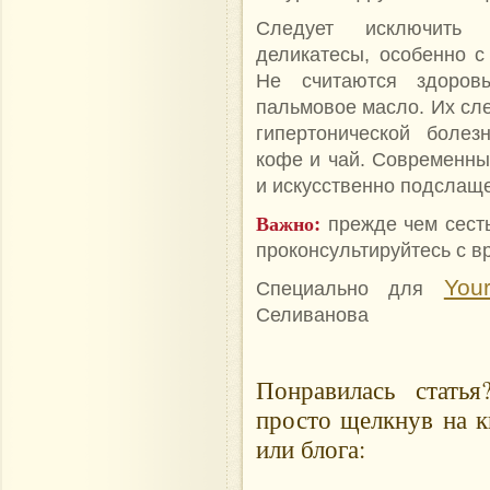
Следует исключить к
деликатесы, особенно с
Не считаются здоров
пальмовое масло. Их сле
гипертонической болез
кофе и чай. Современны
и искусственно подслащ
Важно:
прежде чем сест
проконсультируйтесь с в
Your
Специально для
Селиванова
Понравилась стать
просто щелкнув на к
или блога: