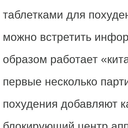
таблетками для похуде
можно встретить инфо
образом работает «кит
первые несколько парт
похудения добавляют к
блокирующий центр аппе