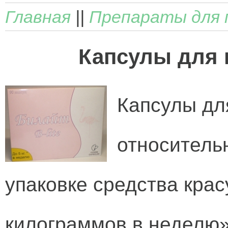
Главная
||
Препараты для 
Капсулы для 
Капсулы дл
относитель
упаковке средства крас
килограммов в неделю»