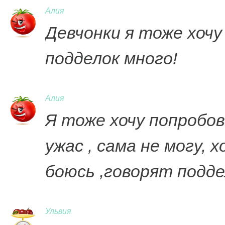
Алия
Девчонки я тоже хочу
подделок много!
Алия
Я тоже хочу попробов
ужас , сама не могу,
боюсь ,говорят подде
Ульвия