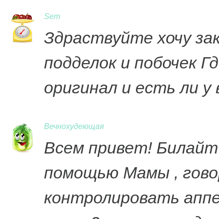
Sem
Здраствуйте хочу за
подделок и побочек Г
оригинал и есть ли у 
Вечнохудеющая
Всем привет! Билайт 
помощью Мамы , гово
контролировать аппети