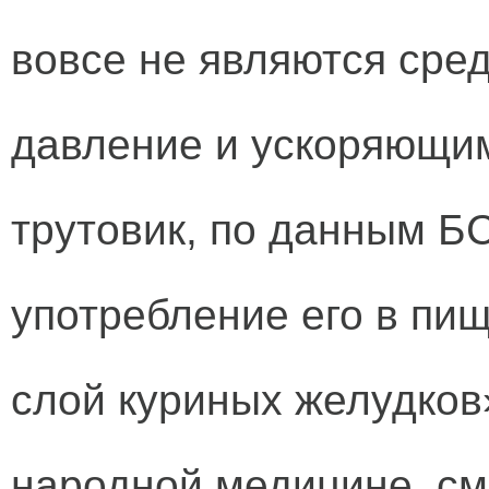
вовсе не являются ср
давление и ускоряющим
трутовик, по данным Б
употребление его в пи
слой куриных желудков
народной медицине, см