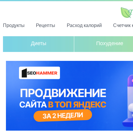
Продукты
Рецепты
Расход калорий
Счетчик 
Диеты
Похудение