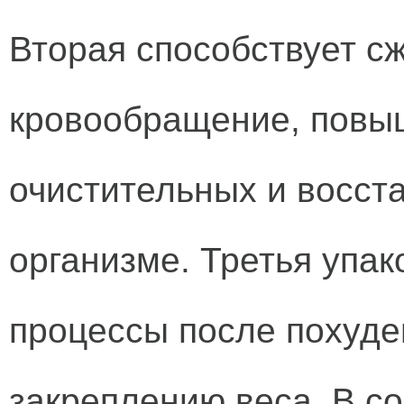
Вторая способствует с
кровообращение, повы
очистительных и восст
организме. Третья упак
процессы после похуде
закреплению веса. В с