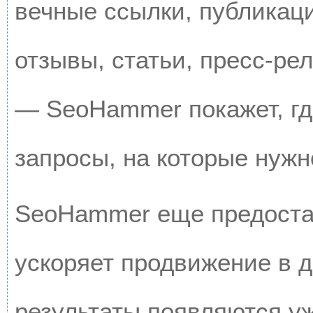
вечные ссылки, публикац
отзывы, статьи, пресс-рел
— SeoHammer покажет, где
запросы, на которые нужн
SeoHammer еще предоста
ускоряет продвижение в д
результаты появляются уж