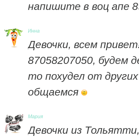
напишите в воц апе 
Инна
Девочки, всем привет
87058207050, будем 
то похудел от других
общаемся
Мария
Девочки из Тольятти,