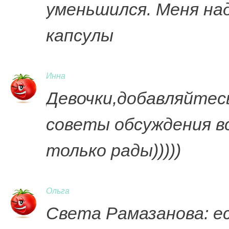
уменьшился. Меня наду
капсулы
Инна
Девочки,добавляйтесь 
советы обсуждения вс
только рады)))))
Ольга
Света Рамазанова: е