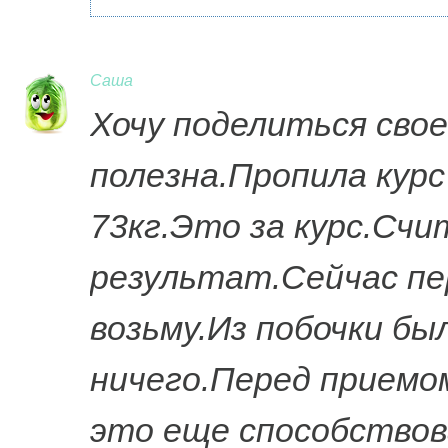
Саша
Хочу поделиться сво
полезна.Пропила курс
73кг.Это за курс.Сч
результат.Сейчас пер
возьму.Из побочки б
ничего.Перед приемо
это еще способство