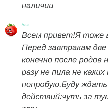
наличии
Яна
Всем привет!Я тоже в
Перед завтракам две
конечно после родов 
разу не пила не каки
попробую.Буду ждать
действий:чуть за ту