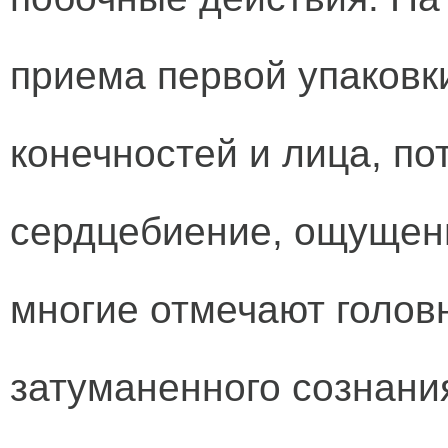
приема первой упаковк
конечностей и лица, по
сердцебиение, ощущени
многие отмечают голов
затуманенного сознани