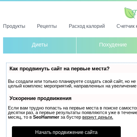
Продукты
Рецепты
Расход калорий
Счетчик 
Диеты
Похудение
Как продвинуть сайт на первые места?
Вы создали или только планируете создать свой сайт, но не 
целый комплекс мероприятий, направленных на увеличение 
Ускорение продвижения
Если вам трудно попасть на первые места в поиске самост
десятки раз, а первые результаты появляются уже в течение
месяц, то в
SeoHammer
за бустер
вернут деньги.
Начать продвижение сайта