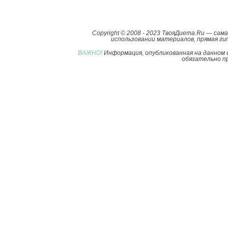
Copyright © 2008 - 2023 ТвояДиета.Ru — са
использовании материалов, прямая гип
ВАЖНО!
Информация, опубликованная на данном 
обязательно пр