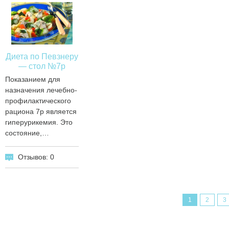
Диета по Певзнеру
— стол №7р
Показанием для
назначения лечебно-
профилактического
рациона 7р является
гиперурикемия. Это
состояние,…
Отзывов: 0
1
2
3