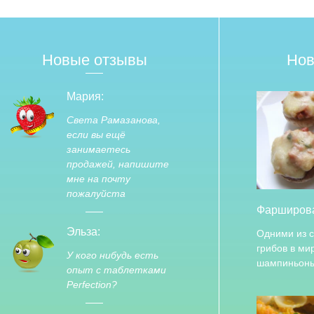
Новые отзывы
Нов
Мария:
Света Рамазанова,
если вы ещё
занимаетесь
продажей, напишите
мне на почту
пожалуйста
Фарширов
Эльза:
Одними из 
грибов в ми
У кого нибудь есть
шампиньоны
опыт с таблетками
Perfection?