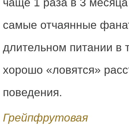
чаще 1 раза в 3 месяц
самые отчаянные фанат
длительном питании в 
хорошо «ловятся» расс
поведения.
Грейпфрутовая