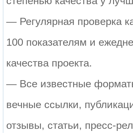
степенью качества у луч
— Регулярная проверка к
100 показателям и ежедн
качества проекта.
— Все известные форматы
вечные ссылки, публикац
отзывы, статьи, пресс-рел