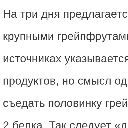
На три дня предлагаетс
крупными грейпфрутами
источниках указывается
продуктов, но смысл о
съедать половинку грей
2 белка. Так следует «д