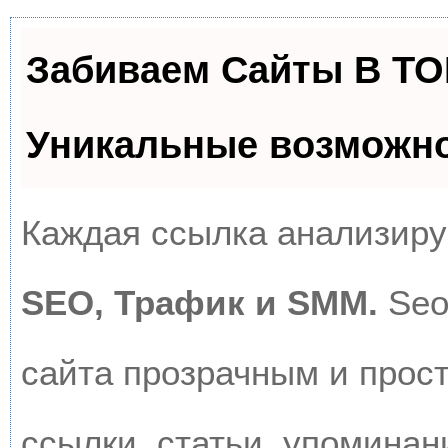
Забиваем Сайты В Т
Уникальные возможн
Каждая ссылка анализируе
SEO, Трафик и SMM.
Seo
сайта прозрачным и прос
ссылки, статьи, упоминан