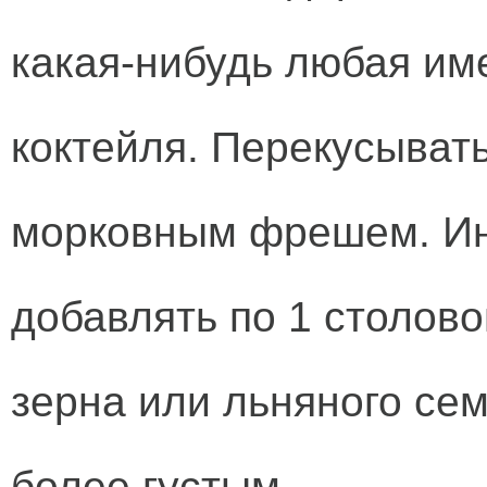
какая-нибудь любая им
коктейля. Перекусыват
морковным фрешем. Ин
добавлять по 1 столов
зерна или льняного сем
более густым.