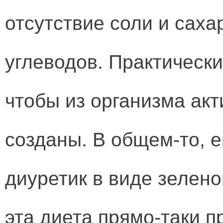
отсутствие соли и саха
углеводов. Практически
чтобы из организма ак
созданы. В общем-то, 
диуретик в виде зеленог
эта диета прямо-таки п