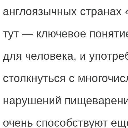
англоязычных странах 
тут — ключевое поняти
для человека, и употре
столкнуться с многочи
нарушений пищеварения
очень способствуют ещ