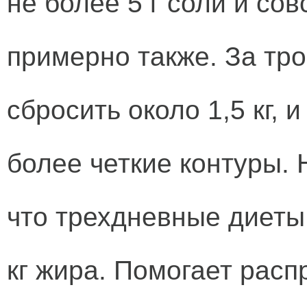
не более 5 г соли и со
примерно также. За тро
сбросить около 1,5 кг, и
более четкие контуры. 
что трехдневные диеты 
кг жира. Помогает расп