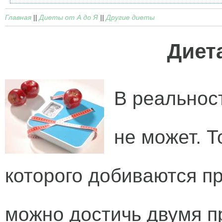
Главная
||
Диеты от А до Я
||
Другие диеты
Диета
В реальност
не может. Т
которого добиваются п
можно достичь двумя 