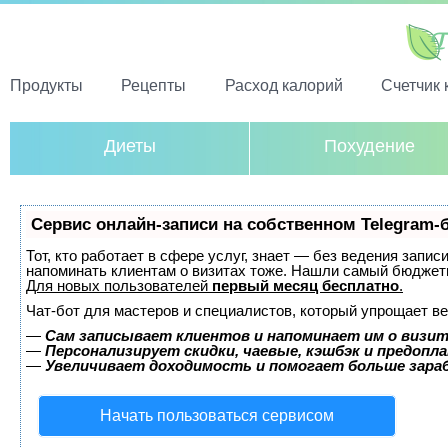
Продукты
Рецепты
Расход калорий
Счетчик 
Диеты
Похудение
Сервис онлайн-записи на собственном Telegram-
Тот, кто работает в сфере услуг, знает — без ведения запис
напоминать клиентам о визитах тоже. Нашли самый бюджет
Для новых пользователей
первый месяц бесплатно
.
Чат-бот для мастеров и специалистов, который упрощает ве
—
Сам записывает клиентов и напоминает им о визит
—
Персонализирует скидки, чаевые, кэшбэк и предопл
—
Увеличивает доходимость и помогает больше зар
Начать пользоваться сервисом