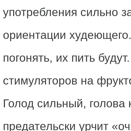
употребления сильно з
ориентации худеющего.
погонять, их пить будут
стимуляторов на фрукт
Голод сильный, голова 
предательски урчит «о