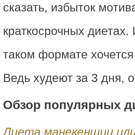
сказать, избыток мотив
краткосрочных диетах. 
таком формате хочется 
Ведь худеют за 3 дня, 
Обзор популярных ди
Диета манекенщиц ил