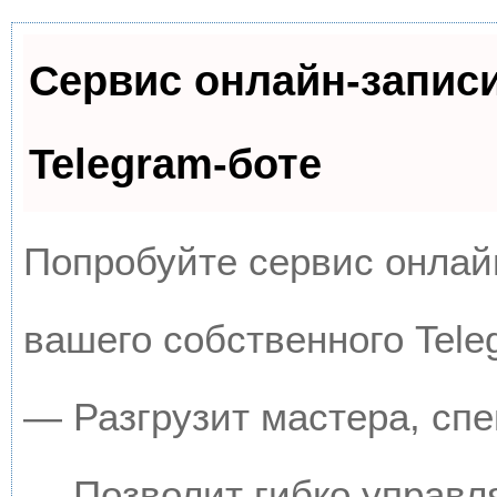
Сервис онлайн-запис
Telegram-боте
Попробуйте сервис онлайн
вашего собственного Tele
— Разгрузит мастера, сп
— Позволит гибко управля