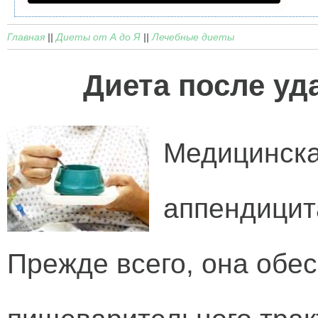
Главная
||
Диеты от А до Я
||
Лечебные диеты
Диета после уд
Медицинска
аппендицит
Прежде всего, она обе