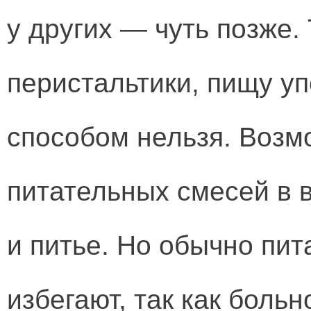
у других — чуть позже. 
перистальтики, пищу у
способом нельзя. Возм
питательных смесей в 
и питье. Но обычно пи
избегают, так как больн