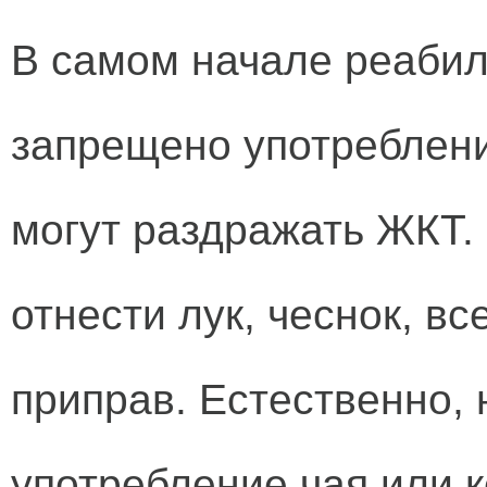
В самом начале реабил
запрещено употреблени
могут раздражать ЖКТ. 
отнести лук, чеснок, в
приправ. Естественно,
употребление чая или 