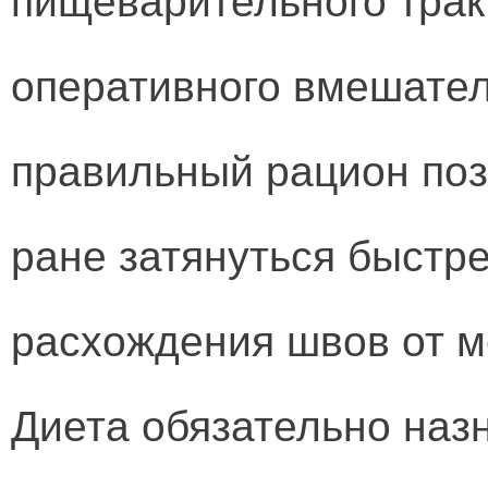
пищеварительного трак
оперативного вмешател
правильный рацион по
ране затянуться быстр
расхождения швов от м
Диета обязательно наз