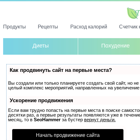
Продукты
Рецепты
Расход калорий
Счетчик 
Диеты
Похудение
Как продвинуть сайт на первые места?
Вы создали или только планируете создать свой сайт, но не 
целый комплекс мероприятий, направленных на увеличение 
Ускорение продвижения
Если вам трудно попасть на первые места в поиске самост
десятки раз, а первые результаты появляются уже в течение
месяц, то в
SeoHammer
за бустер
вернут деньги.
Начать продвижение сайта