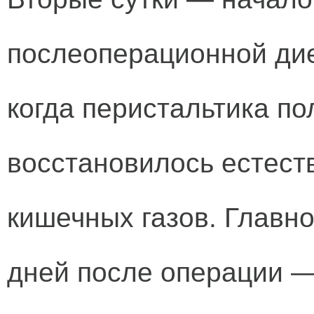
послеоперационной дие
когда перистальтика по
восстановилось естест
кишечных газов. Главн
дней после операции —