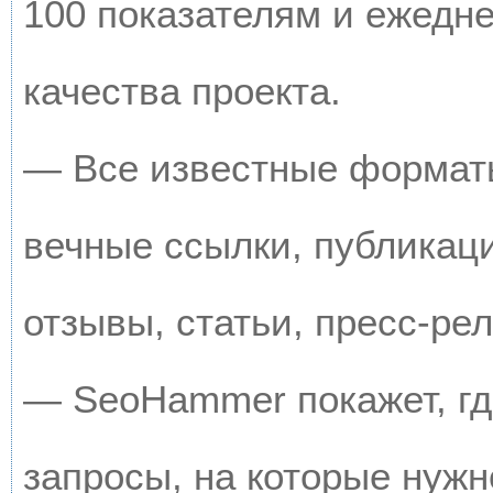
100 показателям и ежедн
качества проекта.
— Все известные форматы
вечные ссылки, публикац
отзывы, статьи, пресс-рел
— SeoHammer покажет, где
запросы, на которые нужн