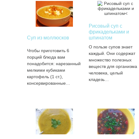
Рисовый суп с
фрикадельками и
Суп из моллюсков
шпинатом
О пользе супов знает
Чтобы приготовить 6
каждый. Они содержат
порций блюда вам
множество полезных
понадобится: нарезанный
веществ для организма
мелкими кубиками
человека, целый
картофель (1 ст.),
кладезь…
консервированные…