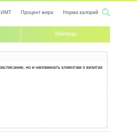
т ИМТ
Процент жира
Норма калорий
Таблицы
 расписание, но и напоминать клиентам о визитах