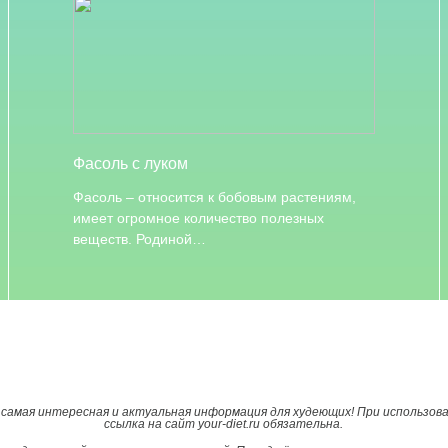
Фасоль с луком
Фасоль – относится к бобовым растениям,
имеет огромное количество полезных
веществ. Родиной…
— самая интересная и актуальная информация для худеющих! При использо
ссылка на сайт your-diet.ru обязательна.