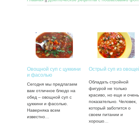
Овощной суп с цуккини
Острый суп из овоще
и фасолью
Обладать стройной
Сегодня мы предлагаем
фигурой не только
вам отличное блюдо на
красиво, но еще и очень
обед – овощной суп с
показательно. Человек,
цуккини и фасолью.
который заботится о
Наверняка всем
своем питании и
известно…
хорошо…