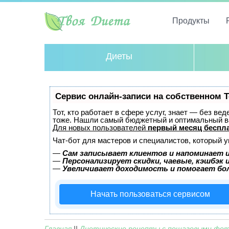
Продукты
Диеты
Сервис онлайн-записи на собственном T
Тот, кто работает в сфере услуг, знает — без ве
тоже. Нашли самый бюджетный и оптимальный в
Для новых пользователей
первый месяц беспл
Чат-бот для мастеров и специалистов, который 
—
Сам записывает клиентов и напоминает и
—
Персонализирует скидки, чаевые, кэшбэк 
—
Увеличивает доходимость и помогает бо
Начать пользоваться сервисом
Главная
||
Диетические рецепты с пошаговыми фо