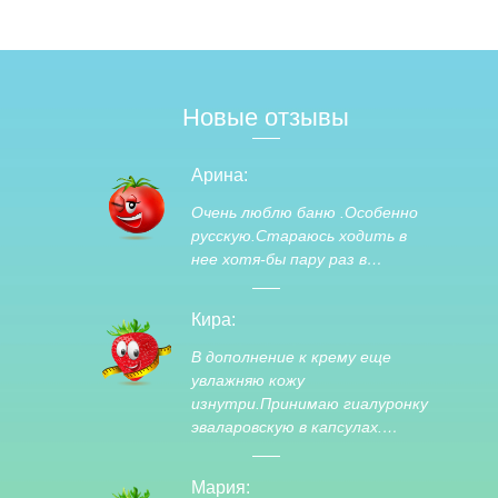
Новые отзывы
Арина:
Очень люблю баню .Особенно
русскую.Стараюсь ходить в
нее хотя-бы пару раз в…
Кира:
В дополнение к крему еще
увлажняю кожу
изнутри.Принимаю гиалуронку
эваларовскую в капсулах.…
Мария: