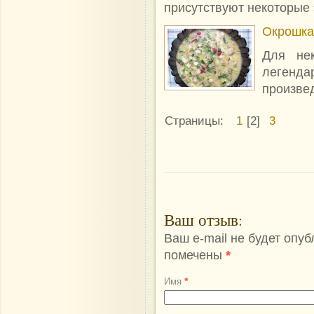
присутствуют некоторы
Окрошка
Для не
леген
произве
Страницы:
1
[2]
3
Ваш отзыв
:
Ваш e-mail не будет опу
помечены
*
*
Имя