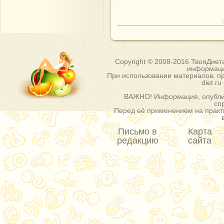
Copyright © 2008-2016 ТвояДиет
информаци
При использовании материалов, пр
diet.r
ВАЖНО! Информация, опублик
сп
Перед её применением на практи
Письмо в
Карта
редакцию
сайта