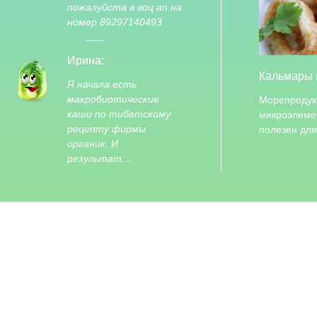
пожалуйста в воц ап на
номер 89297140493
Ирина:
Кальмары 
Я начала есть
макробиотические
Морепродук
каши по тибетскому
микроэлемен
рецепту фирмы
полезен дл
органик. И
результат…