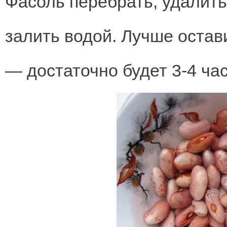
Фасоль перебрать, удалит
залить водой. Лучше остави
— достаточно будет 3-4 час