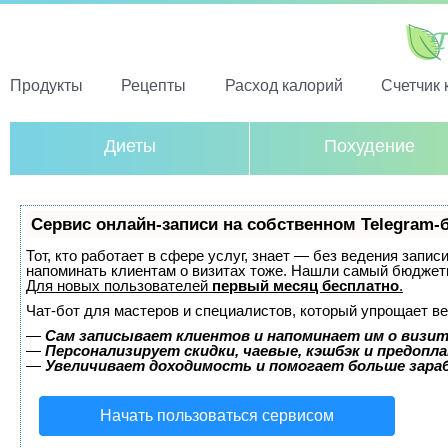
Продукты
Рецепты
Расход калорий
Счетчик 
Диеты
Похудение
Сервис онлайн-записи на собственном Telegram-
Тот, кто работает в сфере услуг, знает — без ведения запис
напоминать клиентам о визитах тоже. Нашли самый бюджет
Для новых пользователей
первый месяц бесплатно
.
Чат-бот для мастеров и специалистов, который упрощает ве
—
Сам записывает клиентов и напоминает им о визит
—
Персонализирует скидки, чаевые, кэшбэк и предопл
—
Увеличивает доходимость и помогает больше зар
Начать пользоваться сервисом