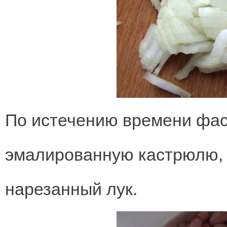
По истечению времени фа
эмалированную кастрюлю, 
нарезанный лук.