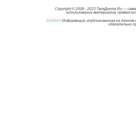
Copyright © 2008 - 2023 ТвояДиета.Ru — са
использовании материалов, прямая гип
ВАЖНО!
Информация, опубликованная на данном 
обязательно пр