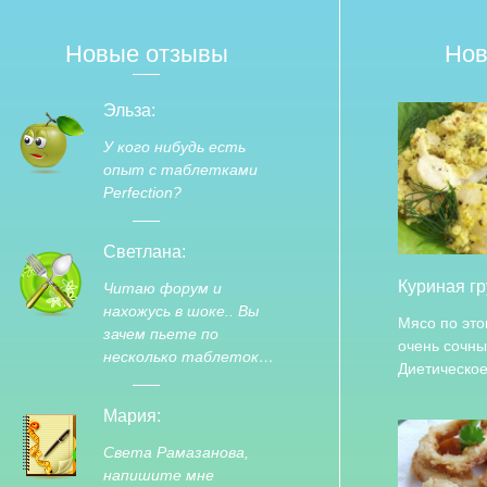
Новые отзывы
Нов
Эльза:
У кого нибудь есть
опыт с таблетками
Perfection?
Светлана:
Куриная гр
Читаю форум и
нахожусь в шоке.. Вы
Мясо по это
зачем пьете по
очень сочны
несколько таблеток…
Диетическо
Мария:
Света Рамазанова,
напишите мне