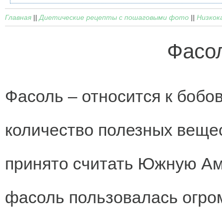
Главная
||
Диетические рецепты с пошаговыми фото
||
Низкок
Фасол
Фасоль – относится к бобо
количество полезных вещес
принято считать Южную Ам
фасоль пользовалась огро