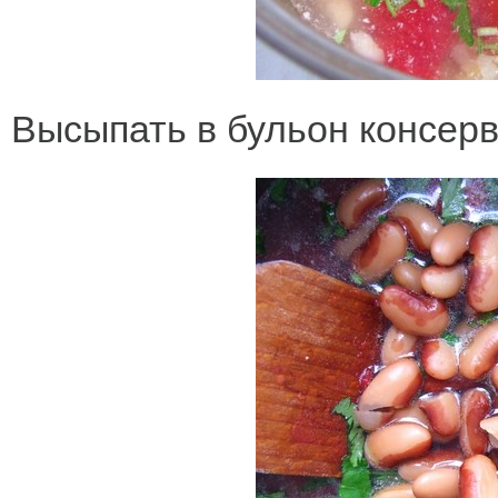
Высыпать в бульон консер