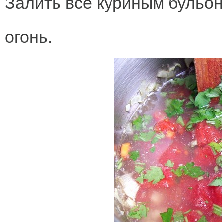
Залить все куриным бульо
огонь.