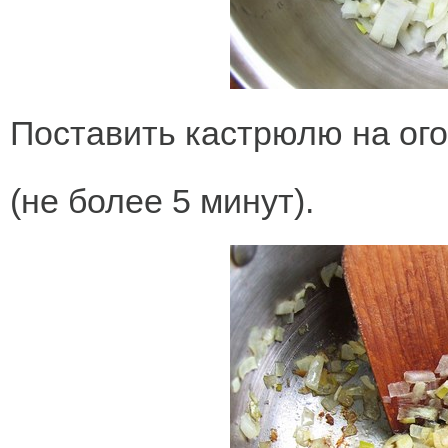
Поставить кастрюлю на ого
(не более 5 минут).