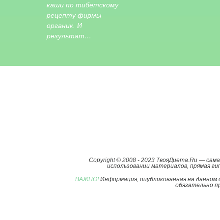
каши по тибетскому
рецепту фирмы
органик. И
результат…
Copyright © 2008 - 2023 ТвояДиета.Ru — са
использовании материалов, прямая гип
ВАЖНО!
Информация, опубликованная на данном 
обязательно пр