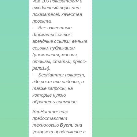
чем 100 показателям и
ежедневный пересчет
показателей качества
проекта.
— Все известные
форматы ссылок:
арендные ссылки, вечные
ссылки, публикации
(упоминания, мнения,
отзывы, статьи, пресс-
релизы).
— SeoHammer покажет,
где рост или падение, а
также запросы, на
которые нужно
обратить внимание.
SeoHammer еще
предоставляет
технологию
Буст
, она
ускоряет продвижение в