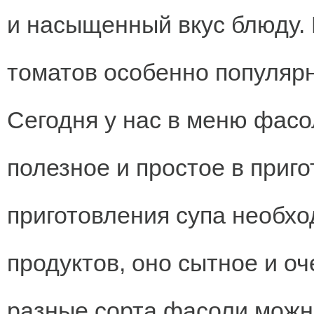
и насыщенный вкус блюду.
томатов особенно популярн
Сегодня у нас в меню фасо
полезное и простое в приг
приготовления супа необх
продуктов, оно сытное и о
разные сорта фасоли можно