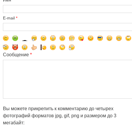
Имя
*
E-mail
*
Сообщение
*
Вы можете прикрепить к комментарию до четырех
фотографий форматов jpg, gif, png и размером до 3
мегабайт: