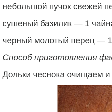
небольшой пучок свежей п
сушеный базилик — 1 чайн
черный молотый перец — 1
Способ приготовления фас
Дольки чеснока очищаем и