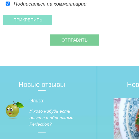
Подписаться на комментарии
Новые отзывы
Нов
Эльза:
У кого нибудь есть
опыт с таблетками
Perfection?