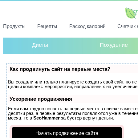
Продукты
Рецепты
Расход калорий
Счетчик 
Диеты
Похудение
Как продвинуть сайт на первые места?
Вы создали или только планируете создать свой сайт, но не 
целый комплекс мероприятий, направленных на увеличение 
Ускорение продвижения
Если вам трудно попасть на первые места в поиске самост
десятки раз, а первые результаты появляются уже в течение
месяц, то в
SeoHammer
за бустер
вернут деньги.
Начать продвижение сайта