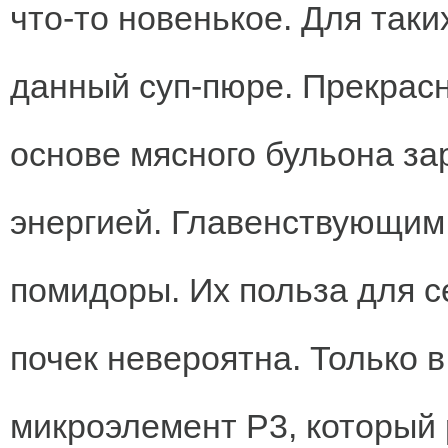
что-то новенькое. Для так
данный суп-пюре. Прекрас
основе мясного бульона за
энергией. Главенствующим
помидоры. Их польза для с
почек невероятна. Только 
микроэлемент Р3, который 