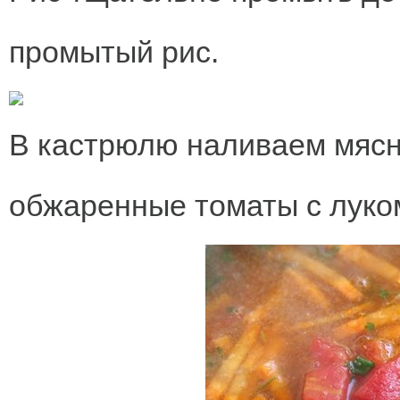
промытый рис.
В кастрюлю наливаем мясн
обжаренные томаты с луко