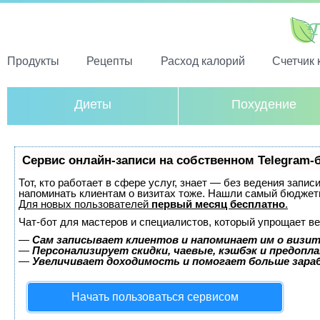
Продукты
Рецепты
Расход калорий
Счетчик 
Диеты
Похудение
Сервис онлайн-записи на собственном Telegram-
Тот, кто работает в сфере услуг, знает — без ведения запис
напоминать клиентам о визитах тоже. Нашли самый бюджет
Для новых пользователей
первый месяц бесплатно
.
Чат-бот для мастеров и специалистов, который упрощает ве
—
Сам записывает клиентов и напоминает им о визит
—
Персонализирует скидки, чаевые, кэшбэк и предопл
—
Увеличивает доходимость и помогает больше зар
Начать пользоваться сервисом