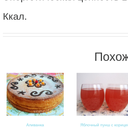
Ккал.
Похож
Аливанка
Яблочный пунш с корице