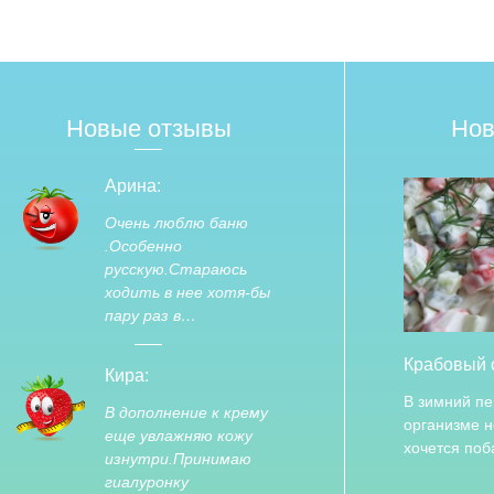
Новые отзывы
Нов
Арина:
Очень люблю баню
.Особенно
русскую.Стараюсь
ходить в нее хотя-бы
пару раз в…
Крабовый 
Кира:
В зимний пе
В дополнение к крему
организме н
еще увлажняю кожу
хочется по
изнутри.Принимаю
гиалуронку