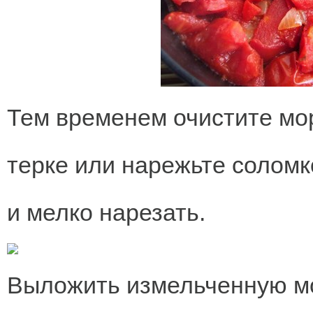
Тем временем очистите мор
терке или нарежьте соломк
и мелко нарезать.
Выложить измельченную мо