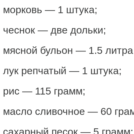
морковь — 1 штука;
чеснок — две дольки;
мясной бульон — 1.5 литра
лук репчатый — 1 штука;
рис — 115 грамм;
масло сливочное — 60 гра
сахарный песок — 5 грамм;