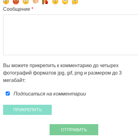
Сообщение
*
Вы можете прикрепить к комментарию до четырех
фотографий форматов jpg, gif, png и размером до 3
мегабайт:
Подписаться на комментарии