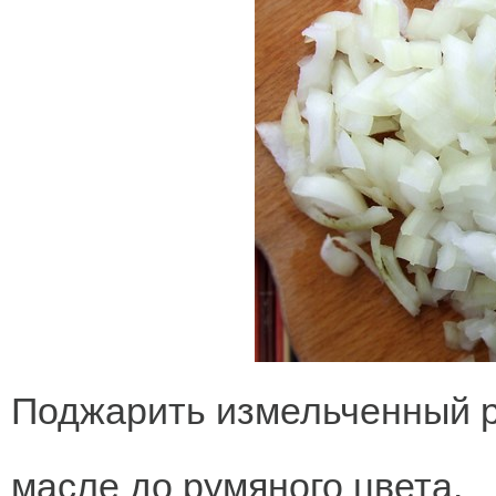
Поджарить измельченный р
масле до румяного цвета.