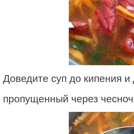
Доведите суп до кипения и
пропущенный через чесночн