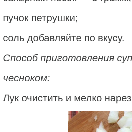
пучок петрушки;
соль добавляйте по вкусу.
Способ приготовления суп
чесноком:
Лук очистить и мелко нарез