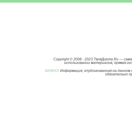
Copyright © 2008 - 2023 ТвояДиета.Ru — са
использовании материалов, прямая гип
ВАЖНО!
Информация, опубликованная на данном 
обязательно пр