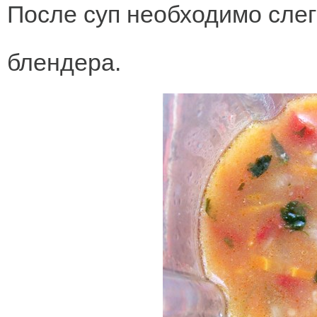
После суп необходимо слег
блендера.