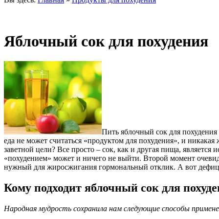
Яблочный сок для похудения
Пить яблочный сок для похудения
еда не может считаться «продуктом для похудения», и никакая 
заветной цели? Все просто – сок, как и другая пища, является
«похудением» может и ничего не выйти. Второй момент очевид
нужный для жиросжигания гормональный отклик. А вот дефицит
Кому подходит яблочный сок для похуд
Народная мудрость сохранила нам следующие способы применен