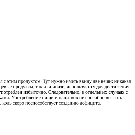
 с этим продуктом. Тут нужно иметь ввиду две вещи: никакая
пищевые продукты, так или иначе, используются для достижения
 употреблен избыточно. Следовательно, в отдельных случаях с
ками. Употребление пищи и напитков не способно вызвать
 коль скоро поспособствует созданию дефицита.