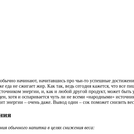
 обычно начинают, начитавшись про чьи-то успешные достижения
же еда не сжигает жир. Как так, ведь сегодня кажется, что все 
 источником энергии, и, как и любой другой продукт, может быть
ен, хотя и оспаривается чуть ли не всеми «народными» источни
 энергии – очень даже. Вывод один – сок поможет снизить вес,
ения
ия обычного напитка в целях снижения веса: