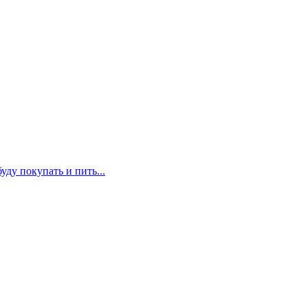
уду покупать и пить...