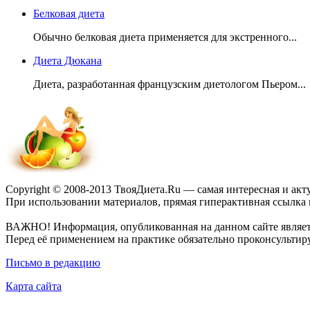
Белковая диета
Обычно белковая диета применяется для экстренного...
Диета Дюкана
Диета, разработанная французским диетологом Пьером...
Copyright © 2008-2013 ТвояДиета.Ru — самая интересная и ак
При использовании материалов, прямая гиперактивная ссылка на 
ВАЖНО! Информация, опубликованная на данном сайте являет
Перед её применением на практике обязательно проконсультиру
Письмо в редакцию
Карта сайта