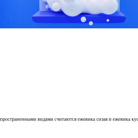
пространенными видами считаются ежевика сизая и ежевика куст