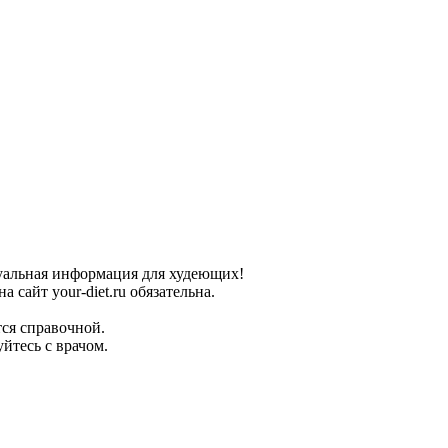
туальная информация для худеющих!
сайт your-diet.ru обязательна.
ся справочной.
йтесь с врачом.