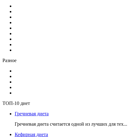
Разное
ТОП-10 диет
Гречневая диета
Гречневая диета считается одной из лучших для тех...
Кефирная диета