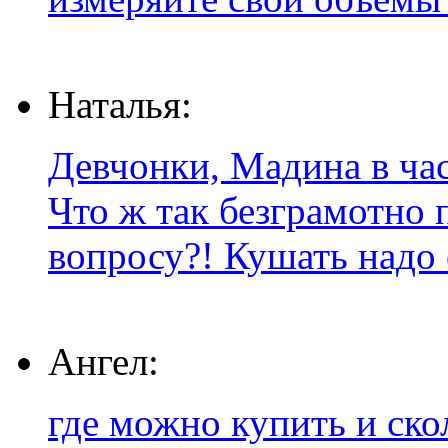
Наталья:
Девчонки, Мадина в час
Что ж так безграмотно 
вопросу?! Кушать надо о
Ангел:
где можно купить и ско