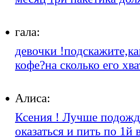
гала:
девочки !подскажите,ка
кофе?на сколько его хва
Алиса:
Ксения ! Лучше подожда
оказаться и пить по 1й в