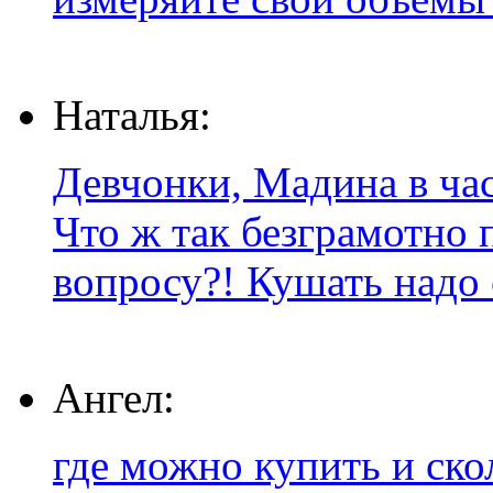
Наталья:
Девчонки, Мадина в час
Что ж так безграмотно 
вопросу?! Кушать надо о
Ангел:
где можно купить и ско