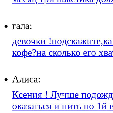
гала:
девочки !подскажите,ка
кофе?на сколько его хва
Алиса:
Ксения ! Лучше подожда
оказаться и пить по 1й в