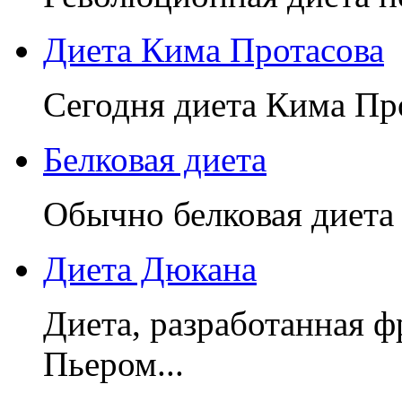
Диета Кима Протасова
Сегодня диета Кима Про
Белковая диета
Обычно белковая диета 
Диета Дюкана
Диета, разработанная 
Пьером...