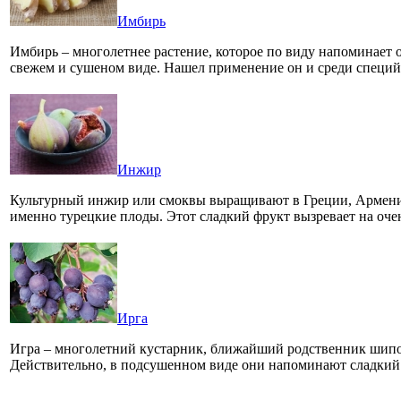
Имбирь
Имбирь – многолетнее растение, которое по виду напоминает 
свежем и сушеном виде. Нашел применение он и среди спец
Инжир
Культурный инжир или смоквы выращивают в Греции, Армении,
именно турецкие плоды. Этот сладкий фрукт вызревает на о
Ирга
Игра – многолетний кустарник, ближайший родственник шипо
Действительно, в подсушенном виде они напоминают сладкий