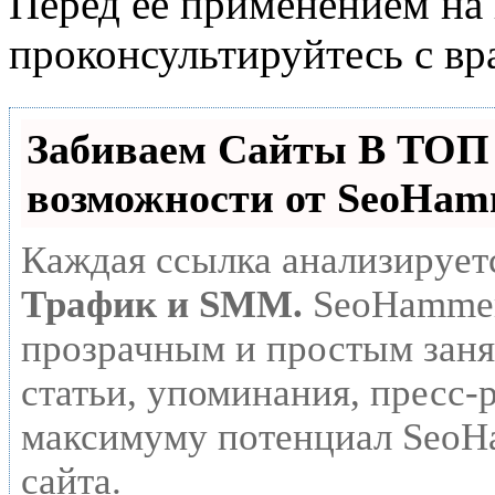
Перед её применением на 
проконсультируйтесь с вр
Забиваем Сайты В ТО
возможности от SeoHa
Каждая ссылка анализирует
Трафик и SMM.
SeoHammer
прозрачным и простым заня
статьи, упоминания, пресс-
максимуму потенциал SeoH
сайта.