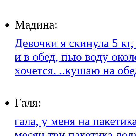
Мадина:
Девочки я скинула 5 кг
и в обед, пью воду око
хочется. ..кушаю на обед
Галя:
гала, у меня на пакетик
месяц три пакетика дол