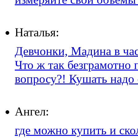
Наталья:
Девчонки, Мадина в час
Что ж так безграмотно 
вопросу?! Кушать надо о
Ангел:
где можно купить и ско