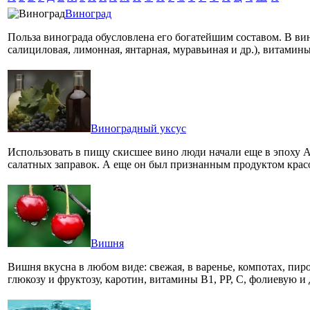
Виноград
Польза винограда обусловлена его богатейшим составом. В вин
салициловая, лимонная, янтарная, муравьиная и др.), витами
Виноградный уксус
Использовать в пищу скисшее вино люди начали еще в эпоху А
салатных заправок. А еще он был признанным продуктом кра
Вишня
Вишня вкусна в любом виде: свежая, в варенье, компотах, пи
глюкозу и фруктозу, каротин, витамины В1, РР, С, фолиевую 