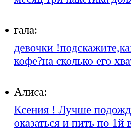
гала:
девочки !подскажите,ка
кофе?на сколько его хва
Алиса:
Ксения ! Лучше подожда
оказаться и пить по 1й в