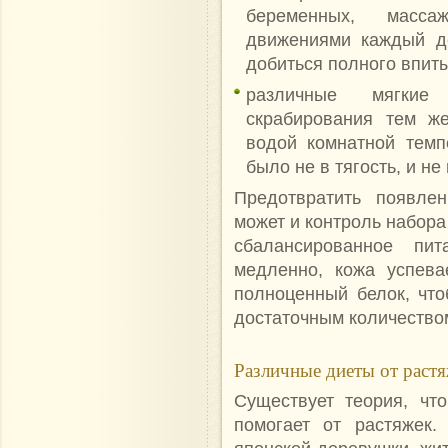
беременных, масс
движениями каждый д
добиться полного впит
различные мягкие
скрабирования тем ж
водой комнатной темп
было не в тягость, и н
Предотвратить появлен
может и контроль набора
сбалансированное пи
медленно, кожа успева
полноценный белок, что
достаточным
количество
Различные диеты от раст
Существует теория, чт
помогает от растяжек.