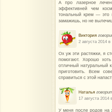
А про лазерное лечен
эффективней чем косме
тональный крем — это в
замажишь, но не вылечи
Виктория
говори
2 августа 2014 в
Ох уж эти растяжки, я с
помогают. Хорошо хоть
отличный натуральный к
приготовить. Всем сов
справиться с этой напас
Наталья
говорит
17 августа 2014 
У меня после родов на 