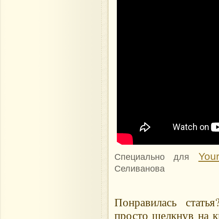
Your
Специально для
Селиванова
Понравилась стать
просто щелкнув на к