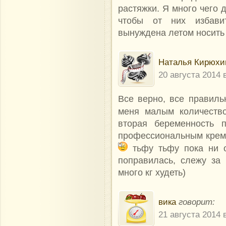
растяжки. Я много чего 
чтобы от них избави
вынуждена летом носить 
Наталья Кирюхи
20 августа 2014 
Все верно, все правиль
меня малым количеств
вторая беременность п
профессиональным крем
тьфу тьфу пока ни о
поправилась, слежу за
много кг худеть)
вика
говорит:
21 августа 2014 