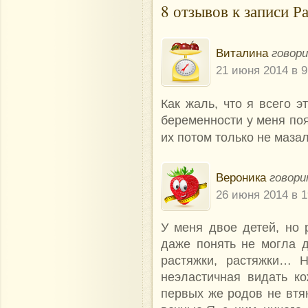
8 отзывов к записи Р
Виталина
говор
21 июня 2014 в 9
Как жаль, что я всего 
беременности у меня по
их потом только не маза
Вероника
говори
26 июня 2014 в 1
У меня двое детей, но р
даже понять не могла д
растяжки, растяжки… 
неэластичная видать к
первых же родов не втян