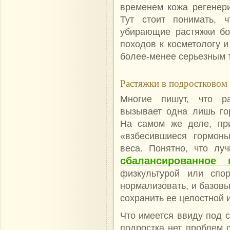
временем кожа регенери
Тут стоит понимать, ч
убирающие растяжки бо
походов к косметологу и
более-менее серьезным
Растяжки в подростковом
Многие пишут, что р
вызывает одна лишь го
На самом же деле, пр
«взбесившиеся гормоны
веса. Понятно, что лу
сбалансированное 
физкультурой или спо
нормализовать, и базовы
сохранить ее целостной 
Что имеется ввиду под 
подростка нет проблем с