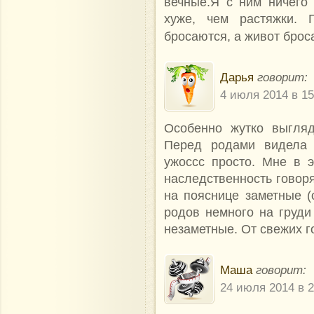
вечные.Я с ним ничего 
хуже, чем растяжки. 
бросаются, а живот брос
Дарья
говорит:
4 июля 2014 в 15
Особенно жутко выгляд
Перед родами видела 
ужоссс просто. Мне в 
наследственность говорят
на пояснице заметные (
родов немного на груди
незаметные. От свежих г
Маша
говорит:
24 июля 2014 в 2