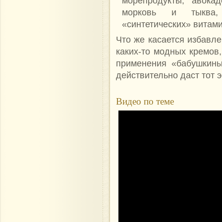
морепродукты, авока
морковь и тыква,
«синтетических» витам
Что же касается избавле
каких-то модных кремов,
применения «бабушкины
действительно даст тот 
Видео по теме