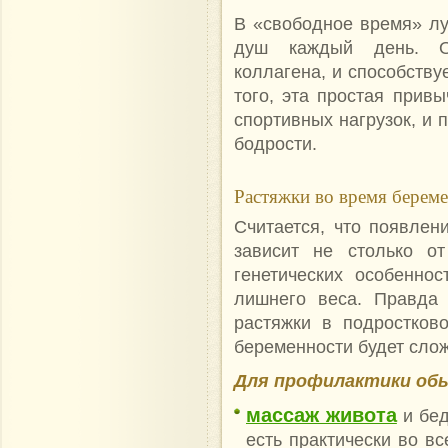
В «свободное время» лу
душ каждый день. Он
коллагена, и способству
того, эта простая прив
спортивных нагрузок, и 
бодрости.
Растяжки во время берем
Считается, что появлен
зависит не столько от
генетических особенно
лишнего веса. Правда 
растяжки в подростков
беременности будет сло
Для профилактики об
массаж живота
и бед
есть практически во в