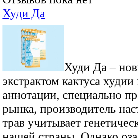
Худи Да
Худи Да – нов
экстрактом кактуса худии 
аннотации, специально пр
рынка, производитель нас
трав учитывает генетичес
нашей страны. Однако оза