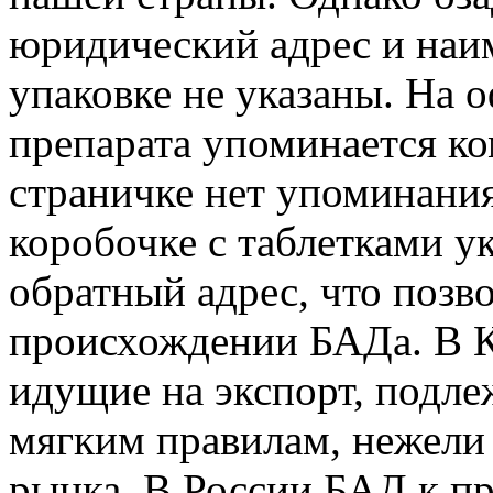
юридический адрес и наи
упаковке не указаны. На 
препарата упоминается ко
страничке нет упоминания
коробочке с таблетками у
обратный адрес, что позво
происхождении БАДа. В Ки
идущие на экспорт, подле
мягким правилам, нежели 
рынка. В России БАД к пр