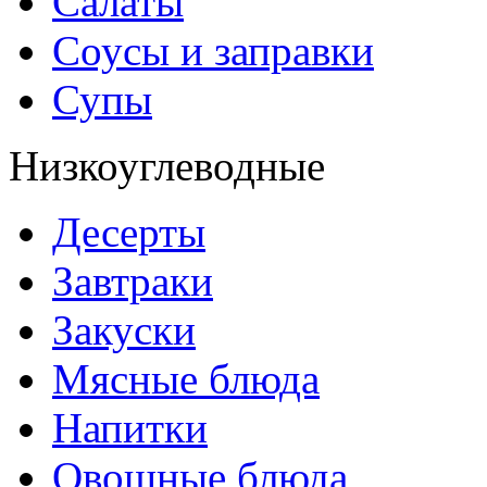
Салаты
Соусы и заправки
Супы
Низкоуглеводные
Десерты
Завтраки
Закуски
Мясные блюда
Напитки
Овощные блюда