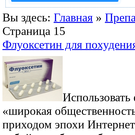
Вы здесь:
Главная
»
Препа
Страница 15
Флуоксетин для похудени
Использовать 
«широкая общественность»
приходом эпохи Интернета