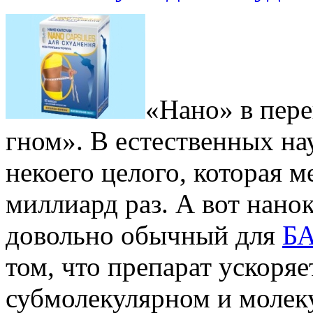
«Нано» в пере
гном». В естественных нау
некоего целого, которая м
миллиард раз. А вот нано
довольно обычный для
Б
том, что препарат ускоря
субмолекулярном и молеку