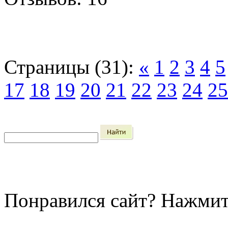
Страницы (31):
«
1
2
3
4
5
17
18
19
20
21
22
23
24
25
Понравился сайт?
Нажмит