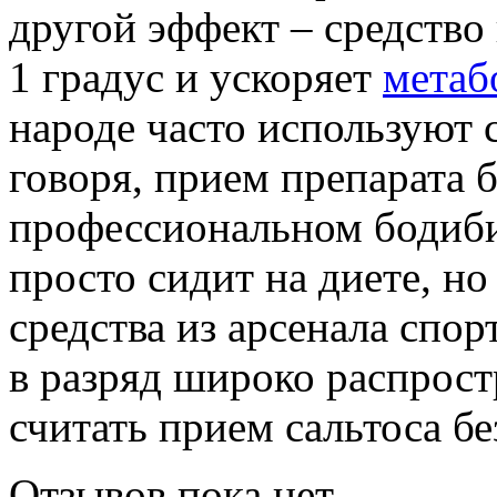
другой эффект – средство
1 градус и ускоряет
метаб
народе часто используют 
говоря, прием препарата 
профессиональном бодибил
просто сидит на диете, но
средства из арсенала спо
в разряд широко распрос
считать прием сальтоса б
Отзывов пока нет