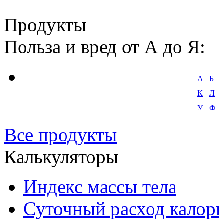
Продукты
Польза и вред от А до Я:
А
Б
К
Л
У
Ф
Все продукты
Калькуляторы
Индекс массы тела
Суточный расход калор