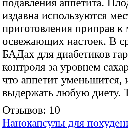
подавления аппетита. Пло
издавна используются ме
приготовления приправ к 
освежающих настоек. В ср
БАДах для диабетиков га
контроля за уровнем сахар
что аппетит уменьшится, 
выдержать любую диету. Т
Отзывов: 10
Нанокапсулы для похуден