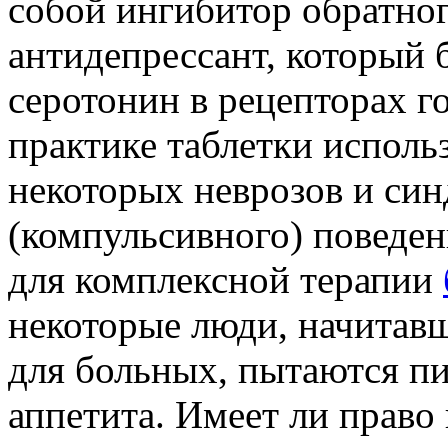
собой ингибитор обратног
антидепрессант, который 
серотонин в рецепторах г
практике таблетки исполь
некоторых неврозов и син
(компульсивного) поведе
для комплексной терапии
некоторые люди, начитав
для больных, пытаются п
аппетита. Имеет ли право 