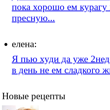
пока хорошо ем курагу 
пресную...
елена:
Я пью худи да уже 2нед
в день не ем сладкого 
Новые рецепты