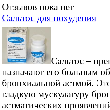
Отзывов пока нет
Сальтос для похудения
Сальтос – пре
назначают его больным о
бронхиальной астмой. Это
гладкую мускулатуру брон
астматических проявлений