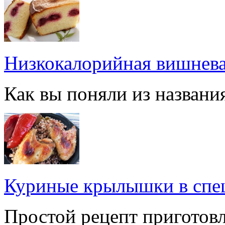
Низкокалорийная вишнева
Как вы поняли из названия
Куриные крылышки в спе
Простой рецепт приготов