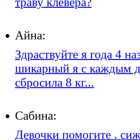
траву клевера?
Айна:
Здраствуйте я года 4 на
шикарный я с каждым дн
сбросила 8 кг...
Сабина:
Девочки помогите . сиж