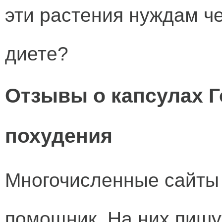
эти растения нуждам ч
диете?
Отзывы о капсулах Г
похудения
Многочисленные сайты 
помощник. На них пишут