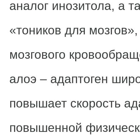
аналог инозитола, а т
«тоников для мозгов»,
мозгового кровообращ
алоэ – адаптоген широ
повышает скорость ада
повышенной физическо