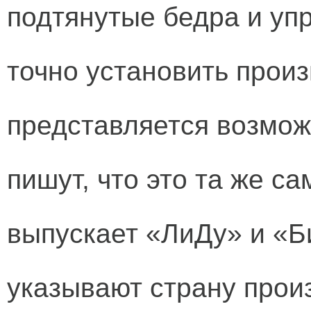
подтянутые бедра и уп
точно установить прои
представляется возмож
пишут, что это та же с
выпускает «ЛиДу» и «Би
указывают страну произ