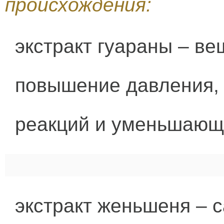
происхождения:
экстракт гуараны – в
повышение давления,
реакций и уменьшающе
экстракт женьшеня – 