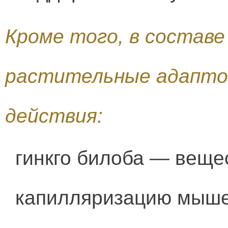
Кроме того, в состав
растительные адапто
действия:
гинкго билоба — веще
капилляризацию мыше