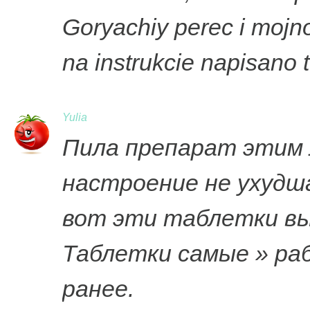
Goryachiy perec i mojno
na instrukcie napisano
Yulia
Пила препарат этим л
настроение не ухудша
вот эти таблетки вы
Таблетки самые » ра
ранее.