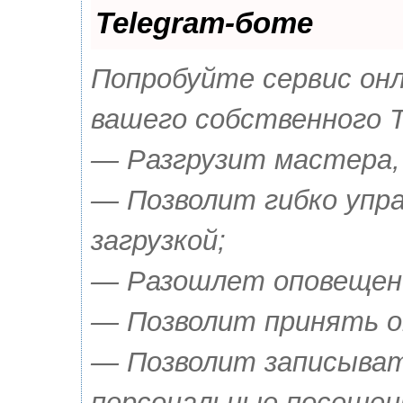
Telegram-боте
Попробуйте сервис онла
вашего собственного T
— Разгрузит мастера,
— Позволит гибко упр
загрузкой;
— Разошлет оповещения
— Позволит принять о
— Позволит записыват
персональные посещен