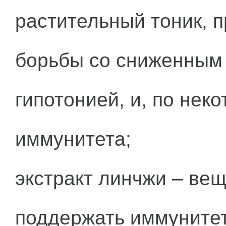
растительный тоник, 
борьбы со сниженным 
гипотонией, и, по не
иммунитета;
экстракт линчжи – ве
поддержать иммунитет,