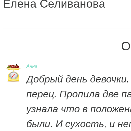
Елена Селиванова
О
Анна
Добрый день девочки
перец. Пропила две п
узнала что в положен
были. И сухость, и не