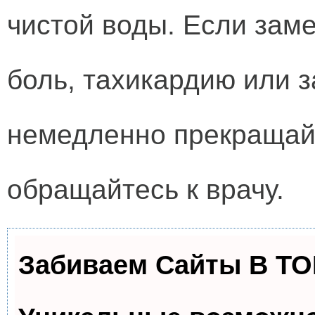
чистой воды. Если зам
боль, тахикардию или з
немедленно прекращайт
обращайтесь к врачу.
Забиваем Сайты В Т