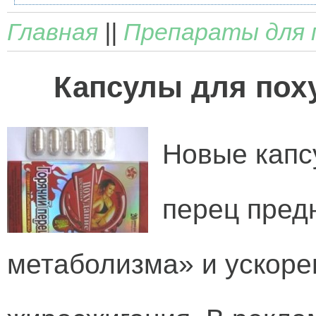
Главная
||
Препараты для 
Капсулы для пох
Новые капс
перец пред
метаболизма» и ускоре