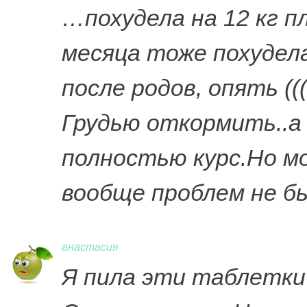
…похудела на 12 кг п
месяца тоже похудела
после родов, опять ((
Грудью откормить..а
полностью курс.Но мо
вообще проблем не б
анастасия
Я пила эти таблетки 