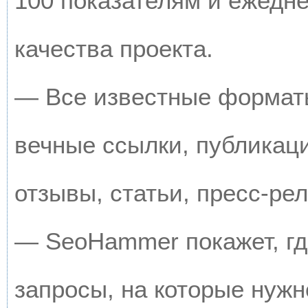
100 показателям и ежедн
качества проекта.
— Все известные форматы
вечные ссылки, публикац
отзывы, статьи, пресс-рел
— SeoHammer покажет, где
запросы, на которые нужн