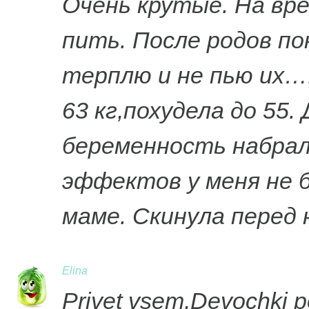
Очень крутые. На вр
пить. После родов по
терплю и не пью их…
63 кг,похудела до 55.
беременность набрал
эффектов у меня не 
маме. Скинула перед 
Elina
Privet vsem,Devochki po