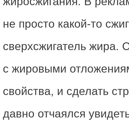
жиросжигания. В реклам
не просто какой-то сжи
сверхсжигатель жира. 
с жировыми отложения
свойства, и сделать ст
давно отчаялся увидеть