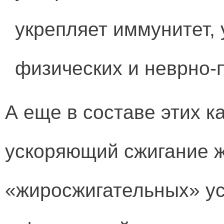
укрепляет иммунитет,
физических и неврно-п
А еще в составе этих к
ускоряющий сжигание ж
«жиросжигательных» у