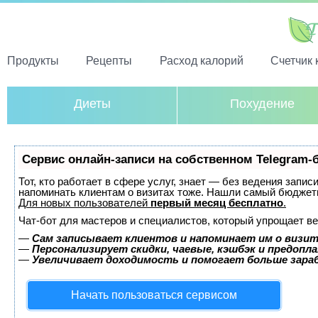
Продукты
Рецепты
Расход калорий
Счетчик 
Диеты
Похудение
Сервис онлайн-записи на собственном Telegram-
Тот, кто работает в сфере услуг, знает — без ведения запис
напоминать клиентам о визитах тоже. Нашли самый бюджет
Для новых пользователей
первый месяц бесплатно
.
Чат-бот для мастеров и специалистов, который упрощает ве
—
Сам записывает клиентов и напоминает им о визит
—
Персонализирует скидки, чаевые, кэшбэк и предопл
—
Увеличивает доходимость и помогает больше зар
Начать пользоваться сервисом