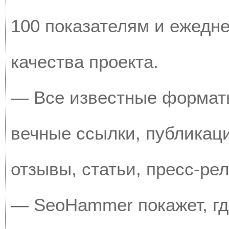
100 показателям и ежедн
качества проекта.
— Все известные форматы
вечные ссылки, публикац
отзывы, статьи, пресс-рел
— SeoHammer покажет, где