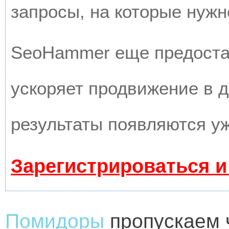
запросы, на которые нужн
SeoHammer еще предоста
ускоряет продвижение в д
результаты появляются уж
Зарегистрироваться и
Помидоры
пропускаем ч