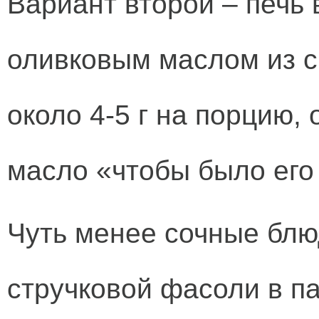
Вариант второй – печь 
оливковым маслом из с
около 4-5 г на порцию,
масло «чтобы было его
Чуть менее сочные блю
стручковой фасоли в па