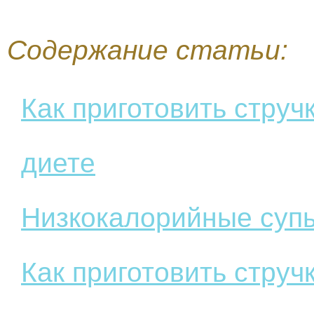
Содержание статьи:
Как приготовить струч
диете
Низкокалорийные супы
Как приготовить струч