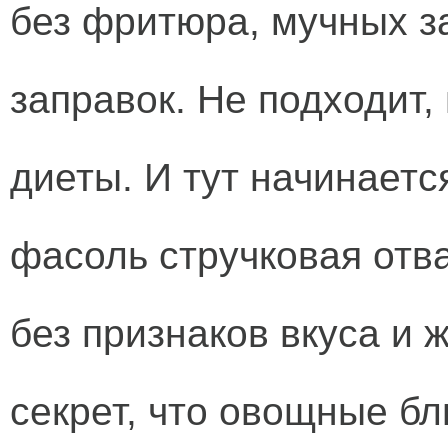
без фритюра, мучных з
заправок. Не подходит,
диеты. И тут начинает
фасоль стручковая отва
без признаков вкуса и 
секрет, что овощные б