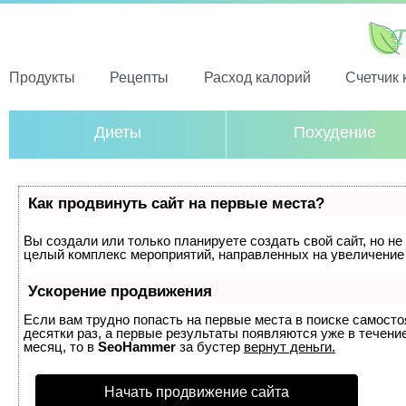
Продукты
Рецепты
Расход калорий
Счетчик 
Диеты
Похудение
Как продвинуть сайт на первые места?
Вы создали или только планируете создать свой сайт, но не 
целый комплекс мероприятий, направленных на увеличение 
Ускорение продвижения
Если вам трудно попасть на первые места в поиске самост
десятки раз, а первые результаты появляются уже в течение
месяц, то в
SeoHammer
за бустер
вернут деньги.
Начать продвижение сайта