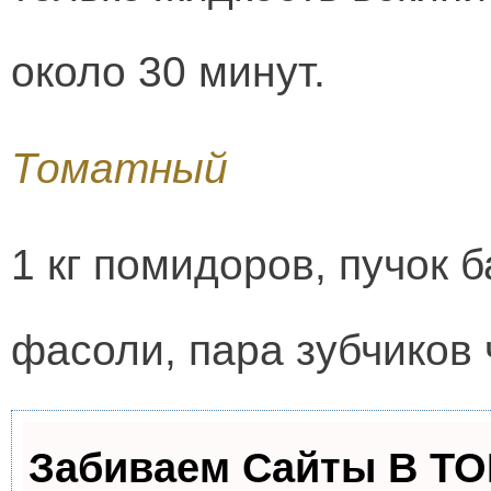
около 30 минут.
Томатный
1 кг помидоров, пучок б
фасоли, пара зубчиков 
Забиваем Сайты В Т