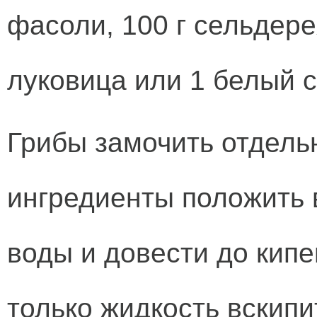
фасоли, 100 г сельдере
луковица или 1 белый 
Грибы замочить отдель
ингредиенты положить в
воды и довести до кипе
только жидкость вскипит