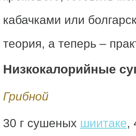
кабачками или болгарск
теория, а
теперь – прак
Низкокалорийные су
Грибной
30 г сушеных
шиитаке
,