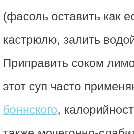
(фасоль оставить как ес
кастрюлю, залить водой
Приправить соком лимо
этот суп часто примен
боннского
, калорийност
также мочегонно-слаби