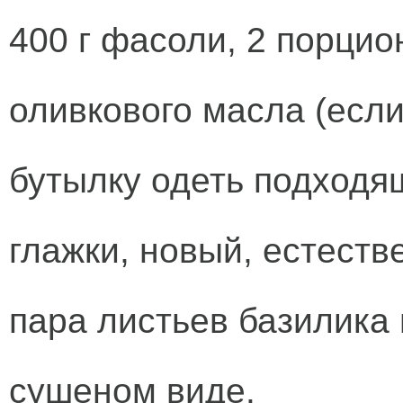
400 г фасоли, 2 порцио
оливкового масла (если
бутылку одеть подходя
глажки, новый, естеств
пара листьев базилика 
сушеном виде.