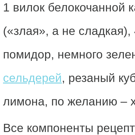
1 вилок белокочанной к
(«злая», а не сладкая),
помидор, немного зелен
сельдерей
, резаный ку
лимона, по желанию – 
Все компоненты рецепт