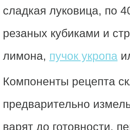
сладкая луковица, по 4
резаных кубиками и стр
лимона,
пучок укропа
и
Компоненты рецепта ск
предварительно измель
варят до готовности, 