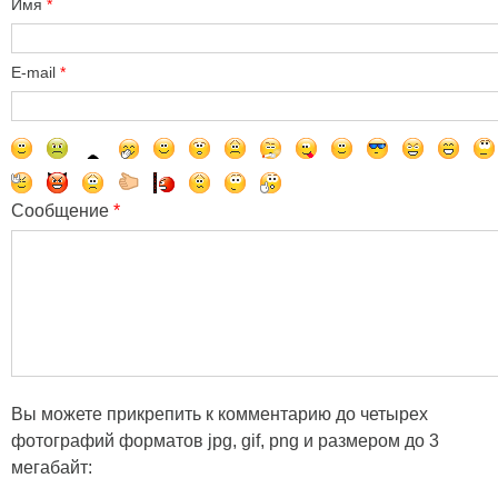
Имя
*
E-mail
*
Сообщение
*
Вы можете прикрепить к комментарию до четырех
фотографий форматов jpg, gif, png и размером до 3
мегабайт: