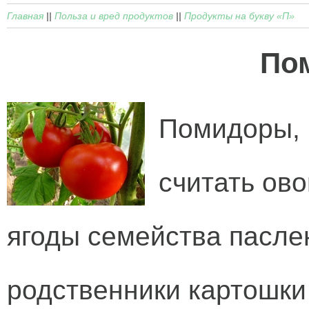
Главная
||
Польза и вред продуктов
||
Продукты на букву «П»
По
Помидоры, 
считать ов
ягоды семейства пасл
родственники картошки