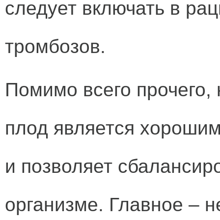
следует включать в ра
тромбозов.
Помимо всего прочего,
плод является хороши
и позволяет сбалансир
организме. Главное – н