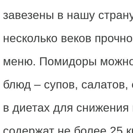
завезены в нашу стран
несколько веков прочн
меню. Помидоры можно 
блюд – супов, салатов,
в диетах для снижения 
содержат не более 25 к