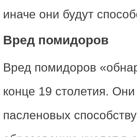
иначе они будут способ
Вред помидоров
Вред помидоров «обнар
конце 19 столетия. Они
пасленовых способств