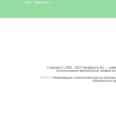
так. Говорит,…
Copyright © 2008 - 2023 ТвояДиета.Ru — са
использовании материалов, прямая гип
ВАЖНО!
Информация, опубликованная на данном 
обязательно пр