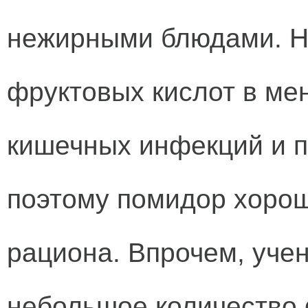
нежирными блюдами. Н
фруктовых кислот в ме
кишечных инфекций и 
поэтому помидор хорош
рациона. Впрочем, учен
небольшое количество 