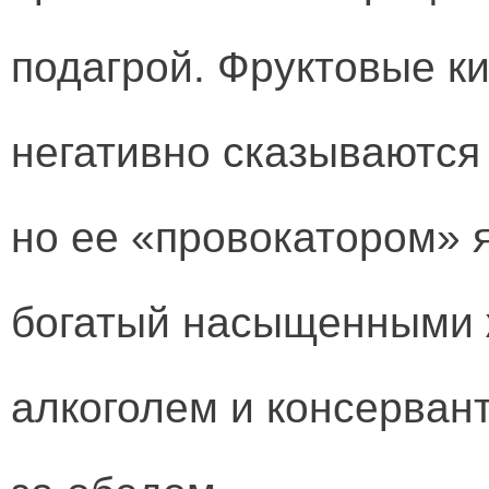
подагрой. Фруктовые к
негативно сказываются 
но ее «провокатором» я
богатый насыщенными 
алкоголем и консерван