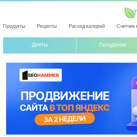
Продукты
Рецепты
Расход калорий
Счетчик 
Диеты
Похудение