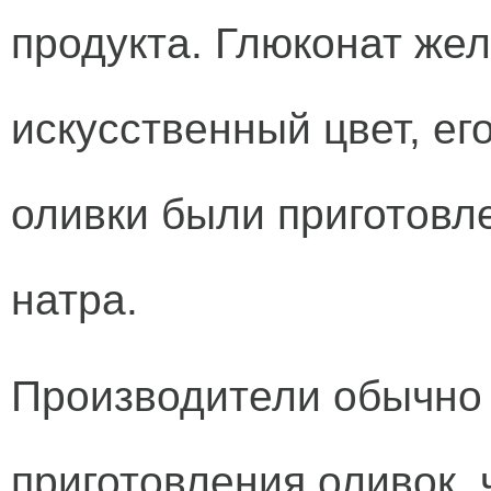
продукта. Глюконат же
искусственный цвет, ег
оливки были приготовл
натра.
Производители обычно
приготовления оливок,