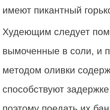
имеют пикантный горьк
Худеющим следует помн
вымоченные в соли, и 
методом оливки содерж
способствуют задержке
поэтому поедать их бан