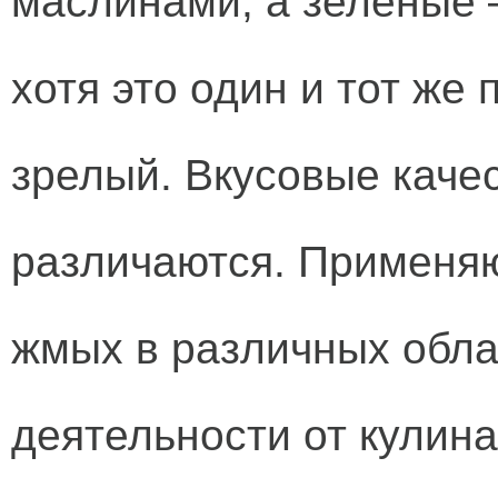
маслинами, а зеленые 
хотя это один и тот же
зрелый. Вкусовые каче
различаются. Применяю
жмых в различных обла
деятельности от кулина