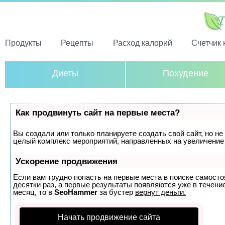
Продукты
Рецепты
Расход калорий
Счетчик 
Диеты
Похудение
Как продвинуть сайт на первые места?
Вы создали или только планируете создать свой сайт, но не 
целый комплекс мероприятий, направленных на увеличение 
Ускорение продвижения
Если вам трудно попасть на первые места в поиске самост
десятки раз, а первые результаты появляются уже в течение
месяц, то в
SeoHammer
за бустер
вернут деньги.
Начать продвижение сайта