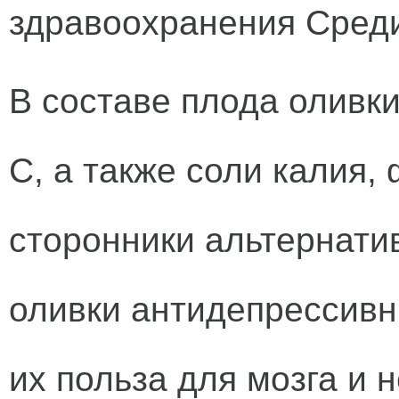
здравоохранения Сред
В составе плода оливки
С, а также соли калия,
сторонники альтернати
оливки антидепрессивн
их польза для мозга и 