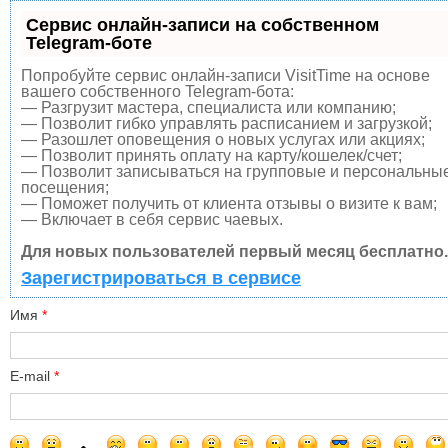
Сервис онлайн-записи на собственном
Telegram-боте
Попробуйте сервис онлайн-записи VisitTime на основе
вашего собственного Telegram-бота:
— Разгрузит мастера, специалиста или компанию;
— Позволит гибко управлять расписанием и загрузкой;
— Разошлет оповещения о новых услугах или акциях;
— Позволит принять оплату на карту/кошелек/счет;
— Позволит записываться на групповые и персональны
посещения;
— Поможет получить от клиента отзывы о визите к вам;
— Включает в себя сервис чаевых.
Для новых пользователей первый месяц бесплатно.
Зарегистрироваться в сервисе
Имя
*
E-mail
*