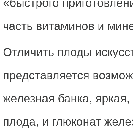
«быстрого приготовлен
часть витаминов и мин
Отличить плоды искусс
представляется возмо
железная банка, яркая,
плода, и глюконат желе