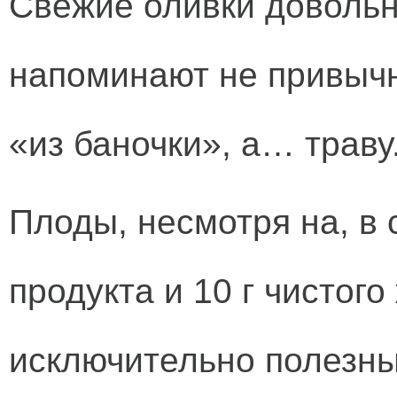
Свежие оливки довольно
напоминают не привыч
«из баночки», а… траву
Плоды, несмотря на, в 
продукта и 10 г чистог
исключительно полезным