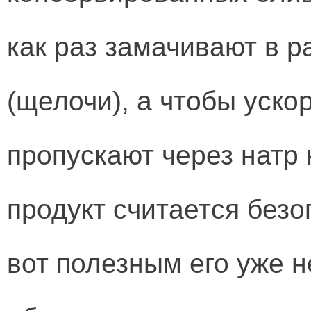
как раз замачивают в р
(щелочи), а чтобы уско
пропускают через натр
продукт считается без
вот полезным его уже н