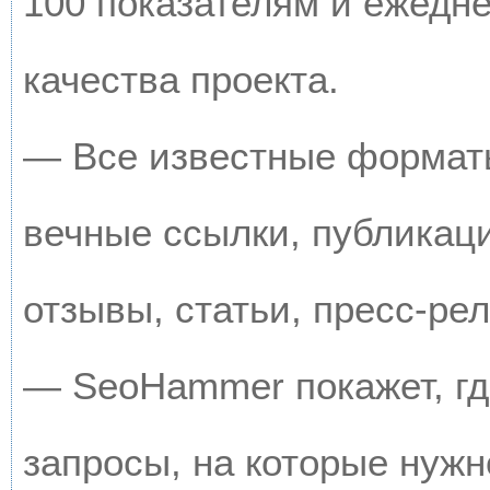
100 показателям и ежедн
качества проекта.
— Все известные форматы
вечные ссылки, публикац
отзывы, статьи, пресс-рел
— SeoHammer покажет, где
запросы, на которые нужн