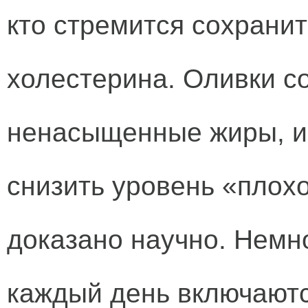
кто стремится сохрани
холестерина. Оливки с
ненасыщенные жиры, и 
снизить уровень «плохо
доказано научно. Немно
каждый день включаютс