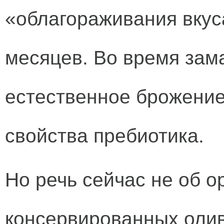
«облагораживания вкус
месяцев. Во время зам
естественное брожение
свойства пребиотика.
Но речь сейчас не об о
консервированных олив