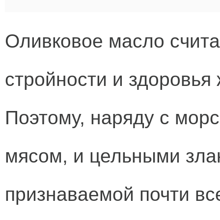
Оливковое масло счита
стройности и здоровья
Поэтому, наряду с мор
мясом, и цельными злак
признаваемой почти вс