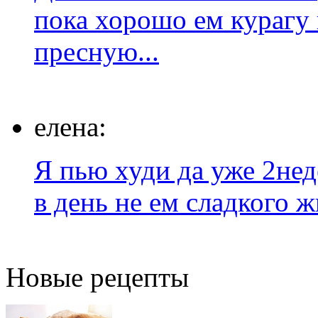
пока хорошо ем курагу 
пресную...
елена:
Я пью худи да уже 2нед
в день не ем сладкого 
Новые рецепты