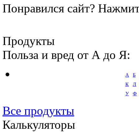
Понравился сайт?
Нажмит
Продукты
Польза и вред от А до Я:
А
Б
К
Л
У
Ф
Все продукты
Калькуляторы