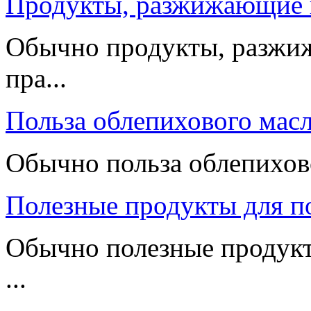
Продукты, разжижающие 
Обычно продукты, разжи
пра...
Польза облепихового мас
Обычно польза облепиховог
Полезные продукты для п
Обычно полезные продук
...