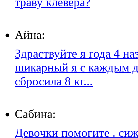
траву клевера?
Айна:
Здраствуйте я года 4 на
шикарный я с каждым дн
сбросила 8 кг...
Сабина:
Девочки помогите . сиж