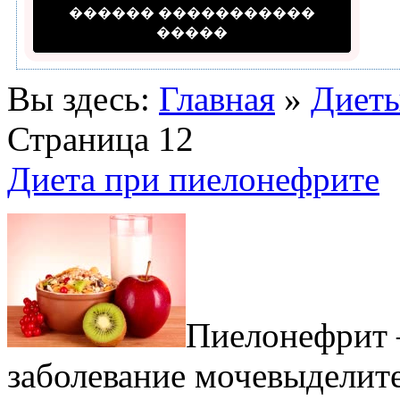
������ �����������
�����
Вы здесь:
Главная
»
Диеты
Страница 12
Диета при пиелонефрите
Пиелонефрит –
заболевание мочевыделите