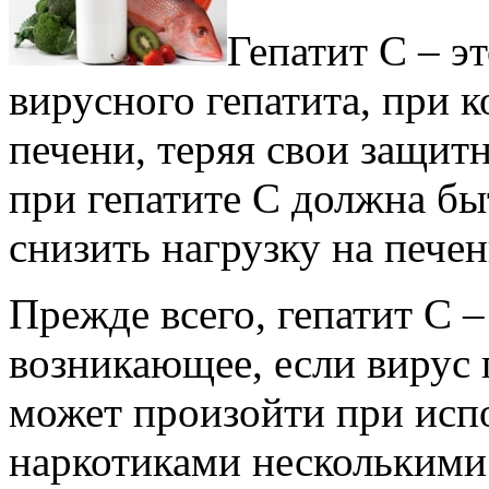
Гепатит С – э
вирусного гепатита, при 
печени, теряя свои защит
при гепатите С должна бы
снизить нагрузку на печен
Прежде всего, гепатит С –
возникающее, если вирус 
может произойти при исп
наркотиками несколькими