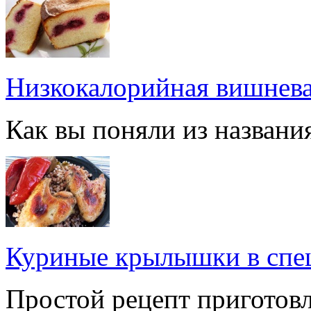
Низкокалорийная вишнева
Как вы поняли из названия
Куриные крылышки в спе
Простой рецепт приготов