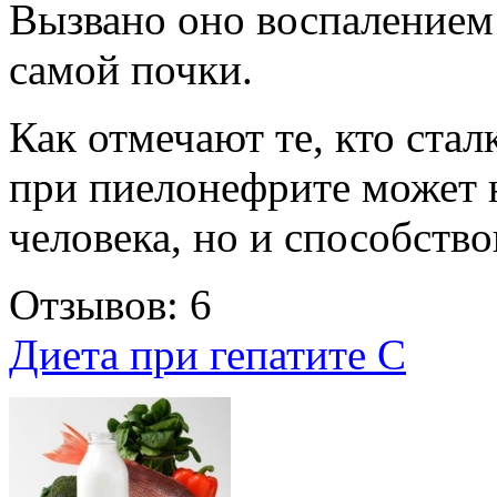
Вызвано оно воспалением
самой почки.
Как отмечают те, кто стал
при пиелонефрите может н
человека, но и способств
Отзывов: 6
Диета при гепатите С