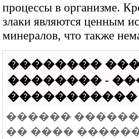
процессы в организме. Кр
злаки являются ценным и
минералов, что также нем
�������� ���
�������� - �
����������� ��
������ �����
�� ���� �����