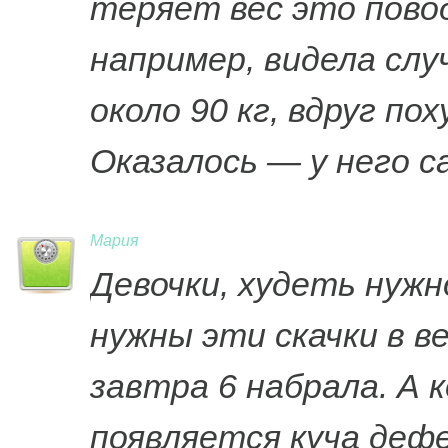
теряет вес это повод
например, видела слу
около 90 кг, вдруг по
Оказалось — у него с
Мария
Девочки, худеть нужн
нужны эти скачки в ве
завтра 6 набрала. А 
появляется куча деф