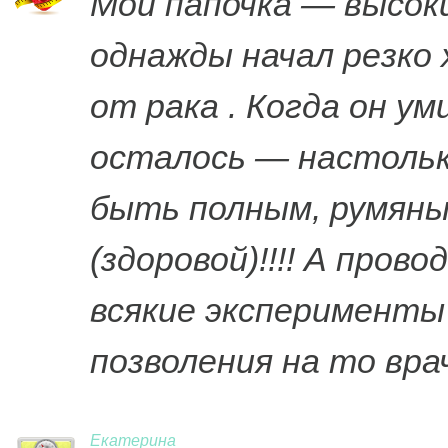
Мой папочка — высоки
однажды начал резко 
от рака . Когда он ум
осталось — настолько
быть полным, румяны
(здоровой)!!!! А пров
всякие эксперименты 
позволения на то врач
Екатерина