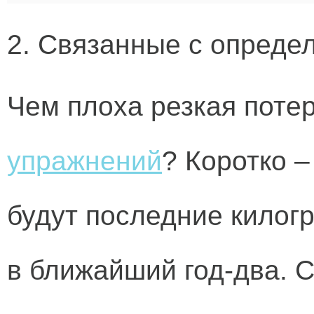
2. Связанные с опреде
Чем плоха резкая потер
упражнений
? Коротко –
будут последние килог
в ближайший год-два.