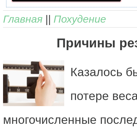
Главная
||
Похудение
Причины рез
Казалось бы
потере веса
многочисленные после