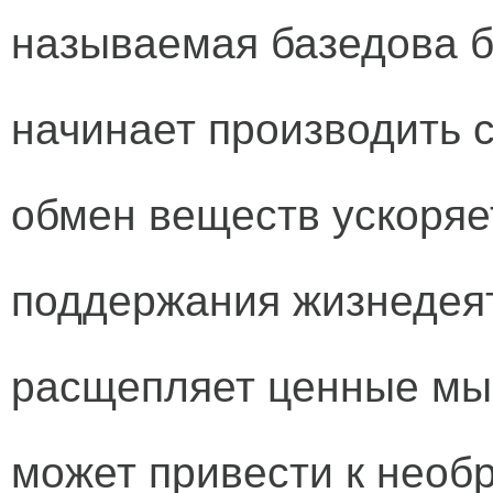
называемая базедова б
начинает производить 
обмен веществ ускоряе
поддержания жизнедея
расщепляет ценные мы
может привести к необ