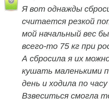
Я вот однажды сбросил
считается резкой по
мой начальный вес бы
всего-то 75 кг при ро
А сбросила я их можн
кушать маленькими п
день и ходила по час
Взвеситься смогла то