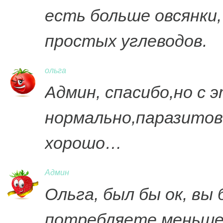
есть больше овсянки, 
простых углеводов.
ольга
Админ, спасибо,но с э
нормально,паразито
хорошо…
Админ
Ольга, был бы ок, вы
потребляете меньше 