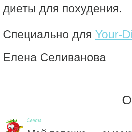
диеты для похудения.
Специально для
Your-Di
Елена Селиванова
О
Света