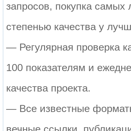
запросов, покупка самых
степенью качества у луч
— Регулярная проверка к
100 показателям и ежедн
качества проекта.
— Все известные форматы
вечные ссылки, публикац