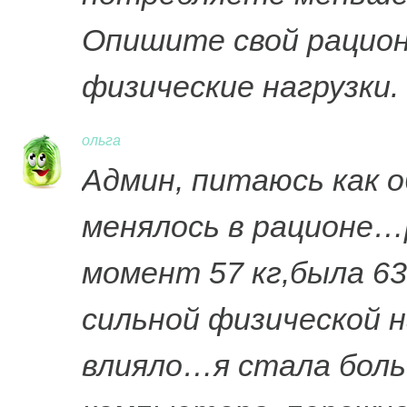
Опишите свой рацион 
физические нагрузки.
ольга
Админ, питаюсь как о
менялось в рационе…р
момент 57 кг,была 6
сильной физической н
влияло…я стала боль