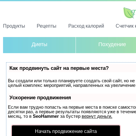
Продукты
Рецепты
Расход калорий
Счетчик 
Диеты
Похудение
Как продвинуть сайт на первые места?
Вы создали или только планируете создать свой сайт, но не 
целый комплекс мероприятий, направленных на увеличение 
Ускорение продвижения
Если вам трудно попасть на первые места в поиске самост
десятки раз, а первые результаты появляются уже в течение
месяц, то в
SeoHammer
за бустер
вернут деньги.
Начать продвижение сайта