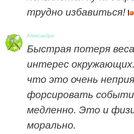
трудно избавиться!
Александра
Быстрая потеря вес
интерес окружающих.
что это очень непри
форсировать события
медленно. Это и физ
морально.