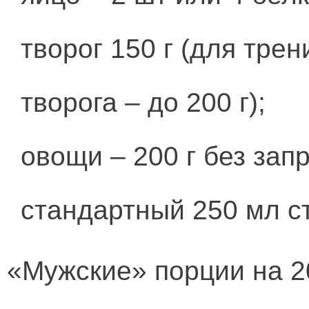
творог 150 г (для тре
творога – до 200 г);
овощи – 200 г без запр
стандартный 250 мл ст
«Мужские» порции на 2