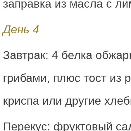
заправка из масла с л
День 4
Завтрак: 4 белка обжар
грибами, плюс тост из 
криспа или другие хлеб
Перекус: фруктовый сал