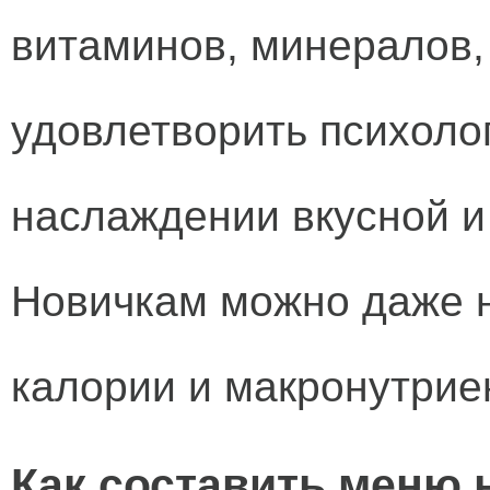
витаминов, минералов,
удовлетворить психоло
наслаждении вкусной и
Новичкам можно даже н
калории и макронутрие
Как составить меню 