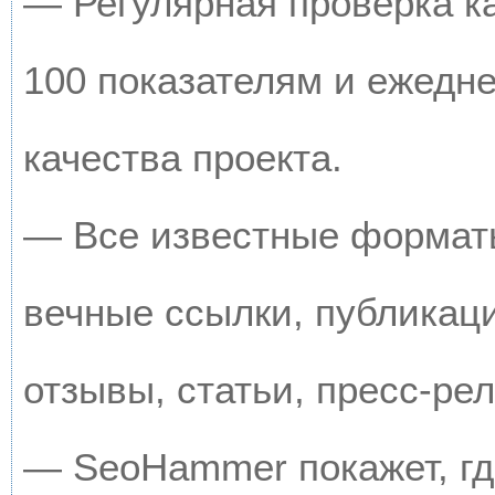
— Регулярная проверка к
100 показателям и ежедн
качества проекта.
— Все известные форматы
вечные ссылки, публикац
отзывы, статьи, пресс-рел
— SeoHammer покажет, где