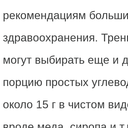
рекомендациям больши
здравоохранения. Трен
могут выбирать еще и 
порцию простых углево
около 15 г в чистом вид
вроде меда, сиропа и т.