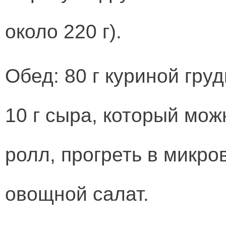
около 220 г).
Обед: 80 г куриной груд
10 г сыра, который мож
ролл, прогреть в микр
овощной салат.