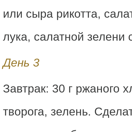
или сыра рикотта, сала
лука, салатной зелени 
День 3
Завтрак: 30 г ржаного х
творога, зелень. Сдела