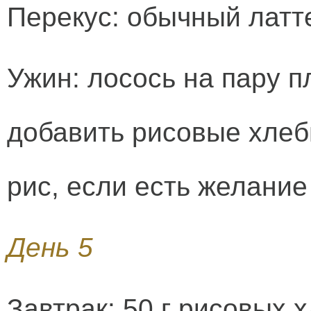
Перекус: обычный латте
Ужин: лосось на пару 
добавить рисовые хлеб
рис, если есть желание
День 5
Завтрак: 50 г рисовых х