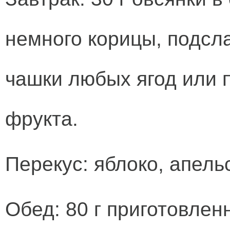
немного корицы, подсла
чашки любых ягод или 
фрукта.
Перекус: яблоко, апельс
Обед: 80 г приготовленн