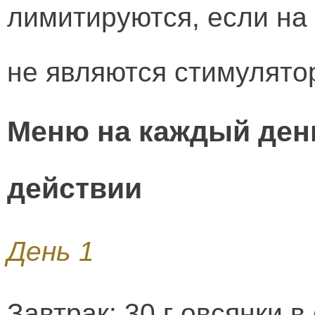
лимитируются, если на 
не являются стимулято
Меню на каждый ден
действии
День 1
Завтрак: 30 г овсянки в