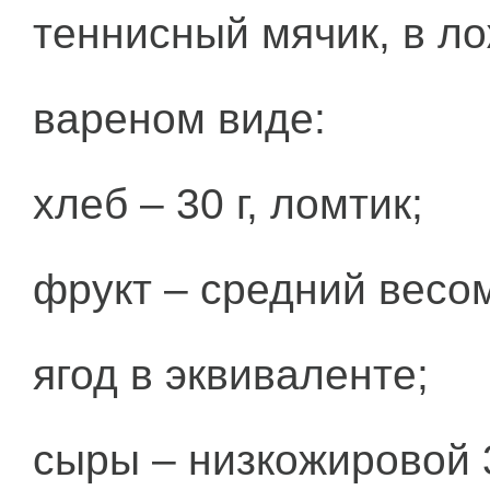
теннисный мячик, в ло
вареном виде:
хлеб – 30 г, ломтик;
фрукт – средний весом
ягод в эквиваленте;
сыры – низкожировой 3