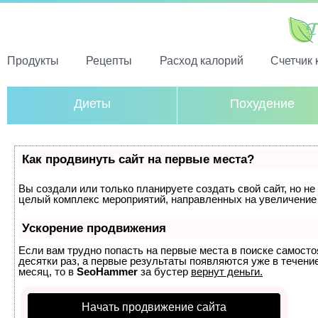
Продукты
Рецепты
Расход калорий
Счетчик 
Диеты
Похудение
Как продвинуть сайт на первые места?
Вы создали или только планируете создать свой сайт, но не 
целый комплекс мероприятий, направленных на увеличение 
Ускорение продвижения
Если вам трудно попасть на первые места в поиске самост
десятки раз, а первые результаты появляются уже в течение
месяц, то в
SeoHammer
за бустер
вернут деньги.
Начать продвижение сайта