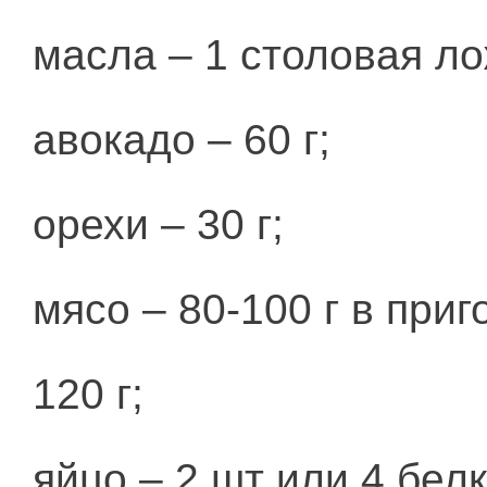
масла – 1 столовая ло
авокадо – 60 г;
орехи – 30 г;
мясо – 80-100 г в при
120 г;
яйцо – 2 шт или 4 белк