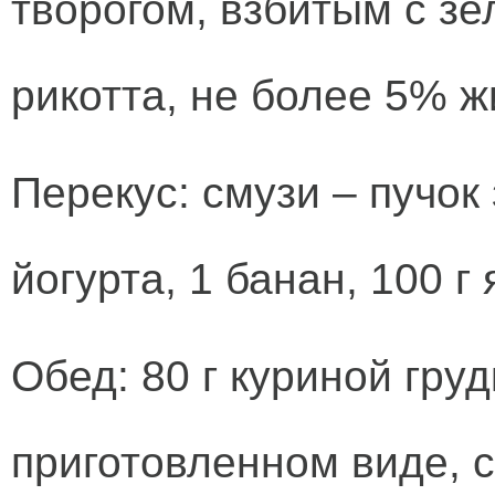
творогом, взбитым с з
рикотта, не более 5% ж
Перекус: смузи – пучок
йогурта, 1 банан, 100 г 
Обед: 80 г куриной груд
приготовленном виде, 