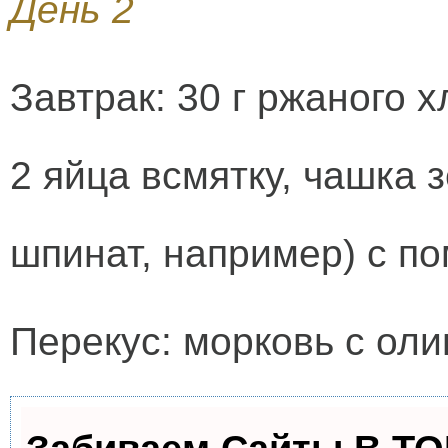
День 2
Завтрак: 30 г ржаного х
2 яйца всмятку, чашка
шпинат, например) с п
Перекус: морковь с ол