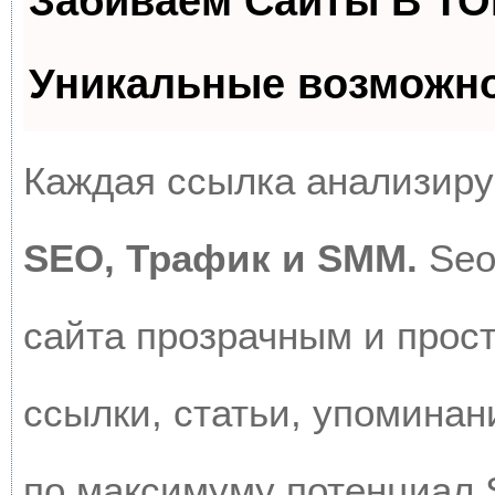
Забиваем Сайты В Т
Уникальные возможн
Каждая ссылка анализируе
SEO, Трафик и SMM.
Seo
сайта прозрачным и прос
ссылки, статьи, упоминан
по максимуму потенциал