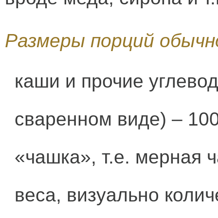
Размеры порций обычн
каши и прочие углевод
сваренном виде) – 100
«чашка», т.е. мерная
веса, визуально коли