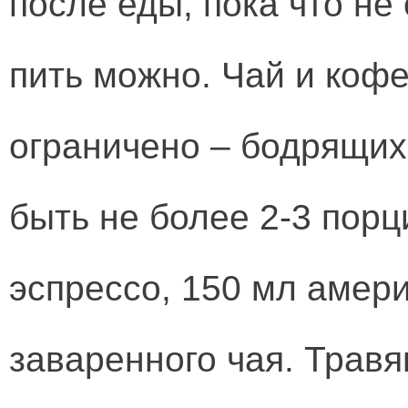
после еды, пока что не
пить можно. Чай и кофе
ограничено – бодрящих
быть не более 2-3 порц
эспрессо, 150 мл амер
заваренного чая. Трав