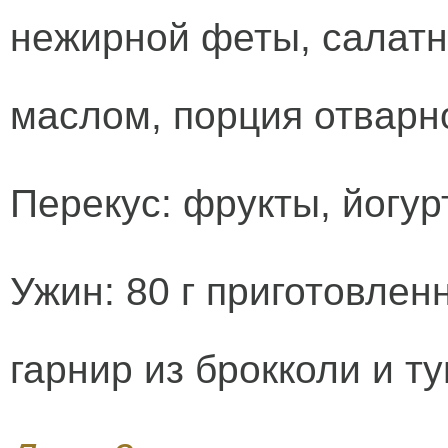
нежирной феты, салатн
маслом, порция отварно
Перекус: фрукты, йогурт
Ужин: 80 г приготовлен
гарнир из брокколи и т