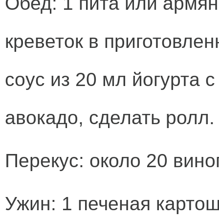
Обед: 1 пита или армян
креветок в приготовлен
соус из 20 мл йогурта 
авокадо, сделать ролл.
Перекус: около 20 вино
Ужин: 1 печеная картош