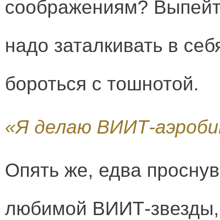
соображениям? Выпейте
надо заталкивать в себ
бороться с тошнотой.
«Я делаю ВИИТ-аэроби
Опять же, едва просну
любимой ВИИТ-звезды, 