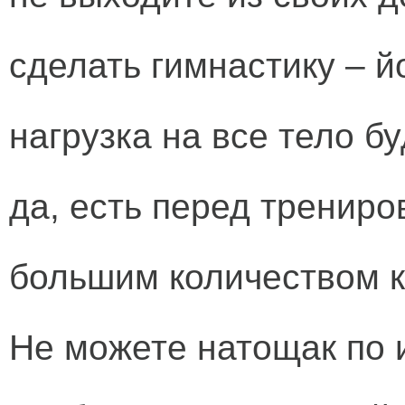
сделать гимнастику – й
нагрузка на все тело б
да, есть перед трениро
большим количеством кл
Не можете натощак по 