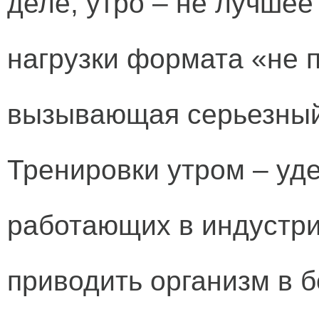
деле, утро – не лучше
нагрузки формата «не 
вызывающая серьезный
Тренировки утром – уде
работающих в индустр
приводить организм в б