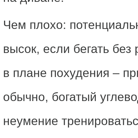
Чем плохо: потенциаль
высок, если бегать без
в плане похудения – при
обычно, богатый углев
неумение тренироватьс