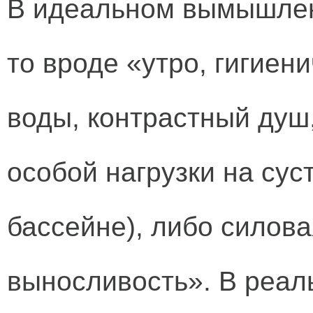
В идеальном вымышлен
то вроде «утро, гигиен
воды, контрастный душ
особой нагрузки на сус
бассейне), либо силов
выносливость». В реал