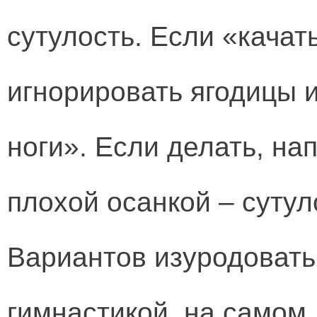
сутулость. Если «качат
игнорировать ягодицы 
ноги». Если делать, на
плохой осанкой – сутул
Вариантов изуродовать
гимнастикой, на самом 