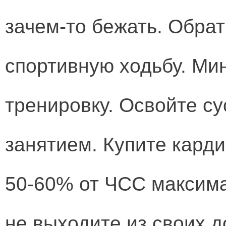
зачем-то бежать. Обра
спортивную ходьбу. Ми
тренировку. Освойте с
занятием. Купите карди
50-60% от ЧСС максима
не выходите из своих 