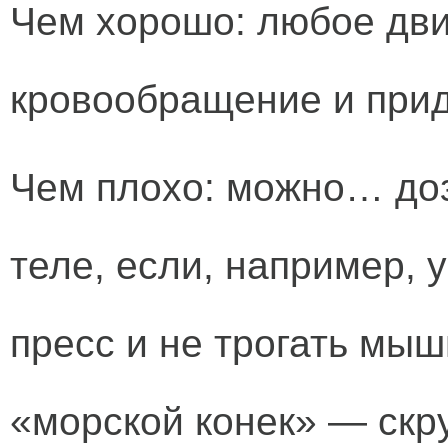
Чем хорошо: любое дв
кровообращение и прида
Чем плохо: можно… доз
теле, если, например, 
пресс и не трогать мы
«морской конек» — скр