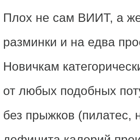
Плох не сам ВИИТ, а же
разминки и на едва пр
Новичкам категорическ
от любых подобных поту
без прыжков (пилатес, 
дефицита калорий пре