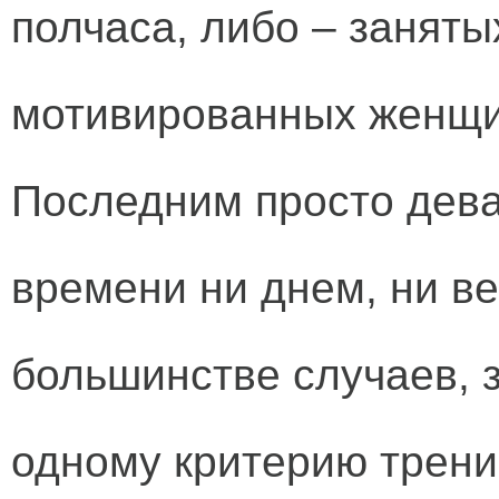
полчаса, либо – заняты
мотивированных женщин
Последним просто деват
времени ни днем, ни ве
большинстве случаев, з
одному критерию трени