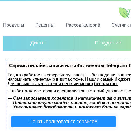
Продукты
Рецепты
Расход калорий
Счетчик 
Диеты
Похудение
Сервис онлайн-записи на собственном Telegram-
Тот, кто работает в сфере услуг, знает — без ведения запис
напоминать клиентам о визитах тоже. Нашли самый бюджет
Для новых пользователей
первый месяц бесплатно
.
Чат-бот для мастеров и специалистов, который упрощает ве
—
Сам записывает клиентов и напоминает им о визит
—
Персонализирует скидки, чаевые, кэшбэк и предопл
—
Увеличивает доходимость и помогает больше зар
Начать пользоваться сервисом