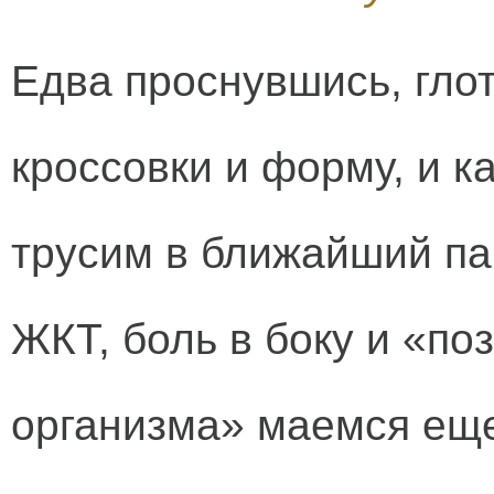
Едва проснувшись, гло
кроссовки и форму, и к
трусим в ближайший па
ЖКТ, боль в боку и «п
организма» маемся еще