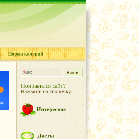
а
Норма калорий
Понравился сайт?
Нажмите на кнопочку:
Интересное
Диеты