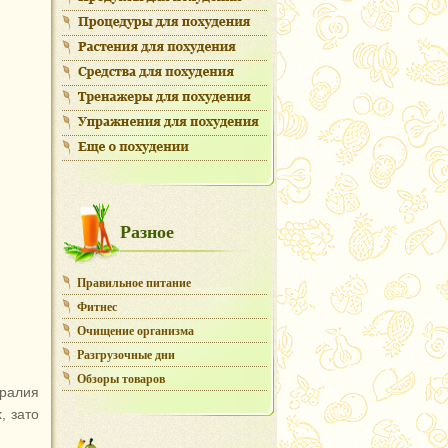
Разное
Правильное питание
Фитнес
Очищение организма
Разгрузочные дни
Обзоры товаров
тралия
, зато