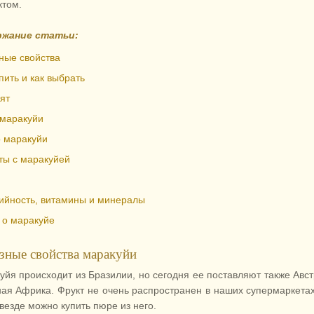
ктом.
ржание статьи:
ные свойства
пить и как выбрать
ят
маракуйи
 маракуйи
ты с маракуйей
ийность, витамины и минералы
 о маракуйе
зные свойства маракуйи
уйя происходит из Бразилии, но сегодня ее поставляют также Авс
ая Африка. Фрукт не очень распространен в наших супермаркетах
везде можно купить пюре из него.