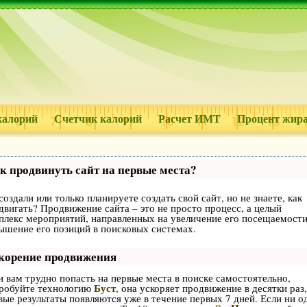
калорий
Счетчик калорий
Расчет ИМТ
Процент жир
к продвинуть сайт на первые места?
создали или только планируете создать свой сайт, но не знаете, как
двигать? Продвижение сайта – это не просто процесс, а целый
плекс мероприятий, направленных на увеличение его посещаемости
ышение его позиций в поисковых системах.
корение продвижения
и вам трудно попасть на первые места в поиске самостоятельно,
Буст
робуйте технологию
, она ускоряет продвижение в десятки раз,
вые результаты появляются уже в течение первых 7 дней. Если ни о