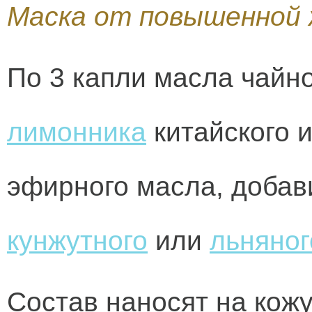
Маска от повышенной 
По 3 капли масла чайн
лимонника
китайского 
эфирного масла, добав
кунжутного
или
льняног
Состав наносят на кожу