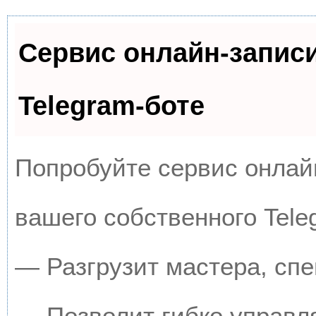
Сервис онлайн-запис
Telegram-боте
Попробуйте сервис онлайн
вашего собственного Tele
— Разгрузит мастера, сп
— Позволит гибко управля