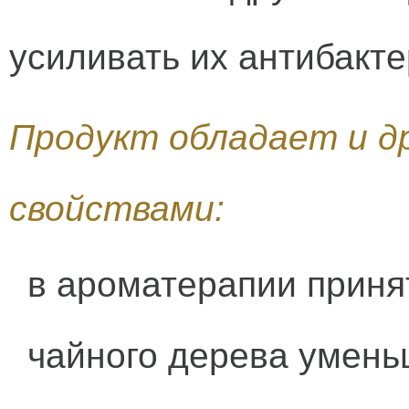
усиливать их антибакт
Продукт обладает и д
свойствами:
в ароматерапии принят
чайного дерева умень