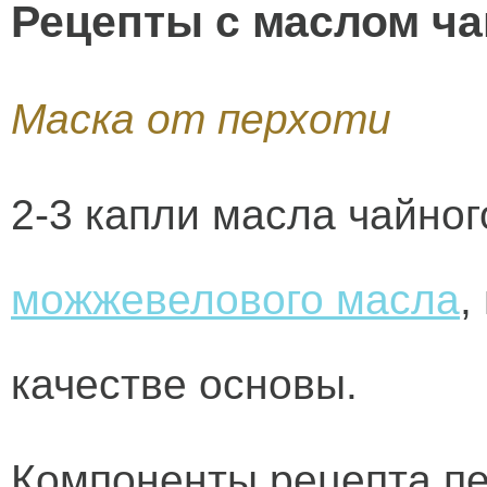
Рецепты с маслом ча
Маска от перхоти
2-3 капли масла чайног
можжевелового масла
,
качестве основы.
Компоненты рецепта пе