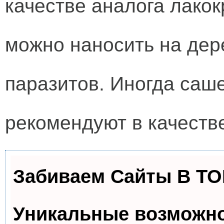
качестве аналога лакок
можно наносить на дере
паразитов. Иногда саш
рекомендуют в качест
Забиваем Сайты В Т
Уникальные возможн