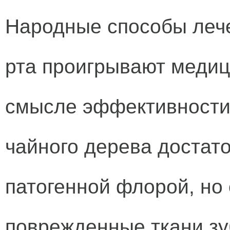
Народные способы леч
рта проигрывают медиц
смысле эффективности
чайного дерева достато
патогенной флорой, но 
поврежденные ткани зу