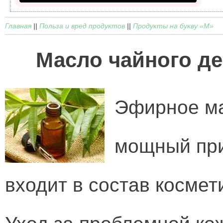
Главная
||
Польза и вред продуктов
||
Продукты на букву «М»
Масло чайного де
Эфирное ма
мощный при
входит в состав космет