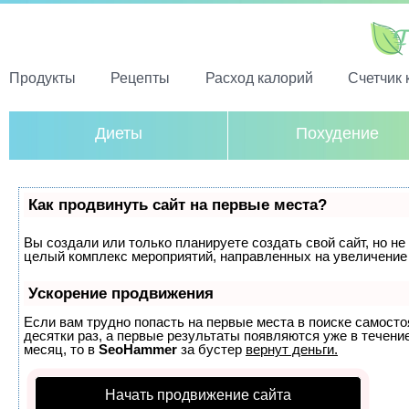
Продукты
Рецепты
Расход калорий
Счетчик 
Диеты
Похудение
Как продвинуть сайт на первые места?
Вы создали или только планируете создать свой сайт, но не 
целый комплекс мероприятий, направленных на увеличение 
Ускорение продвижения
Если вам трудно попасть на первые места в поиске самост
десятки раз, а первые результаты появляются уже в течение
месяц, то в
SeoHammer
за бустер
вернут деньги.
Начать продвижение сайта