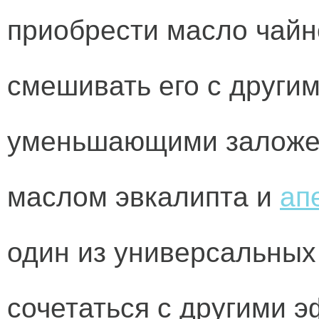
приобрести масло чайно
смешивать его с други
уменьшающими заложен
маслом эвкалипта и
ап
один из универсальных
сочетаться с другими 