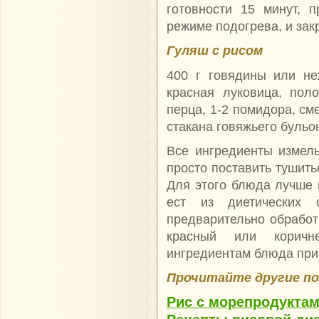
готовности 15 минут, 
режиме подогрева, и зак
Гуляш с рисом
400 г говядины или н
красная луковица, поло
перца, 1-2 помидора, см
стакана говяжьего бульо
Все ингредиенты измель
просто поставить тушить
Для этого блюда лучше п
ест из диетических 
предварительно обработ
красный или коричн
ингредиентам
блюда при
Прочитайте другие по
Рис с морепродукта