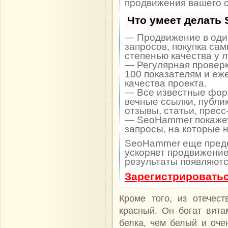
продвижения вашего с
Что умеет делать
— Продвижение в один
запросов, покупка са
степенью качества у 
— Регулярная проверк
100 показателям и еж
качества проекта.
— Все известные фор
вечные ссылки, публи
отзывы, статьи, пресс
— SeoHammer покажет,
запросы, на которые 
SeoHammer еще пред
ускоряет продвижение 
результаты появляютс
Зарегистрироватьс
Кроме того, из отечес
красный. Он богат вит
белка, чем белый и очен