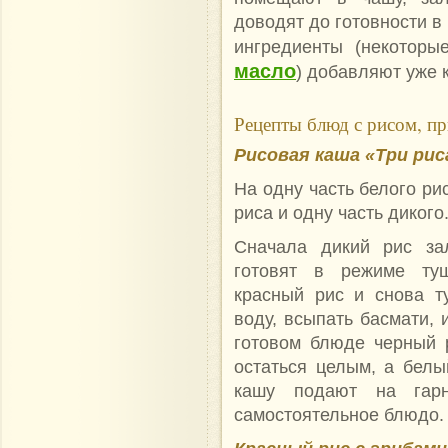
доводят до готовности в
ингредиенты (некотор
масло
) добавляют
уже 
Рецепты блюд с рисом, п
Рисовая каша «Три рис
На одну часть белого ри
риса и одну часть дикого
Сначала дикий рис з
готовят в режиме ту
красный рис и снова т
воду, всыпать басмати, 
готовом блюде черный 
остаться целым, а белы
кашу подают на гар
самостоятельное блюдо.