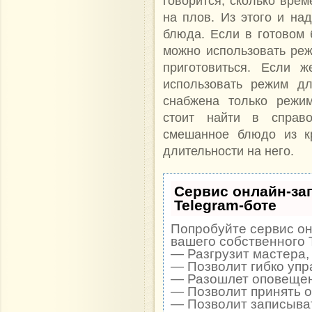
говорится, сколько врем
на плов. Из этого и на
блюда. Если в готовом
можно использовать ре
приготовиться. Если ж
использовать режим дл
снабжена только режим
стоит найти в справ
смешанное блюдо из кр
длительности на него.
Сервис онлайн-за
Telegram-боте
Попробуйте сервис он
вашего собственного 
— Разгрузит мастера,
— Позволит гибко упр
— Разошлет оповещени
— Позволит принять оп
— Позволит записыват