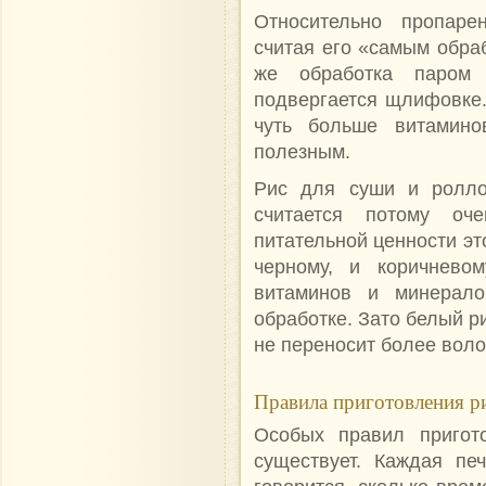
Относительно пропаре
считая его «самым обра
же обработка паром 
подвергается щлифовке
чуть больше витамино
полезным.
Рис для суши и ролло
считается потому оч
питательной ценности эт
черному, и коричнево
витаминов и минералов
обработке. Зато белый ри
не переносит
более воло
Правила приготовления ри
Особых правил пригот
существует. Каждая пе