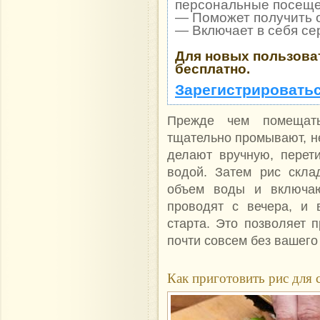
персональные посеще
— Поможет получить о
— Включает в себя се
Для новых пользова
бесплатно.
Зарегистрироватьс
Прежде чем помещать
тщательно промывают, не
делают вручную, перет
водой. Затем рис скла
объем воды и включаю
проводят с вечера, и 
старта. Это позволяет п
почти
совсем без вашего 
Как приготовить рис для 