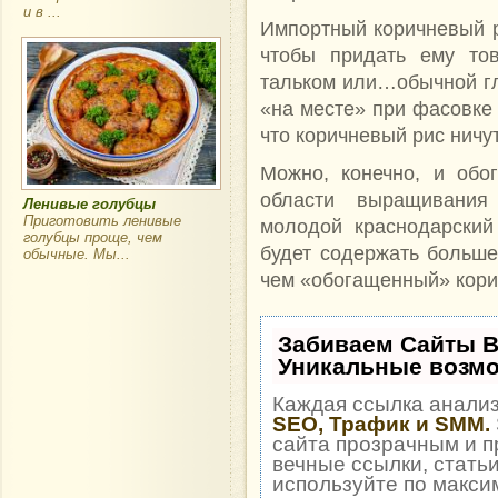
и в ...
Импортный коричневый р
чтобы придать ему то
тальком или…обычной г
«на месте» при фасовке 
что коричневый рис ничу
Можно, конечно, и обо
области выращивания
Ленивые голубцы
Приготовить ленивые
молодой краснодарский
голубцы проще, чем
будет содержать больше
обычные. Мы...
чем «обогащенный» кори
Забиваем Сайты 
Уникальные возм
Каждая ссылка анализ
SEO, Трафик и SMM.
сайта прозрачным и п
вечные ссылки, статьи
используйте по макс