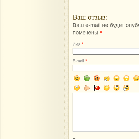
Ваш отзыв
:
Ваш e-mail не будет опу
помечены
*
*
Имя
*
E-mail