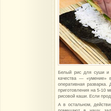
Белый рис для суши и 
качества — «умение» в
оперативная разварка. 
приготовления на 5-10 м
рисовой каши. Если прод
А в остальном, действ
помещают в чашу, за