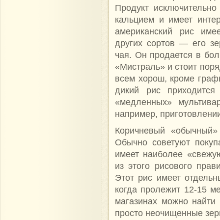
Продукт исключительно 
кальцием и имеет инте
американский рис име
других сортов — его з
чая. Он продается в бо
«Мистраль» и стоит поряд
всем хорош, кроме граф
дикий рис приходится
«медленных» мультивар
например, приготовлении
Коричневый «обычный» 
Обычно советуют покупа
имеет наиболее «свежу
из этого рисового прав
Этот рис имеет отдельн
когда пролежит 12-15 ме
магазинах можно найти 
просто неочищенные зер