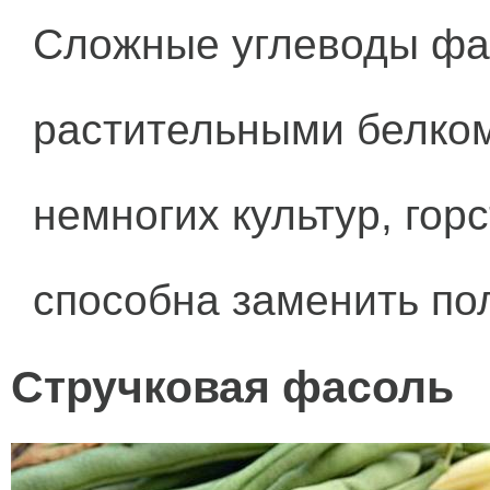
Сложные углеводы фас
растительными белком
немногих культур, гор
способна
заменить по
Стручковая фасоль