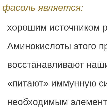
фасоль является:
хорошим источником р
Аминокислоты этого пр
восстанавливают наши
«питают» иммунную си
необходимым элементо