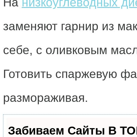
На
низкоуглеводных ди
заменяют гарнир из мак
себе, с оливковым масл
Готовить спаржевую фа
размораживая.
Забиваем Сайты В Т