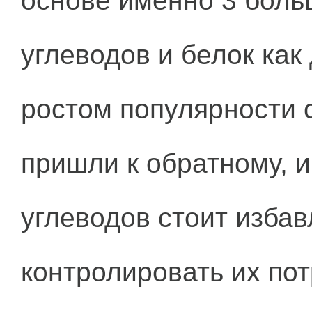
основе именно 3 бол
углеводов и белок как 
ростом популярности 
пришли к обратному, и 
углеводов стоит избав
контролировать их пот