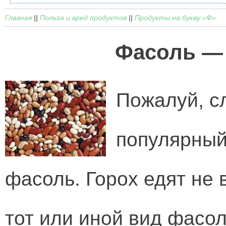
Главная
||
Польза и вред продуктов
||
Продукты на букву «Ф»
Фасоль — 
Пожалуй, с
популярный
фасоль. Горох едят не 
тот или иной вид фасол