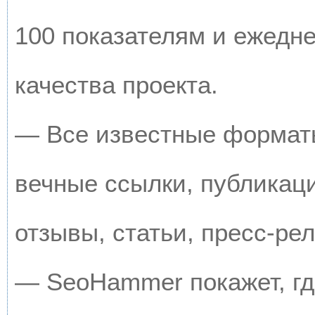
100 показателям и ежедн
качества проекта.
— Все известные форматы
вечные ссылки, публикац
отзывы, статьи, пресс-рел
— SeoHammer покажет, где