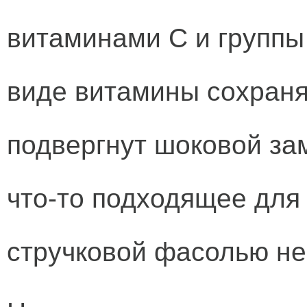
витаминами С и группы
виде витамины сохраня
подвергнут шоковой зам
что-то подходящее для
стручковой фасолью не