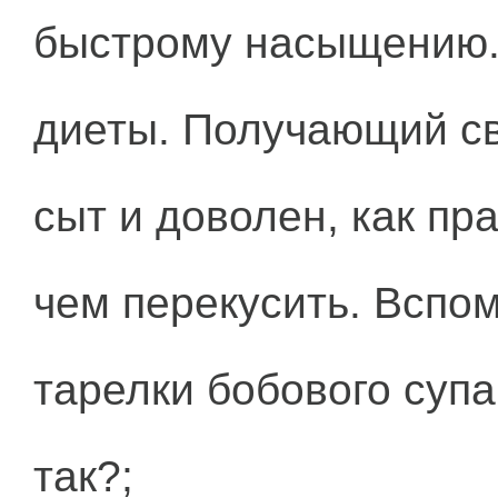
быстрому насыщению. 
диеты. Получающий сво
сыт и доволен, как пра
чем перекусить. Вспо
тарелки бобового супа
так?;