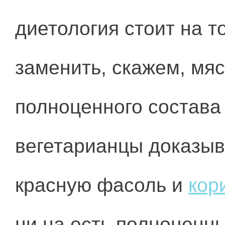
диетология стоит на т
заменить, скажем, мяс
полноценного состава 
вегетарианцы доказыв
красную фасоль и
кор
ни на есть полноценны