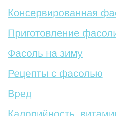
Консервированная фа
Приготовление фасол
Фасоль на зиму
Рецепты с фасолью
Вред
Калорийность, витам