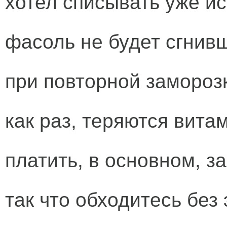
хотел списывать уже и
фасоль не будет сгнивш
при повторной замороз
как раз, теряются вита
платить, в основном, за
так что обходитесь без 