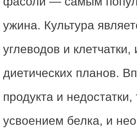
фасоли — самым попул
ужина. Культура являет
углеводов и клетчатки,
диетических планов. Вп
продукта и недостатки, 
усвоением белка, и не