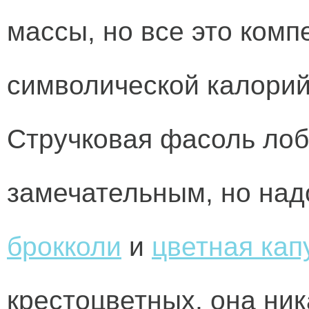
массы, но все это комп
символической калорий
Стручковая фасоль лоб
замечательным, но над
брокколи
и
цветная кап
крестоцветных, она ник