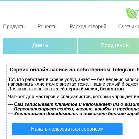
Продукты
Рецепты
Расход калорий
Счетчик 
Диеты
Похудение
Сервис онлайн-записи на собственном Telegram-
Тот, кто работает в сфере услуг, знает — без ведения запис
напоминать клиентам о визитах тоже. Нашли самый бюджет
Для новых пользователей
первый месяц бесплатно
.
Чат-бот для мастеров и специалистов, который упрощает ве
—
Сам записывает клиентов и напоминает им о визит
—
Персонализирует скидки, чаевые, кэшбэк и предопл
—
Увеличивает доходимость и помогает больше зар
Начать пользоваться сервисом