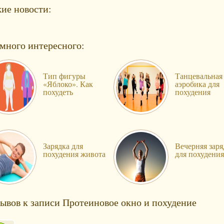
ие новости:
много интересного:
Тип фигуры
Танцевальная
«Яблоко». Как
аэробика для
похудеть
похудения
Зарядка для
Вечерняя заря
похудения живота
для похудения
зывов к записи Протеиновое окно и похудение