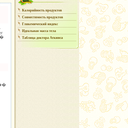
Калорийность продуктов
Совместимость продуктов
Гликемический индекс
�
Идеальная масса тела
r
�
Таблица доктора Аткинса
��