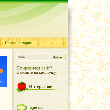
Норма калорий
Понравился сайт?
Нажмите на кнопочку:
Интересное
Диеты