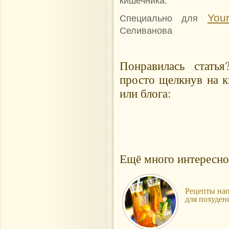
кишечника.
Your
Специально для
Селиванова
Понравилась стать
просто щелкнув на к
или блога:
Ещё много интересно
Рецепты на
для похуден