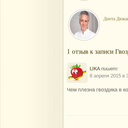
Диета Дюка
1 отзыв к записи Гво
LIKA
пишет:
8 апреля 2015 в 
Чем плезна гвоздика в к