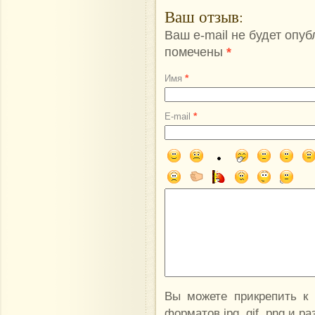
Ваш отзыв
:
Ваш e-mail не будет опу
помечены
*
*
Имя
*
E-mail
Вы можете прикрепить к
форматов jpg, gif, png и р