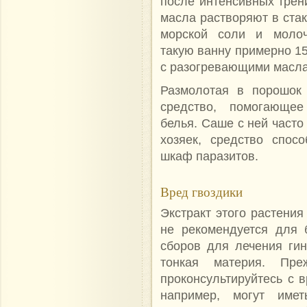
после интенсивных трен
масла растворяют в стак
морской соли и молоч
такую ванну примерно 15
с разогревающими масла
Размолотая в порошок 
средство, помогающе
белья. Саше с ней часто
хозяек, средство спос
шкаф паразитов.
Вред гвоздики
Экстракт этого растения
не рекомендуется для 
сборов для лечения гин
тонкая материя. Пре
проконсультируйтесь с в
например, могут име