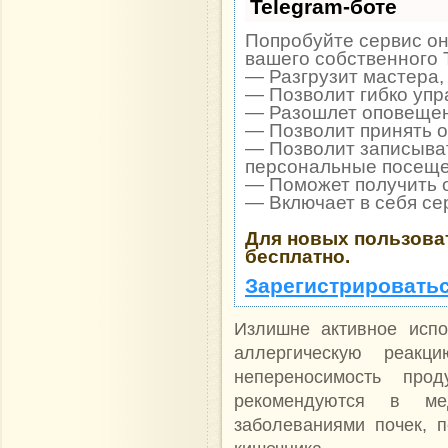
Telegram-боте
Попробуйте сервис он
вашего собственного 
— Разгрузит мастера,
— Позволит гибко упр
— Разошлет оповещени
— Позволит принять оп
— Позволит записыват
персональные посеще
— Поможет получить о
— Включает в себя се
Для новых пользова
бесплатно.
Зарегистрироватьс
Излишне активное испо
аллергическую реакц
непереносимость про
рекомендуются в м
заболеваниями почек, п