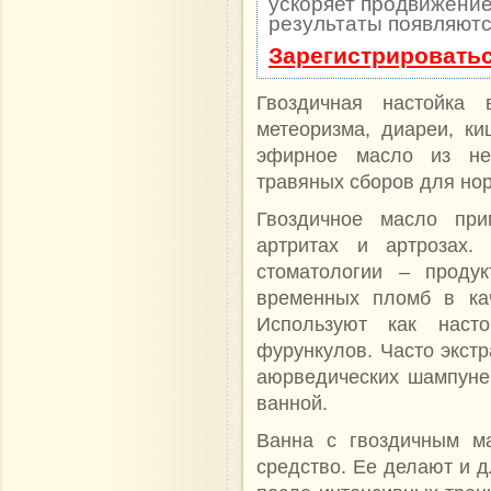
ускоряет продвижение 
результаты появляютс
Зарегистрироватьс
Гвоздичная настойка
метеоризма, диареи, ки
эфирное масло из не
травяных сборов для но
Гвоздичное масло при
артритах и артрозах
стоматологии – проду
временных пломб в кач
Используют как наст
фурункулов. Часто экстр
аюрведических шампуне
ванной.
Ванна с гвоздичным м
средство. Ее делают и 