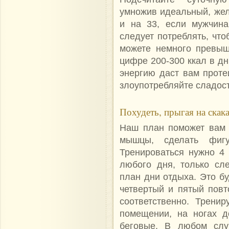
умножив идеальный, жел
и на 33, если мужчина
следует потреблять, что
можете немного превыш
цифре 200-300 ккал в дн
энергию даст вам протеи
злоупотребляйте сладос
Похудеть, прыгая на скак
Наш план поможет вам н
мышцы, сделать фигу
Тренироваться нужно 4
любого дня, только сл
план дни отдыха. Это бу
четвертый и пятый повт
соответственно. Трени
помещении, на ногах д
беговые. В любом случ