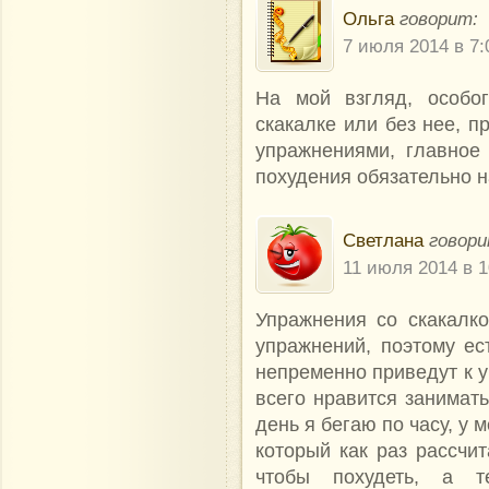
Ольга
говорит:
7 июля 2014 в 7:
На мой взгляд, особог
скакалке или без нее, п
упражнениями, главное 
похудения обязательно н
Светлана
говори
11 июля 2014 в 1
Упражнения со скакалк
упражнений, поэтому ес
непременно приведут к 
всего нравится занимать
день я бегаю по часу, у
который как раз рассчит
чтобы похудеть, а т