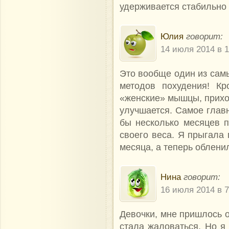
удерживается стабильно в
Юлия
говорит:
14 июля 2014 в 1
Это вообще один из сам
методов похудения! Кр
«женские» мышцы, приход
улучшается. Самое главн
бы несколько месяцев п
своего веса. Я прыгала
месяца, а теперь облен
Нина
говорит:
16 июля 2014 в 7
Девочки, мне пришлось о
стала жаловаться. Но я