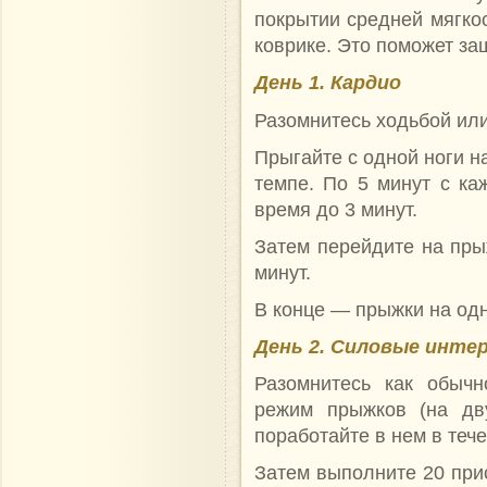
покрытии средней мягкос
коврике. Это поможет за
День 1. Кардио
Разомнитесь ходьбой ил
Прыгайте с одной ноги н
темпе. По 5 минут с ка
время до 3 минут.
Затем перейдите на прыж
минут.
В конце — прыжки на одн
День 2. Силовые инте
Разомнитесь как обыч
режим прыжков (на дв
поработайте в нем в тече
Затем выполните 20 при