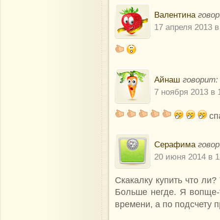
Валентина
говор
17 апреля 2013 в
Айнаш
говорит:
7 ноября 2013 в 
сп
Серафима
говор
20 июня 2014 в 1
Скакалку купить что ли?
Больше негде. Я вопще-т
времени, а по подсчету 