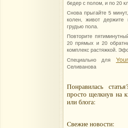
бедер с полом, и по 20 к
Снова прыгайте 5 минут
колен, живот держите 
грудью пола.
Повторите пятиминутный
20 прямых и 20 обратны
комплекс растяжкой. Эф
Your
Специально для
Селиванова
Понравилась стать
просто щелкнув на к
или блога:
Свежие новости: