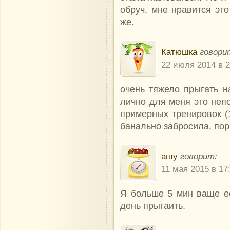
обруч, мне нравится эт
же.
Катюшка
говори
22 июля 2014 в 2
очень тяжело прыгать н
лично для меня это непо
примерных тренировок (
банально забросила, пор
ашу
говорит:
11 мая 2015 в 17
Я больше 5 мин ваще е
день прыгаить.