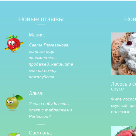
Новые отзывы
Нов
Мария:
Света Рамазанова,
если вы ещё
занимаетесь
продажей, напишите
мне на почту
пожалуйста
Лосось в 
соусе
Эльза:
Филе лосося
У кого нибудь есть
вкусный про
опыт с таблетками
полезные…
Perfection?
Светлана: