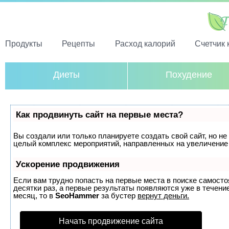
Продукты
Рецепты
Расход калорий
Счетчик 
Диеты
Похудение
Как продвинуть сайт на первые места?
Вы создали или только планируете создать свой сайт, но не 
целый комплекс мероприятий, направленных на увеличение 
Ускорение продвижения
Если вам трудно попасть на первые места в поиске самост
десятки раз, а первые результаты появляются уже в течение
месяц, то в
SeoHammer
за бустер
вернут деньги.
Начать продвижение сайта