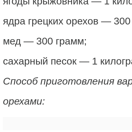
ягоды крыжовника — 1 кил
ядра грецких орехов — 300
мед — 300 грамм;
сахарный песок — 1 килогр
Способ приготовления вар
орехами: