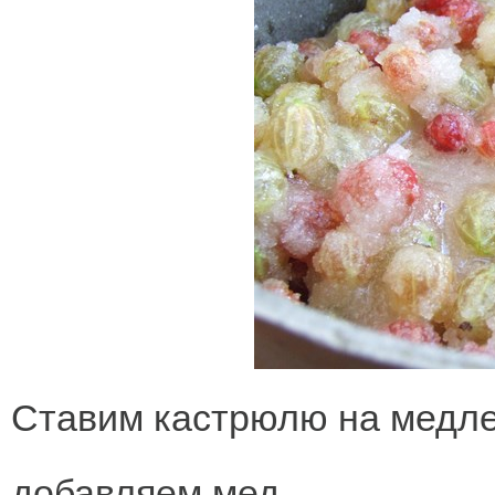
Ставим кастрюлю на медле
добавляем мед.