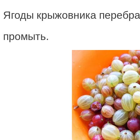
Ягоды крыжовника перебрат
промыть.