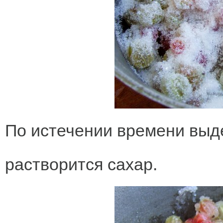
По истечении времени выде
растворится сахар.