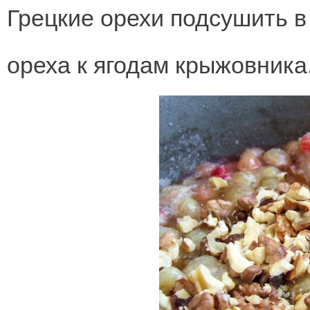
Грецкие орехи подсушить 
ореха к ягодам крыжовника