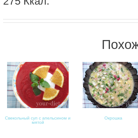
275 Ккал.
Похож
Свекольный суп с апельсином и
Окрошка
мятой