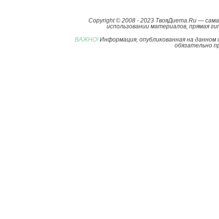
Copyright © 2008 - 2023 ТвояДиета.Ru — са
использовании материалов, прямая гип
ВАЖНО!
Информация, опубликованная на данном 
обязательно пр