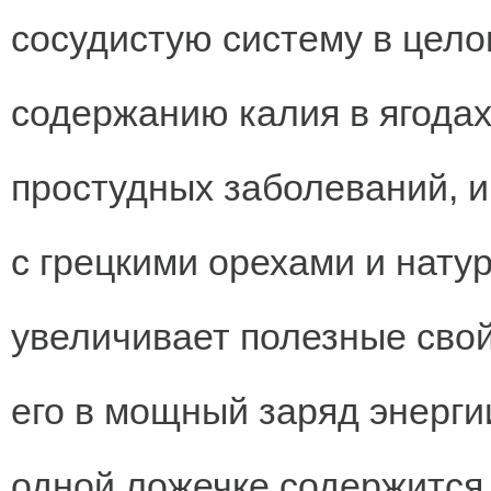
сосудистую систему в цело
содержанию калия в ягода
простудных заболеваний, и
с грецкими орехами и нат
увеличивает полезные свой
его в мощный заряд энергии
одной ложечке содержится 