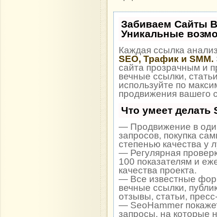
Забиваем Сайты 
Уникальные возм
Каждая ссылка анализ
SEO, Трафик и SMM.
сайта прозрачным и п
вечные ссылки, статьи
используйте по макс
продвижения вашего с
Что умеет делать
— Продвижение в один
запросов, покупка са
степенью качества у 
— Регулярная проверк
100 показателям и еж
качества проекта.
— Все известные фор
вечные ссылки, публи
отзывы, статьи, пресс
— SeoHammer покажет,
запросы, на которые 