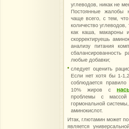
углеводов, никак не мен
Постоянные жалобы н
чаще всего, с тем, чт
количество углеводов, т
как каша, макароны и
скорректируешь амино
анализу питания ком
сбалансированность р
любые добавки;
следует оценить раци
Если нет хотя бы 1-1,
соблюдается правило
нас
10% жиров с
проблемы с массой
гормональной системы,
аминокислот.
Итак, глютамин может по
является универсально