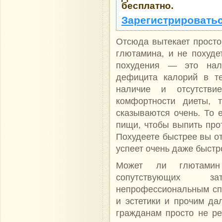
бесплатно.
Зарегистрироватьс
Отсюда вытекает просто
глютамина, и не похуде
похудения — это нал
дефицита калорий в те
наличие и отсутстви
комфортности диеты, 
сказываются очень. То 
пищи, чтобы выпить про
Похудеете быстрее вы от
успеет очень даже быстр
Может ли глютамин
сопутствующих 
непрофессиональным сп
и эстетики и прочим да
гражданам просто не р