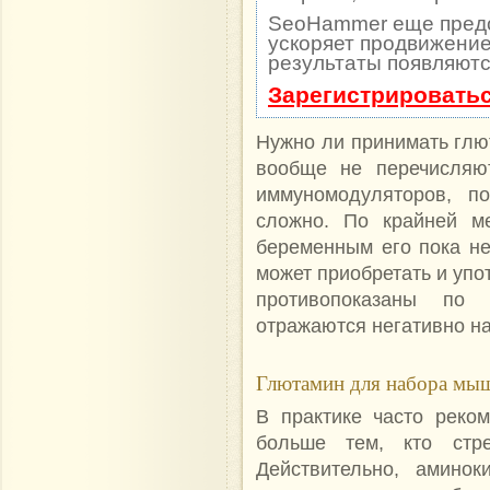
SeoHammer еще пред
ускоряет продвижение 
результаты появляютс
Зарегистрироватьс
Нужно ли принимать глю
вообще не перечисляю
иммуномодуляторов, п
сложно. По крайней ме
беременным его пока не
может приобретать и упо
противопоказаны по
отражаются негативно н
Глютамин для набора мы
В практике часто реко
больше тем, кто стр
Действительно, аминок