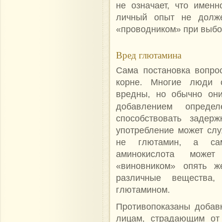
не означает, что именн
личный опыт не долж
«проводником»
при выбо
Вред глютамина
Сама постановка вопро
корне. Многие люди с
вредны, но обычно они
добавлением опред
способствовать задер
употребление может слу
не глютамин, а сам
аминокислота может
«виновником» опять ж
различные вещества,
глютамином.
Противопоказаны добав
лицам, страдающим от 