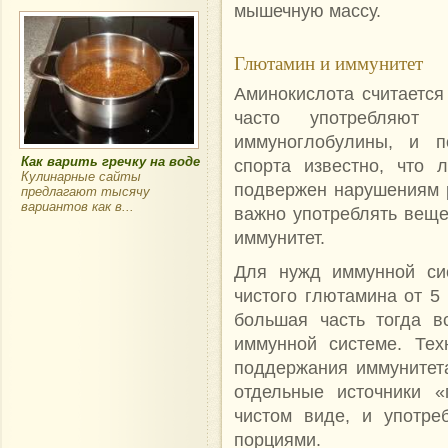
мышечную массу.
Глютамин и иммунитет
Аминокислота считаетс
часто употребляют 
иммуноглобулины, и п
Как варить гречку на воде
спорта известно, что 
Кулинарные сайты
подвержен нарушениям 
предлагают тысячу
вариантов как в...
важно употреблять веще
иммунитет.
Для нужд иммунной си
чистого глютамина от 5 
большая часть тогда в
иммунной системе. Тех
поддержания иммунитет
отдельные источники «
чистом виде, и употре
порциями.