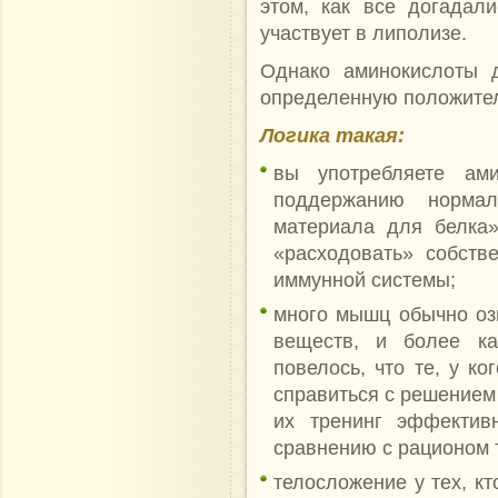
этом, как все догадал
участвует в липолизе.
Однако аминокислоты 
определенную положител
Логика такая:
вы употребляете ами
поддержанию нормаль
материала для белка»
«расходовать» собст
иммунной системы;
много мышц обычно оз
веществ, и более ка
повелось, что те, у к
справиться с решением
их тренинг эффектив
сравнению с рационом 
телосложение у тех, к