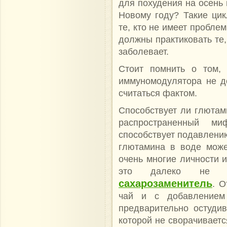
для похудения на осень и
Новому году? Такие цик
те, кто не имеет пробле
должны практиковать те, 
заболевает.
Стоит помнить о том, 
иммуномодулятора не д
считаться фактом.
Способствует ли глютам
распространенный ми
способствует подавлению
глютамина в воде може
очень многие личности 
это далеко не о
сахарозаменитель
. О
чай и с добавлением 
предварительно остуди
которой не сворачиваетс