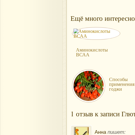
Ещё много интересно
Аминокислоты
ВСАА
Способы
применения
годжи
1 отзыв к записи Глю
Анна
пишет: