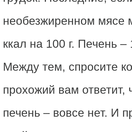
необезжиренном мясе м
ккал на 100 г. Печень –
Между тем, спросите ко
прохожий вам ответит, ч
печень – вовсе нет. И п