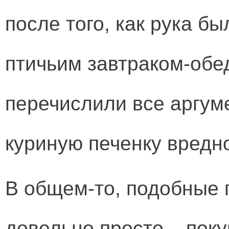
после того, как рука бы
птичьим завтраком-обе
перечислили все аргуме
куриную печенку вредн
В общем-то, подобные
довольно просто – поку