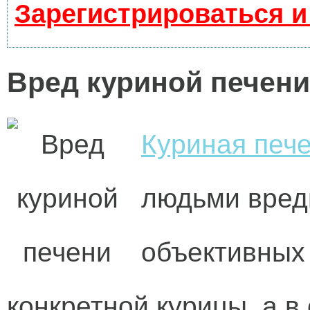
Зарегистрироваться и
Вред куриной печени
Куриная печ
людьми вредн
объективных
конкретной курицы, а в 