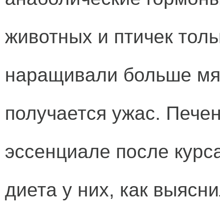
животных и птичек толь
наращивали больше мяс
получается ужас. Печен
эссенциале после курса
диета у них, как выясн