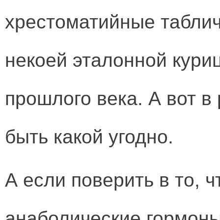
хрестоматийные таблич
некоей эталонной кури
прошлого века. А вот в
быть какой угодно.
А если поверить в то, 
анаболические гормоны