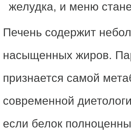
желудка, и меню стан
Печень содержит небо
насыщенных жиров. Па
признается самой мета
современной диетологи
если белок полноценны