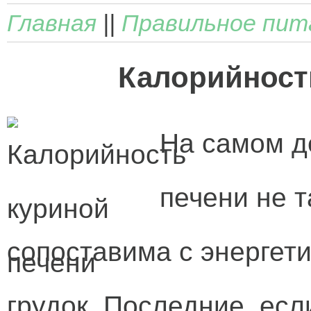
Главная
||
Правильное пит
Калорийност
На самом д
печени не т
сопоставима с энергет
грудок. Последние, есл