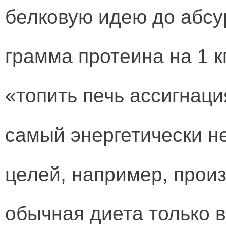
белковую идею до абсур
грамма протеина на 1 к
«топить печь ассигнаци
самый энергетически н
целей, например, произ
обычная диета только в