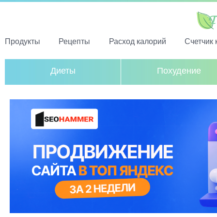
Продукты
Рецепты
Расход калорий
Счетчик 
Диеты
Похудение