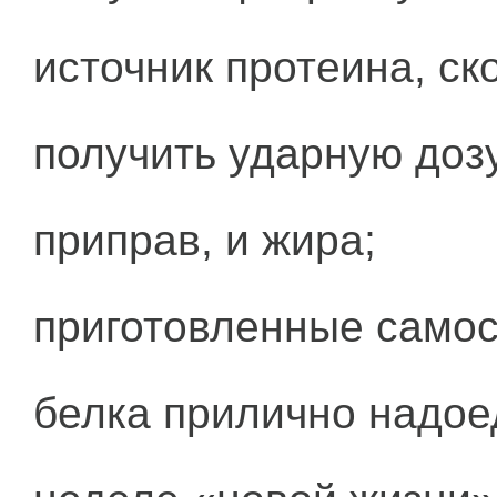
источник протеина, с
получить ударную доз
приправ, и жира;
приготовленные самос
белка прилично надое