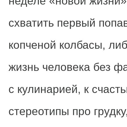
неделе «новой жизни»
схватить первый попав
копченой колбасы, либ
жизнь человека без ф
с кулинарией, к счаст
стереотипы про грудку